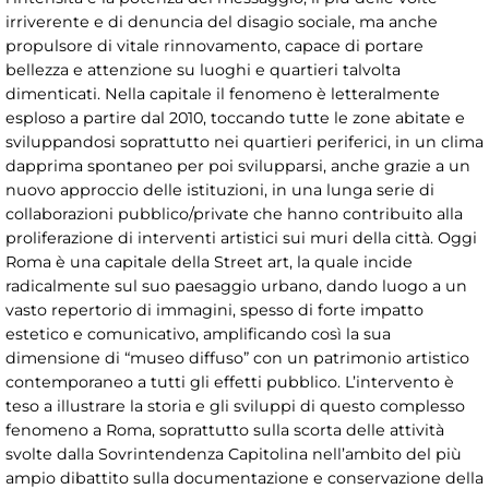
irriverente e di denuncia del disagio sociale, ma anche
propulsore di vitale rinnovamento, capace di portare
bellezza e attenzione su luoghi e quartieri talvolta
dimenticati. Nella capitale il fenomeno è letteralmente
esploso a partire dal 2010, toccando tutte le zone abitate e
sviluppandosi soprattutto nei quartieri periferici, in un clima
dapprima spontaneo per poi svilupparsi, anche grazie a un
nuovo approccio delle istituzioni, in una lunga serie di
collaborazioni pubblico/private che hanno contribuito alla
proliferazione di interventi artistici sui muri della città. Oggi
Roma è una capitale della Street art, la quale incide
radicalmente sul suo paesaggio urbano, dando luogo a un
vasto repertorio di immagini, spesso di forte impatto
estetico e comunicativo, amplificando così la sua
dimensione di “museo diffuso” con un patrimonio artistico
contemporaneo a tutti gli effetti pubblico. L’intervento è
teso a illustrare la storia e gli sviluppi di questo complesso
fenomeno a Roma, soprattutto sulla scorta delle attività
svolte dalla Sovrintendenza Capitolina nell’ambito del più
ampio dibattito sulla documentazione e conservazione della