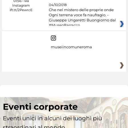
04/10/2018
Che nel mistero delle proprie onde
Ogni terrena voce fa naufragio. -
Giuseppe Ungaretti Buongiorno dal
#MuseoBarracco
museiincomuneroma
Eventi corporate
Eventi unici in alcuni dei luoghi più
straordinari al mondo.