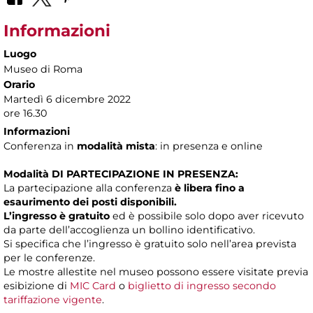
Informazioni
Luogo
Museo di Roma
Orario
Martedì 6 dicembre 2022
ore 16.30
Informazioni
Conferenza in
modalità mista
: in presenza e online
Modalità DI PARTECIPAZIONE IN PRESENZA:
La partecipazione alla conferenza
è libera fino a
esaurimento dei posti disponibili.
L’ingresso è gratuito
ed è possibile solo dopo aver ricevuto
da parte dell’accoglienza un bollino identificativo.
Si specifica che l’ingresso è gratuito solo nell’area prevista
per le conferenze.
Le mostre allestite nel museo possono essere visitate previa
esibizione di
MIC Card
o
biglietto di ingresso secondo
tariffazione vigente
.