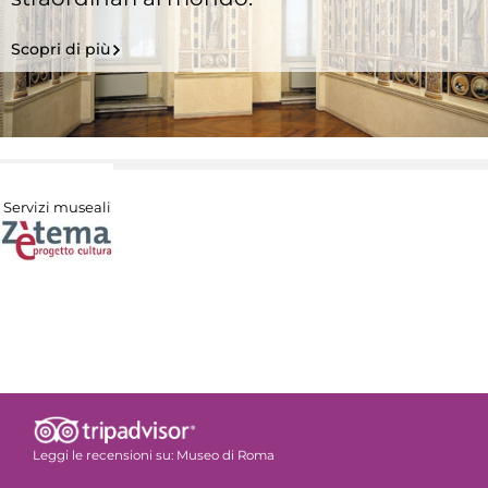
Scopri di più
Servizi museali
Leggi le recensioni su:
Museo di Roma