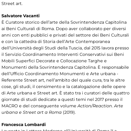
Street art.
Salvatore Vacanti
È Curatore storico dell’arte della Sovrintendenza Capitolina
ai Beni Culturali di Roma. Dopo aver collaborato per diversi
anni con enti pubblici e privati del settore dei Beni Culturali
e con la cattedra di Storia dell’Arte Contemporanea
dell’Università degli Studi della Tuscia, dal 2015 lavora presso
il Servizio Coordinamento Interventi Conservativi sui Beni
Mobili Superfici Decorate e Collocazione Targhe e
Monumenti della Sovrintendenza Capitolina. È responsabile
dell’Ufficio Coordinamento Monumenti e Arte urbana -
Referente Street art, nell’ambito del quale cura, tra le altre
cose, gli studi, il censimento e la catalogazione delle opere
di Arte urbana e Street art. È stato tra i curatori delle quattro
giornate di studi dedicate a questi temi nel 2017 presso il
MACRO e del conseguente volume
Action/Reaction. Arte
urbana e Street art a Roma
(2019).
Francesca Lombardi
Laureata in Lettere Moderne all’Università di Roma "La