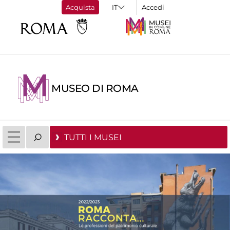
Acquista
Accedi
MUSEO DI ROMA
TUTTI I MUSEI