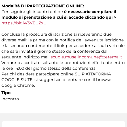
Modalità DI PARTECIPAZIONE ONLINE:
Per seguire gli incontri online
è necessario compilare il
modulo di prenotazione a cui si accede
cliccando
qui >
https://bit.ly/3VEUZxU
Conclusa la procedura di iscrizione si riceveranno due
diverse mail: la prima con la notifica dell'avvenuta iscrizione
e la seconda contenente il link per accedere all'aula virtuale
che sarà inviata il giorno stesso della conferenza dal
seguente indirizzo mail
scuole.museiincomune@zetema.it
Verranno accettate soltanto le prenotazioni effettuate entro
le ore 14:00 del giorno stesso della conferenza.
Per chi desidera partecipare online SU PIATTAFORMA
GOOGLE SUITE, si suggerisce di entrare con il browser
Google Chrome.
Tipo
Incontro