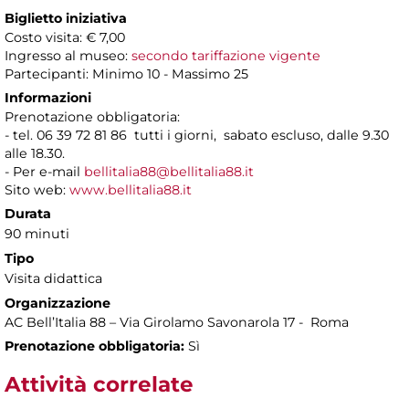
Biglietto iniziativa
Costo visita: € 7,00
Ingresso al museo:
secondo tariffazione vigente
Partecipanti: Minimo 10 - Massimo 25
Informazioni
Prenotazione obbligatoria:
- tel. 06 39 72 81 86 tutti i giorni, sabato escluso, dalle 9.30
alle 18.30.
- Per e-mail
bellitalia88@bellitalia88.it
Sito web:
www.bellitalia88.it
Durata
90 minuti
Tipo
Visita didattica
Organizzazione
AC Bell’Italia 88 – Via Girolamo Savonarola 17 - Roma
Prenotazione obbligatoria:
Sì
Attività correlate