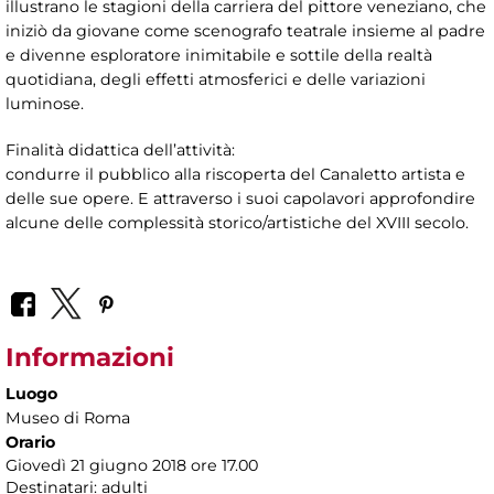
illustrano le stagioni della carriera del pittore veneziano, che
iniziò da giovane come scenografo teatrale insieme al padre
e divenne esploratore inimitabile e sottile della realtà
quotidiana, degli effetti atmosferici e delle variazioni
luminose.
Finalità didattica dell’attività:
condurre il pubblico alla riscoperta del Canaletto artista e
delle sue opere. E attraverso i suoi capolavori approfondire
alcune delle complessità storico/artistiche del XVIII secolo.
Informazioni
Luogo
Museo di Roma
Orario
Giovedì 21 giugno 2018 ore 17.00
Destinatari: adulti