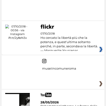
#DiscoverMiC
07/10/2018
Ho cercato la libertà più che la
potenza, e quest'ultima soltanto
perché, in parte, secondava la libertà.
— Marguerite Yourcenar
museiincomuneroma
28/05/2026