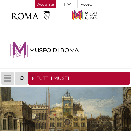
Acquista
Accedi
MUSEO DI ROMA
TUTTI I MUSEI