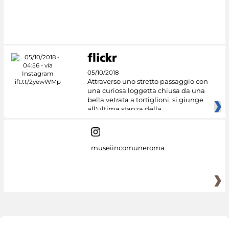
#DiscoverMiC
05/10/2018
Attraverso uno stretto passaggio con
una curiosa loggetta chiusa da una
bella vetrata a tortiglioni, si giunge
all'ultima stanza della
museiincomuneroma