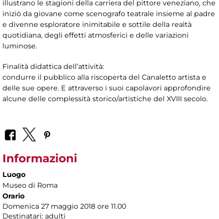
illustrano le stagioni della carriera del pittore veneziano, che
iniziò da giovane come scenografo teatrale insieme al padre
e divenne esploratore inimitabile e sottile della realtà
quotidiana, degli effetti atmosferici e delle variazioni
luminose.
Finalità didattica dell’attività:
condurre il pubblico alla riscoperta del Canaletto artista e
delle sue opere. E attraverso i suoi capolavori approfondire
alcune delle complessità storico/artistiche del XVIII secolo.
Informazioni
Luogo
Museo di Roma
Orario
Domenica 27 maggio 2018 ore 11.00
Destinatari: adulti