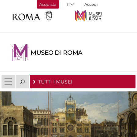
Acquista
Accedi
MUSEO DI ROMA
TUTTI I MUSEI