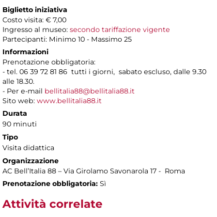
Biglietto iniziativa
Costo visita: € 7,00
Ingresso al museo:
secondo tariffazione vigente
Partecipanti: Minimo 10 - Massimo 25
Informazioni
Prenotazione obbligatoria:
- tel. 06 39 72 81 86 tutti i giorni, sabato escluso, dalle 9.30
alle 18.30.
- Per e-mail
bellitalia88@bellitalia88.it
Sito web:
www.bellitalia88.it
Durata
90 minuti
Tipo
Visita didattica
Organizzazione
AC Bell’Italia 88 – Via Girolamo Savonarola 17 - Roma
Prenotazione obbligatoria:
Sì
Attività correlate