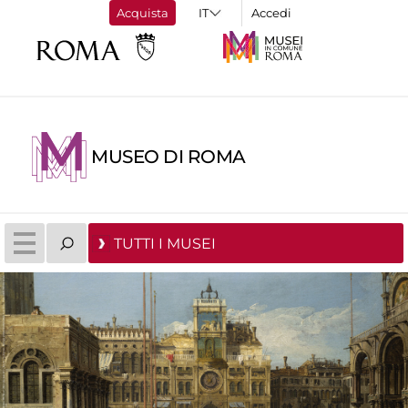
Acquista
Accedi
MUSEO DI ROMA
TUTTI I MUSEI