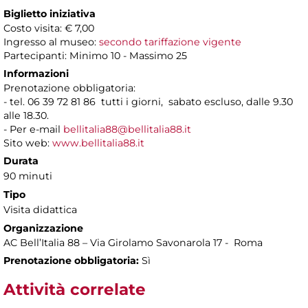
Biglietto iniziativa
Costo visita: € 7,00
Ingresso al museo:
secondo tariffazione vigente
Partecipanti: Minimo 10 - Massimo 25
Informazioni
Prenotazione obbligatoria:
- tel. 06 39 72 81 86 tutti i giorni, sabato escluso, dalle 9.30
alle 18.30.
- Per e-mail
bellitalia88@bellitalia88.it
Sito web:
www.bellitalia88.it
Durata
90 minuti
Tipo
Visita didattica
Organizzazione
AC Bell’Italia 88 – Via Girolamo Savonarola 17 - Roma
Prenotazione obbligatoria:
Sì
Attività correlate