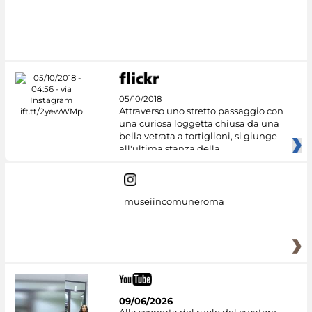
#DiscoverMiC
05/10/2018
Attraverso uno stretto passaggio con
una curiosa loggetta chiusa da una
bella vetrata a tortiglioni, si giunge
all'ultima stanza della
museiincomuneroma
09/06/2026