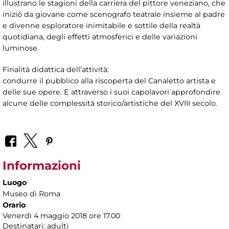
illustrano le stagioni della carriera del pittore veneziano, che
iniziò da giovane come scenografo teatrale insieme al padre
e divenne esploratore inimitabile e sottile della realtà
quotidiana, degli effetti atmosferici e delle variazioni
luminose.
Finalità didattica dell’attività:
condurre il pubblico alla riscoperta del Canaletto artista e
delle sue opere. E attraverso i suoi capolavori approfondire
alcune delle complessità storico/artistiche del XVIII secolo.
Informazioni
Luogo
Museo di Roma
Orario
Venerdì 4 maggio 2018 ore 17.00
Destinatari: adulti