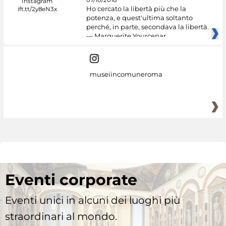
07/10/2018
Ho cercato la libertà più che la
potenza, e quest'ultima soltanto
perché, in parte, secondava la libertà.
— Marguerite Yourcenar
museiincomuneroma
Eventi corporate
Eventi unici in alcuni dei luoghi più
straordinari al mondo.