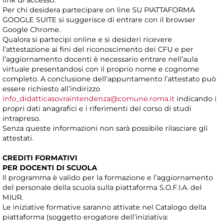
link di accesso.
Per chi desidera partecipare on line SU PIATTAFORMA
GOOGLE SUITE si suggerisce di entrare con il browser
Google Chrome.
Qualora si partecipi online e si desideri ricevere
l’attestazione ai fini del riconoscimento dei CFU e per
l’aggiornamento docenti è necessario entrare nell’aula
virtuale presentandosi con il proprio nome e cognome
completo. A conclusione dell’appuntamento l’attestato può
essere richiesto all’indirizzo
info_didatticasovraintendenza@comune.roma.it
indicando i
propri dati anagrafici e i riferimenti del corso di studi
intrapreso.
Senza queste informazioni non sarà possibile rilasciare gli
attestati.
CREDITI FORMATIVI
PER DOCENTI DI SCUOLA
Il programma è valido per la formazione e l’aggiornamento
del personale della scuola sulla piattaforma S.O.F.I.A. del
MIUR.
Le iniziative formative saranno attivate nel Catalogo della
piattaforma (soggetto erogatore dell’iniziativa: