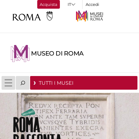
Acquista
Accedi
MUSEO DI ROMA
TUTTI I MUSEI