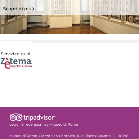
Scopri di più
Servizi museali
Leggi le recensioni su:
Museo di Roma
Museo di Roma, Piazza San Pantaleo, 10 e Piazza Navona, 2 - 00186