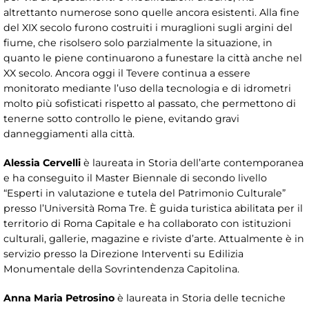
altrettanto numerose sono quelle ancora esistenti. Alla fine
del XIX secolo furono costruiti i muraglioni sugli argini del
fiume, che risolsero solo parzialmente la situazione, in
quanto le piene continuarono a funestare la città anche nel
XX secolo. Ancora oggi il Tevere continua a essere
monitorato mediante l’uso della tecnologia e di idrometri
molto più sofisticati rispetto al passato, che permettono di
tenerne sotto controllo le piene, evitando gravi
danneggiamenti alla città.
Alessia Cervelli
è laureata in Storia dell’arte contemporanea
e ha conseguito il Master Biennale di secondo livello
“Esperti in valutazione e tutela del Patrimonio Culturale”
presso l’Università Roma Tre. È guida turistica abilitata per il
territorio di Roma Capitale e ha collaborato con istituzioni
culturali, gallerie, magazine e riviste d’arte. Attualmente è in
servizio presso la Direzione Interventi su Edilizia
Monumentale della Sovrintendenza Capitolina.
Anna Maria Petrosino
è laureata in Storia delle tecniche