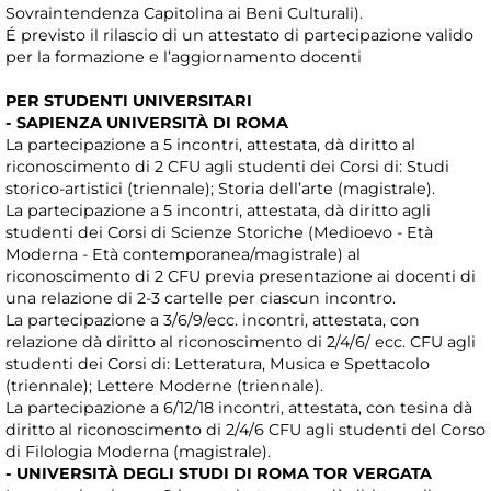
Sovraintendenza Capitolina ai Beni Culturali).
É previsto il rilascio di un attestato di partecipazione valido
per la formazione e l’aggiornamento docenti
PER STUDENTI UNIVERSITARI
- SAPIENZA UNIVERSITÀ DI ROMA
La partecipazione a 5 incontri, attestata, dà diritto al
riconoscimento di 2 CFU agli studenti dei Corsi di: Studi
storico-artistici (triennale); Storia dell’arte (magistrale).
La partecipazione a 5 incontri, attestata, dà diritto agli
studenti dei Corsi di Scienze Storiche (Medioevo - Età
Moderna - Età contemporanea/magistrale) al
riconoscimento di 2 CFU previa presentazione ai docenti di
una relazione di 2-3 cartelle per ciascun incontro.
La partecipazione a 3/6/9/ecc. incontri, attestata, con
relazione dà diritto al riconoscimento di 2/4/6/ ecc. CFU agli
studenti dei Corsi di: Letteratura, Musica e Spettacolo
(triennale); Lettere Moderne (triennale).
La partecipazione a 6/12/18 incontri, attestata, con tesina dà
diritto al riconoscimento di 2/4/6 CFU agli studenti del Corso
di Filologia Moderna (magistrale).
- UNIVERSITÀ DEGLI STUDI DI ROMA TOR VERGATA