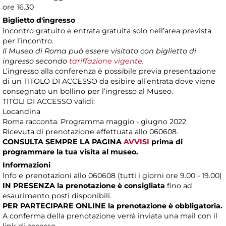
ore 16.30
Biglietto d'ingresso
Incontro gratuito e entrata gratuita solo nell’area prevista
per l’incontro.
Il Museo di Roma può essere visitato con biglietto di
ingresso secondo
tariffazione vigente
.
L’ingresso alla conferenza è possibile previa presentazione
di un TITOLO DI ACCESSO da esibire all’entrata dove viene
consegnato un bollino per l’ingresso al Museo.
TITOLI DI ACCESSO validi:
Locandina
Roma racconta. Programma maggio - giugno 2022
Ricevuta di prenotazione effettuata allo 060608.
CONSULTA SEMPRE LA PAGINA
AVVISI
prima di
programmare la tua visita al museo.
Informazioni
Info e prenotazioni allo 060608 (tutti i giorni ore 9.00 - 19.00)
IN PRESENZA
la prenotazione è consigliata
fino ad
esaurimento posti disponibili.
PER PARTECIPARE ONLINE la prenotazione è obbligatoria.
A conferma della prenotazione verrà inviata una mail con il