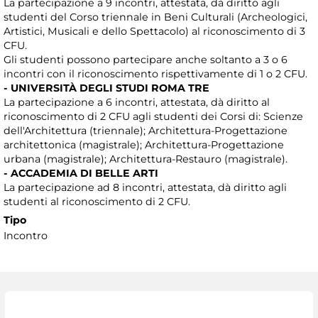
La partecipazione a 9 incontri, attestata, dà diritto agli
studenti del Corso triennale in Beni Culturali (Archeologici,
Artistici, Musicali e dello Spettacolo) al riconoscimento di 3
CFU.
Gli studenti possono partecipare anche soltanto a 3 o 6
incontri con il riconoscimento rispettivamente di 1 o 2 CFU.
- UNIVERSITÀ DEGLI STUDI ROMA TRE
La partecipazione a 6 incontri, attestata, dà diritto al
riconoscimento di 2 CFU agli studenti dei Corsi di: Scienze
dell'Architettura (triennale); Architettura-Progettazione
architettonica (magistrale); Architettura-Progettazione
urbana (magistrale); Architettura-Restauro (magistrale).
- ACCADEMIA DI BELLE ARTI
La partecipazione ad 8 incontri, attestata, dà diritto agli
studenti al riconoscimento di 2 CFU.
Tipo
Incontro