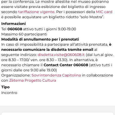
per la conferenza. Le mostre allestite nel museo potranno
essere visitate previa esibizione del biglietto di ingresso
secondo
tariffazione vigente
. Per i possessori della
MIC card
è possibile acquistare un biglietto ridotto “solo Mostra”.
Informazioni
Tel
060608
attivo tutti i giorni 9.00-19.00
Massimo 60 partecipanti
Modalità di annullamento per i prenotati
In caso di impossibilità a partecipare all’attività prenotata,
è
necessario comunicare la disdetta tramite email
al
seguente indirizzo:
disdetta.visite@060608.it
(dal lun.al giov.
ore 8.30 – 17.00/ ven. ore 8.30 – 13.30). In alternativa, è
necessario chiamare il
Contact Center 060608
(attivo tutti i
giorni dalle ore 9.00 alle 19.00)
Organizzazione:
Sovrintendenza Capitolina
in collaborazione
con
Zètema Progetto Cultura
Tipo
Incontro