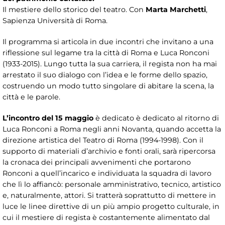
Il mestiere dello storico del teatro. Con
Marta Marchetti
,
Sapienza Università di Roma.
Il programma si articola in due incontri che invitano a una
riflessione sul legame tra la città di Roma e Luca Ronconi
(1933-2015). Lungo tutta la sua carriera, il regista non ha mai
arrestato il suo dialogo con l’idea e le forme dello spazio,
costruendo un modo tutto singolare di abitare la scena, la
città e le parole.
L’incontro del 15 maggio
è dedicato è dedicato al ritorno di
Luca Ronconi a Roma negli anni Novanta, quando accetta la
direzione artistica del Teatro di Roma (1994-1998). Con il
supporto di materiali d’archivio e fonti orali, sarà ripercorsa
la cronaca dei principali avvenimenti che portarono
Ronconi a quell’incarico e individuata la squadra di lavoro
che lì lo affiancò: personale amministrativo, tecnico, artistico
e, naturalmente, attori. Si tratterà soprattutto di mettere in
luce le linee direttive di un più ampio progetto culturale, in
cui il mestiere di regista è costantemente alimentato dal