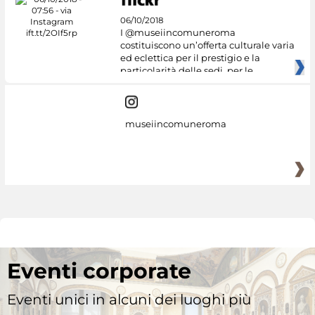
06/10/2018
I @museiincomuneroma
costituiscono un’offerta culturale varia
ed eclettica per il prestigio e la
particolarità delle sedi, per le
museiincomuneroma
Eventi corporate
Eventi unici in alcuni dei luoghi più