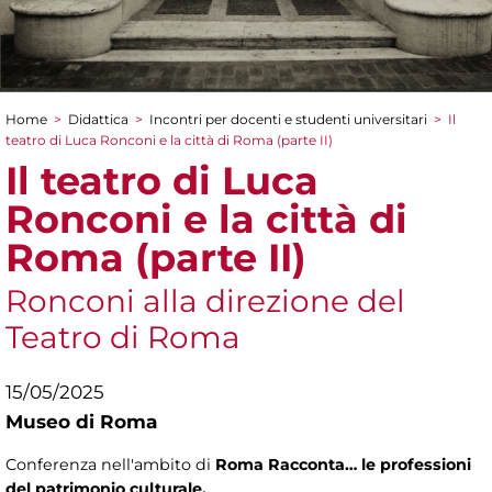
Home
>
Didattica
>
Incontri per docenti e studenti universitari
>
Il
Tu sei qui
teatro di Luca Ronconi e la città di Roma (parte II)
Il teatro di Luca
Ronconi e la città di
Roma (parte II)
Ronconi alla direzione del
Teatro di Roma
15/05/2025
Museo di Roma
Conferenza nell'ambito di
Roma Racconta… le professioni
del patrimonio culturale.