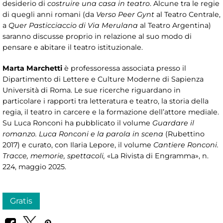
desiderio di
costruire una casa in teatro
. Alcune tra le regie
di quegli anni romani (da
Verso Peer Gynt
al Teatro Centrale,
a
Quer Pasticciaccio di Via Merulana
al Teatro Argentina)
saranno discusse proprio in relazione al suo modo di
pensare e abitare il teatro istituzionale.
Marta Marchetti
è professoressa associata presso il
Dipartimento di Lettere e Culture Moderne di Sapienza
Università di Roma. Le sue ricerche riguardano in
particolare i rapporti tra letteratura e teatro, la storia della
regia, il teatro in carcere e la formazione dell’attore mediale.
Su Luca Ronconi ha pubblicato il volume
Guardare il
romanzo. Luca Ronconi e la parola in scena
(Rubettino
2017) e curato, con Ilaria Lepore, il volume
Cantiere Ronconi.
Tracce, memorie, spettacoli,
«La Rivista di Engramma», n.
224, maggio 2025.
Gratis