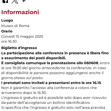
Informazioni
Luogo
Museo di Roma
Orario
Giovedì 15 maggio 2025
ore 16.30
Biglietto d'ingresso
La partecipazione alla conferenza in presenza è libera fino
a esaurimento dei posti disponibili.
È consigliata comunque la prenotazione allo 060608
,
entro
le ore 19.00 del giorno antecedente la conferenza
.
In caso
di disponibilità le persone possono aggiungersi anche il
giorno stesso sul posto
.
I prenotati sono invitati a presentarsi entro le ore 16.15
.
Non è garantito l’accesso alla conferenza a coloro che
arriveranno dopo le 16.30.
L’ingresso è gratuito ed è possibile solo dopo aver ricevuto
da parte dell’accoglienza un bollino identificativo.
Si specifica che l’ingresso è gratuito solo nell’area prevista