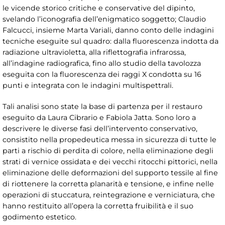
le vicende storico critiche e conservative del dipinto,
svelando l’iconografia dell’enigmatico soggetto; Claudio
Falcucci, insieme Marta Variali, danno conto delle indagini
tecniche eseguite sul quadro: dalla fluorescenza indotta da
radiazione ultravioletta, alla riflettografia infrarossa,
all’indagine radiografica, fino allo studio della tavolozza
eseguita con la fluorescenza dei raggi X condotta su 16
punti e integrata con le indagini multispettrali.
Tali analisi sono state la base di partenza per il restauro
eseguito da Laura Cibrario e Fabiola Jatta. Sono loro a
descrivere le diverse fasi dell’intervento conservativo,
consistito nella propedeutica messa in sicurezza di tutte le
parti a rischio di perdita di colore, nella eliminazione degli
strati di vernice ossidata e dei vecchi ritocchi pittorici, nella
eliminazione delle deformazioni del supporto tessile al fine
di riottenere la corretta planarità e tensione, e infine nelle
operazioni di stuccatura, reintegrazione e verniciatura, che
hanno restituito all’opera la corretta fruibilità e il suo
godimento estetico.