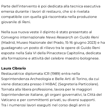
Parte dell’intervento è poi dedicata alla tecnica esecutiva
emersa durante i lavori di restauro, che si è rivelata
compatibile con quella già riscontrata nella produzione
giovanile di Reni.
Nella sua nuova veste il dipinto è stato presentato al
Convegno internazionale
News Research on Guido Reni
(Madrid, Museo Nazionale del Prado, 15-16 giugno 2023) e ha
guadagnato un posto di rilievo tra le opere di Guido Reni
esposte nella Sala VI della Pinacoteca Capitolina, dedicata
alla formazione e attività del celebre maestro bolognese.
Laura Cibrario
Restauratrice diplomata ICR (1989) entra nella
Soprintendenza Archeologia e Belle Arti di Torino, da cui
viene distaccata presso il MiBAC (Segreteria Particolare).
Tornata alla libera professione, lavora per le maggiori
Soprintendenze italiane, gli organi governativi, la Città del
Vaticano e per committenti privati, su diversi supporti.
Tra i numerosi lavori eseguiti nel corso degli anni si