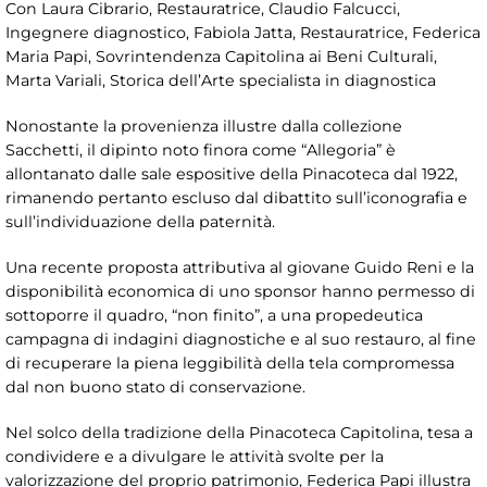
Con Laura Cibrario, Restauratrice, Claudio Falcucci,
Ingegnere diagnostico, Fabiola Jatta, Restauratrice, Federica
Maria Papi, Sovrintendenza Capitolina ai Beni Culturali,
Marta Variali, Storica dell’Arte specialista in diagnostica
Nonostante la provenienza illustre dalla collezione
Sacchetti, il dipinto noto finora come “Allegoria” è
allontanato dalle sale espositive della Pinacoteca dal 1922,
rimanendo pertanto escluso dal dibattito sull’iconografia e
sull’individuazione della paternità.
Una recente proposta attributiva al giovane Guido Reni e la
disponibilità economica di uno sponsor hanno permesso di
sottoporre il quadro, “non finito”, a una propedeutica
campagna di indagini diagnostiche e al suo restauro, al fine
di recuperare la piena leggibilità della tela compromessa
dal non buono stato di conservazione.
Nel solco della tradizione della Pinacoteca Capitolina, tesa a
condividere e a divulgare le attività svolte per la
valorizzazione del proprio patrimonio, Federica Papi illustra