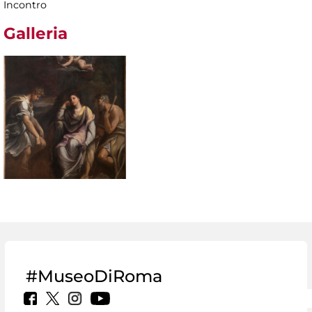
Incontro
Galleria
#MuseoDiRoma