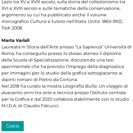
Lazio tra XV e XVIII secolo, sulla storia del collezionismo tra
XVI e XVIII secolo e sulle tematiche della conservazione,
argomento su cui ha pubblicato anche il volume
monografico
Cultura e tutela nell’Italia Unita. 1865-1902
,
Todi 2008.
Marta Variali
Laureata in Storia dell’Arte presso “La Sapienza” Università di
Roma, ha conseguito presso lo stesso ateneo il diploma
della Scuola di Specializzazione, discutendo una tesi
sperimentale che ha previsto l’impiego della diagnostica
per immagini per lo studio della grafica sottogiacente ai
dipinti romani di Pietro da Cortona.
Nel 2018 ha curato la mostra
Litografia Bulla. Un viaggio di
duecento anni tra arte e tecnica
presso l’Istituto centrale
per la Grafica e dal 2020 collabora stabilmente con lo studio
M.I.D.A. di Claudio Falcucci.
Gratis