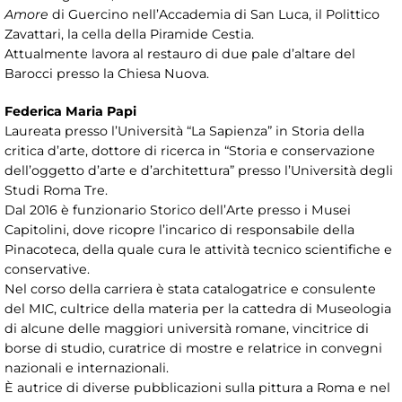
Amore
di Guercino nell’Accademia di San Luca, il Polittico
Zavattari, la cella della Piramide Cestia.
Attualmente lavora al restauro di due pale d’altare del
Barocci presso la Chiesa Nuova.
Federica Maria
Papi
Laureata presso l’Università “La Sapienza” in Storia della
critica d’arte, dottore di ricerca in “Storia e conservazione
dell’oggetto d’arte e d’architettura” presso l’Università degli
Studi Roma Tre.
Dal 2016 è funzionario Storico dell’Arte presso i Musei
Capitolini, dove ricopre l’incarico di responsabile della
Pinacoteca, della quale cura le attività tecnico scientifiche e
conservative.
Nel corso della carriera è stata catalogatrice e consulente
del MIC, cultrice della materia per la cattedra di Museologia
di alcune delle maggiori università romane, vincitrice di
borse di studio, curatrice di mostre e relatrice in convegni
nazionali e internazionali.
È autrice di diverse pubblicazioni sulla pittura a Roma e nel