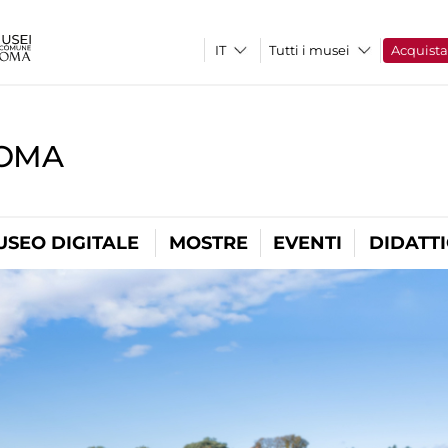
Tutti i musei
Acquist
ROMA
USEO DIGITALE
MOSTRE
EVENTI
DIDATT