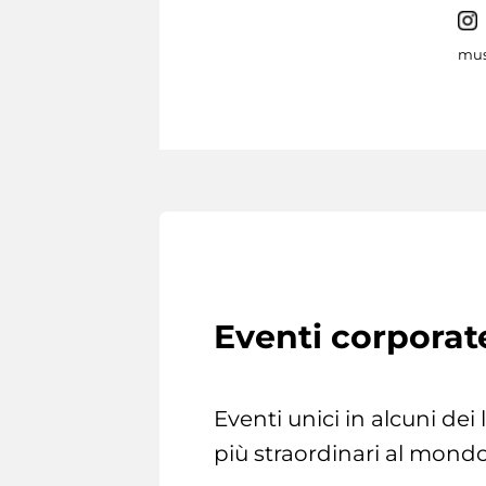
mus
Eventi corporat
Eventi unici in alcuni dei
più straordinari al mondo