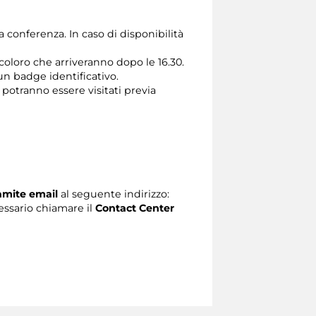
a conferenza. In caso di disponibilità
 coloro che arriveranno dopo le 16.30.
un badge identificativo.
 potranno essere visitati previa
ramite email
al seguente indirizzo:
ecessario chiamare il
Contact Center