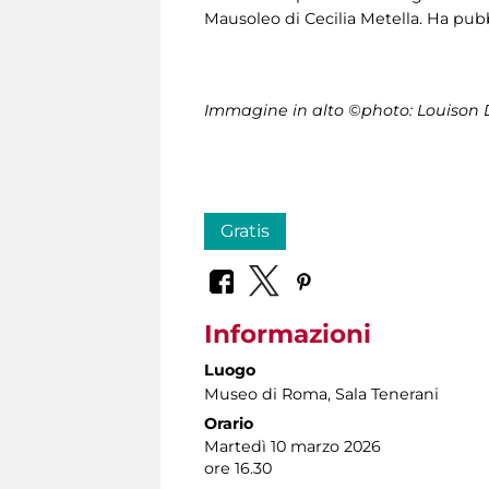
Mausoleo di Cecilia Metella. Ha pubb
Immagine in alto ©photo: Louison 
Gratis
Informazioni
Luogo
Museo di Roma
, Sala Tenerani
Orario
Martedì 10 marzo 2026
ore 16.30