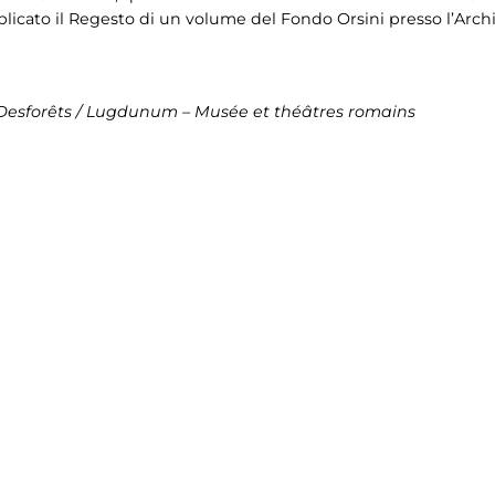
licato il Regesto di un volume del Fondo Orsini presso l’Archi
Desforêts / Lugdunum – Musée et théâtres romains