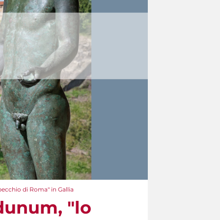
ecchio di Roma" in Gallia
dunum, "lo