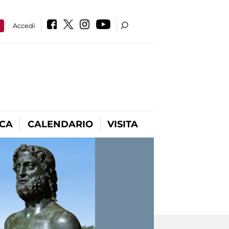
a
Accedi
ICA
CALENDARIO
VISITA