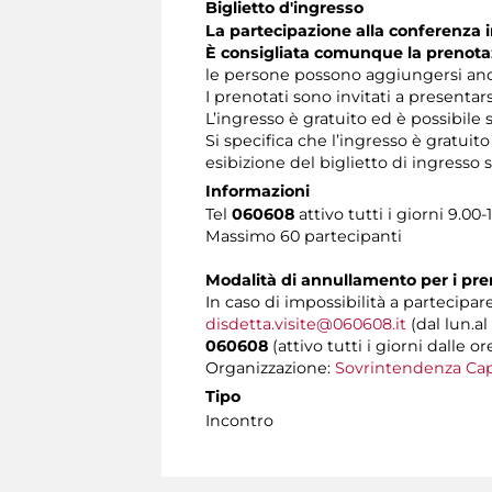
Biglietto d'ingresso
La partecipazione alla conferenza i
È consigliata comunque la prenota
le persone possono aggiungersi anch
I prenotati sono invitati a presentar
L’ingresso è gratuito ed è possibile
Si specifica che l’ingresso è gratuit
esibizione del biglietto di ingress
Informazioni
Tel
060608
attivo tutti i giorni 9.00-
Massimo 60 partecipanti
Modalità di annullamento per i pre
In caso di impossibilità a partecipare
disdetta.visite@060608.it
(dal lun.al
060608
(attivo tutti i giorni dalle or
Organizzazione:
Sovrintendenza Cap
Tipo
Incontro