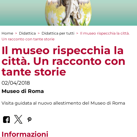
Home
>
Didattica
>
Didattica per tutti
>
Il museo rispecchia la città.
Tu sei qui
Un racconto con tante storie
Il museo rispecchia la
città. Un racconto con
tante storie
02/04/2018
Museo di Roma
Visita guidata al nuovo allestimento del Museo di Roma
Informazioni