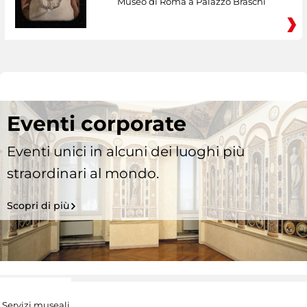
Museo di Roma a Palazzo Braschi
Eventi corporate
Eventi unici in alcuni dei luoghi più
straordinari al mondo.
Scopri di più
Servizi museali