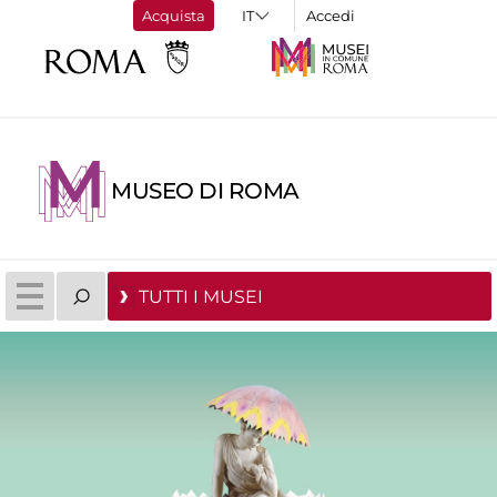
Acquista
Accedi
MUSEO DI ROMA
TUTTI I MUSEI