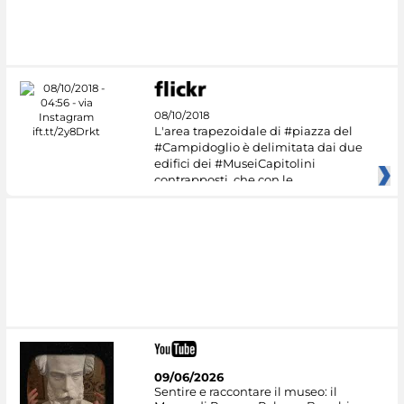
#DiscoverMiC
08/10/2018
L'area trapezoidale di #piazza del
#Campidoglio è delimitata dai due
edifici dei #MuseiCapitolini
contrapposti, che con le
09/06/2026
Sentire e raccontare il museo: il