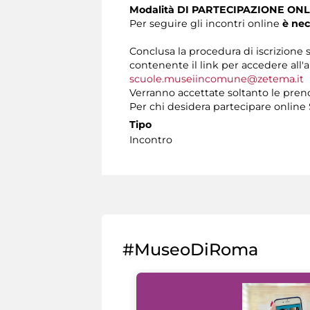
Modalità DI PARTECIPAZIONE ONL
Per seguire gli incontri online
è nec
Conclusa la procedura di iscrizione s
contenente il link per accedere all'a
scuole.museiincomune@zetema.it
Verranno accettate soltanto le preno
Per chi desidera partecipare onlin
Tipo
Incontro
#MuseoDiRoma