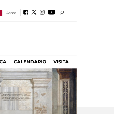
a
Accedi
ICA
CALENDARIO
VISITA