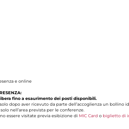
resenza e online
PRESENZA:
libera fino a esaurimento dei posti disponibili.
solo dopo aver ricevuto da parte dell’accoglienza un bollino id
 solo nell’area prevista per le conferenze.
o essere visitate previa esibizione di
MIC Card
o
biglietto di