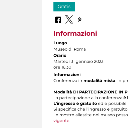
Gratis
Informazioni
Luogo
Museo di Roma
Orario
Martedì 31 gennaio 2023
ore 16.30
Informazioni
Conferenza in
modalità mista
: in p
Modalità DI PARTECIPAZIONE IN 
La partecipazione alla conferenza
è 
L’ingresso è gratuito
ed è possibile 
Si specifica che l’ingresso è gratuito
Le mostre allestite nel museo posson
vigente
.