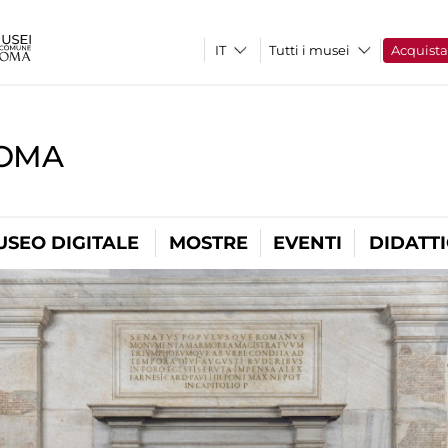
Tutti i musei
Acquist
ROMA
USEO DIGITALE
MOSTRE
EVENTI
DIDATT