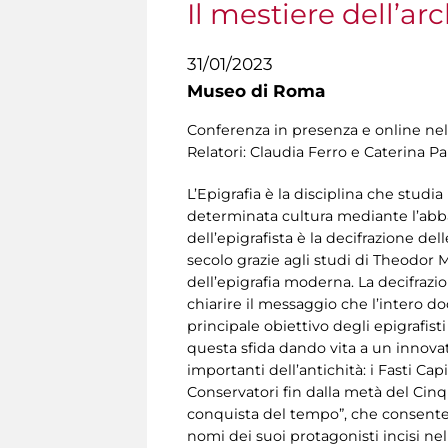
Il mestiere dell’a
31/01/2023
Museo di Roma
Conferenza in presenza e online nel
Relatori: Claudia Ferro e Caterina Pa
L’Epigrafia è la disciplina che studia 
determinata cultura mediante l’abban
dell’epigrafista è la decifrazione del
secolo grazie agli studi di Theodor M
dell’epigrafia moderna. La decifrazi
chiarire il messaggio che l’intero 
principale obiettivo degli epigrafist
questa sfida dando vita a un innova
importanti dell’antichità: i Fasti Cap
Conservatori fin dalla metà del Cinqu
conquista del tempo”, che consente di
nomi dei suoi protagonisti incisi nel 