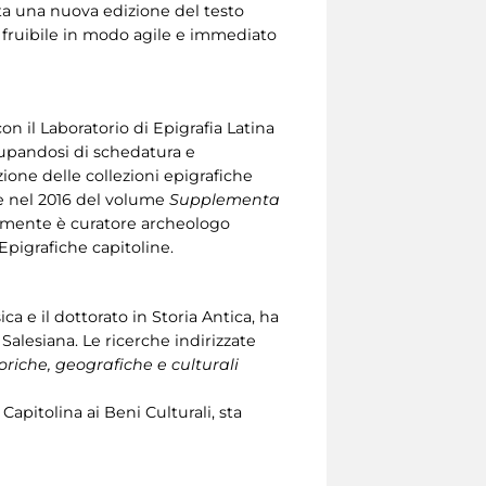
sta una nuova edizione del testo
e fruibile in modo agile e immediato
on il Laboratorio di Epigrafia Latina
cupandosi di schedatura e
zione delle collezioni epigrafiche
one nel 2016 del volume
Supplementa
ualmente è curatore archeologo
Epigrafiche capitoline.
a e il dottorato in Storia Antica, ha
 Salesiana. Le ricerche indirizzate
oriche, geografiche e culturali
apitolina ai Beni Culturali, sta