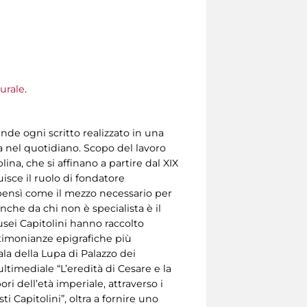
urale
.
tende ogni scritto realizzato in una
a nel quotidiano. Scopo del lavoro
lina, che si affinano a partire dal XIX
uisce il ruolo di fondatore
e bensì come il mezzo necessario per
he da chi non è specialista è il
Musei Capitolini hanno raccolto
stimonianze epigrafiche più
Sala della Lupa di Palazzo dei
ltimediale “L’eredità di Cesare e la
ri dell’età imperiale, attraverso i
i Capitolini”, oltra a fornire uno