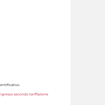
entificativo.
 ingresso secondo tariffazione