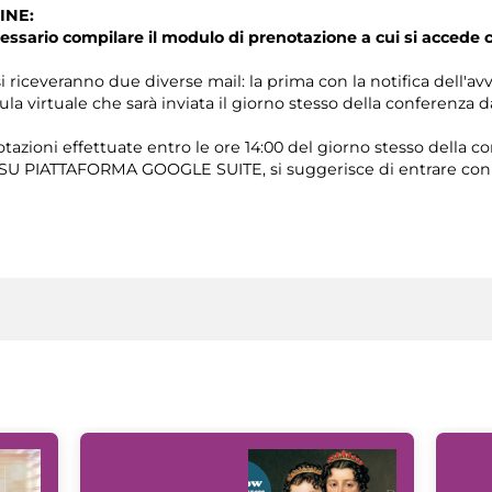
INE:
essario compilare il modulo di prenotazione a cui si accede
i riceveranno due diverse mail: la prima con la notifica dell'av
ula virtuale che sarà inviata il giorno stesso della conferenza 
tazioni effettuate entro le ore 14:00 del giorno stesso della c
e SU PIATTAFORMA GOOGLE SUITE, si suggerisce di entrare con