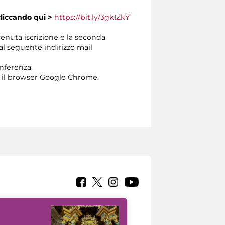
cliccando
qui >
https://bit.ly/3gkIZkY
venuta iscrizione e la seconda
dal seguente indirizzo mail
onferenza.
 il browser Google Chrome.