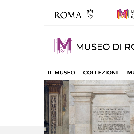
MUSEO DI 
IL MUSEO
COLLEZIONI
M