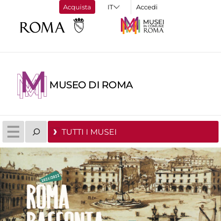
Acquista
Accedi
MUSEO DI ROMA
TUTTI I MUSEI