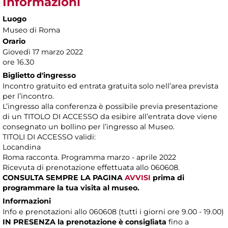
Informazioni
Luogo
Museo di Roma
Orario
Giovedì 17 marzo 2022
ore 16.30
Biglietto d'ingresso
Incontro gratuito ed entrata gratuita solo nell’area prevista
per l’incontro.
L’ingresso alla conferenza è possibile previa presentazione
di un TITOLO DI ACCESSO da esibire all’entrata dove viene
consegnato un bollino per l’ingresso al Museo.
TITOLI DI ACCESSO validi:
Locandina
Roma racconta. Programma marzo - aprile 2022
Ricevuta di prenotazione effettuata allo 060608.
CONSULTA SEMPRE LA PAGINA
AVVISI
prima di
programmare la tua visita al museo.
Informazioni
Info e prenotazioni allo 060608 (tutti i giorni ore 9.00 - 19.00)
IN PRESENZA
la prenotazione è consigliata
fino a