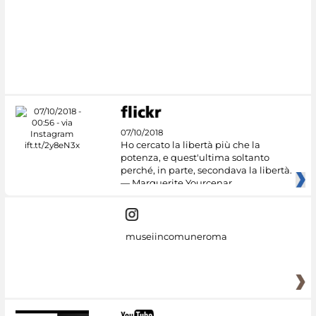
#DiscoverMiC
07/10/2018
Ho cercato la libertà più che la
potenza, e quest'ultima soltanto
perché, in parte, secondava la libertà.
— Marguerite Yourcenar
museiincomuneroma