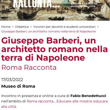
Home
>
Didattica
>
Incontri per docenti e studenti universitari
>
Tu sei qui
Giuseppe Barberi, un architetto romano nella terra di Napoleone
Giuseppe Barberi, un
architetto romano nella
terra di Napoleone
Roma Racconta
17/03/2022
Museo di Roma
Incontro in presenza e online a cura di
Fabio Benedettucci
nell'ambito di
Roma racconta... Educare alle mostre educare
alla città
.