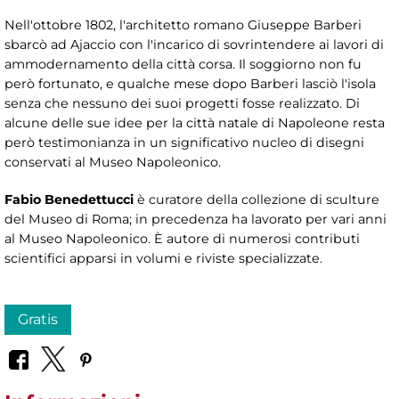
Nell'ottobre 1802, l'architetto romano Giuseppe Barberi
sbarcò ad Ajaccio con l'incarico di sovrintendere ai lavori di
ammodernamento della città corsa. Il soggiorno non fu
però fortunato, e qualche mese dopo Barberi lasciò l'isola
senza che nessuno dei suoi progetti fosse realizzato. Di
alcune delle sue idee per la città natale di Napoleone resta
però testimonianza in un significativo nucleo di disegni
conservati al Museo Napoleonico.
Fabio Benedettucci
è curatore della collezione di sculture
del Museo di Roma; in precedenza ha lavorato per vari anni
al Museo Napoleonico. È autore di numerosi contributi
scientifici apparsi in volumi e riviste specializzate.
Gratis