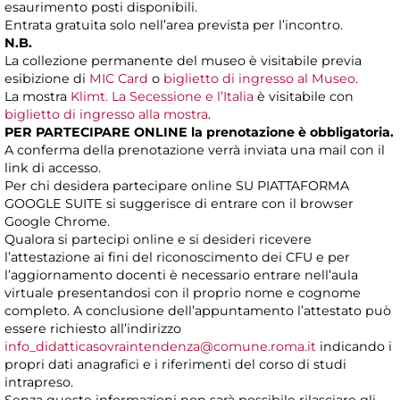
esaurimento posti disponibili.
Entrata gratuita solo nell’area prevista per l’incontro.
N.B.
La collezione permanente del museo è visitabile previa
esibizione di
MIC Card
o
biglietto di ingresso al Museo
.
La mostra
Klimt. La Secessione e l’Italia
è visitabile con
biglietto di ingresso alla mostra
.
PER PARTECIPARE ONLINE la prenotazione è obbligatoria.
A conferma della prenotazione verrà inviata una mail con il
link di accesso.
Per chi desidera partecipare online SU PIATTAFORMA
GOOGLE SUITE si suggerisce di entrare con il browser
Google Chrome.
Qualora si partecipi online e si desideri ricevere
l’attestazione ai fini del riconoscimento dei CFU e per
l’aggiornamento docenti è necessario entrare nell’aula
virtuale presentandosi con il proprio nome e cognome
completo. A conclusione dell’appuntamento l’attestato può
essere richiesto all’indirizzo
info_didatticasovraintendenza@comune.roma.it
indicando i
propri dati anagrafici e i riferimenti del corso di studi
intrapreso.