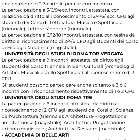
una relazione di 2-3 cartelle per ciascun incontro.
La partecipazione a 3/6/9/ecc. incontri, attestata, con
relazione dà diritto al riconoscimento di 2/4/6/ ecc. CFU agli
studenti dei Corsi di: Letteratura, Musica e Spettacolo
(triennale); Lettere Moderne (triennale).
La partecipazione a 6/12/18 incontri, attestata, con tesina dà
diritto al riconoscimento di 2/4/6 CFU agli studenti del Corso
di Filologia Moderna (magistrale).
- UNIVERSITÀ DEGLI STUDI DI ROMA TOR VERGATA
La partecipazione a 9 incontri, attestata, dà diritto agli
studenti del Corso triennale in Beni Culturali (Archeologici,
Artistici, Musicali e dello Spettacolo) al riconoscimento di 3
CFU.
Gli studenti possono partecipare anche soltanto a 3 o 6
incontri con il riconoscimento rispettivamente di 1 o 2 CFU.
- UNIVERSITÀ DEGLI STUDI ROMA TRE
La partecipazione a 6 incontri, attestata, dà diritto al
riconoscimento di 2 CFU agli studenti dei Corsi di: Scienze
dell'Architettura (triennale); Architettura-Progettazione
architettonica (magistrale); Architettura-Progettazione
urbana (magistrale); Architettura-Restauro (magistrale).
- ACCADEMIA DI BELLE ARTI