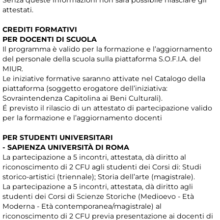
Senza queste informazioni non sarà possibile rilasciare gli
attestati.
CREDITI FORMATIVI
PER DOCENTI DI SCUOLA
Il programma è valido per la formazione e l’aggiornamento
del personale della scuola sulla piattaforma S.O.F.I.A. del
MIUR.
Le iniziative formative saranno attivate nel Catalogo della
piattaforma (soggetto erogatore dell’iniziativa:
Sovraintendenza Capitolina ai Beni Culturali).
É previsto il rilascio di un attestato di partecipazione valido
per la formazione e l’aggiornamento docenti
PER STUDENTI UNIVERSITARI
- SAPIENZA UNIVERSITÀ DI ROMA
La partecipazione a 5 incontri, attestata, dà diritto al
riconoscimento di 2 CFU agli studenti dei Corsi di: Studi
storico-artistici (triennale); Storia dell’arte (magistrale).
La partecipazione a 5 incontri, attestata, dà diritto agli
studenti dei Corsi di Scienze Storiche (Medioevo - Età
Moderna - Età contemporanea/magistrale) al
riconoscimento di 2 CFU previa presentazione ai docenti di