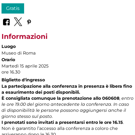
Gratis
Informazioni
Luogo
Museo di Roma
Orario
Martedì 15 aprile 2025
ore 16.30
Biglietto d'ingresso
La partecipazione alla conferenza in presenza è libera fino
a esaurimento dei posti disponibili.
È consigliata comunque la prenotazione allo 060608
,
entro
le ore 19.00 del giorno antecedente la conferenza
.
In caso
di disponibilità le persone possono aggiungersi anche il
giorno stesso sul posto
.
I prenotati sono invitati a presentarsi entro le ore 16.15
.
Non è garantito l’accesso alla conferenza a coloro che
arriveranno dopo le 16.30.