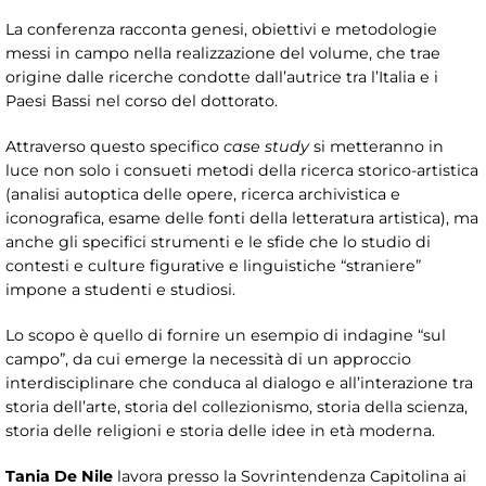
La conferenza racconta genesi, obiettivi e metodologie
messi in campo nella realizzazione del volume, che trae
origine dalle ricerche condotte dall’autrice tra l’Italia e i
Paesi Bassi nel corso del dottorato.
Attraverso questo specifico
case study
si metteranno in
luce non solo i consueti metodi della ricerca storico-artistica
(analisi autoptica delle opere, ricerca archivistica e
iconografica, esame delle fonti della letteratura artistica), ma
anche gli specifici strumenti e le sfide che lo studio di
contesti e culture figurative e linguistiche “straniere”
impone a studenti e studiosi.
Lo scopo è quello di fornire un esempio di indagine “sul
campo”, da cui emerge la necessità di un approccio
interdisciplinare che conduca al dialogo e all’interazione tra
storia dell’arte, storia del collezionismo, storia della scienza,
storia delle religioni e storia delle idee in età moderna.
Tania De Nile
lavora presso la Sovrintendenza Capitolina ai