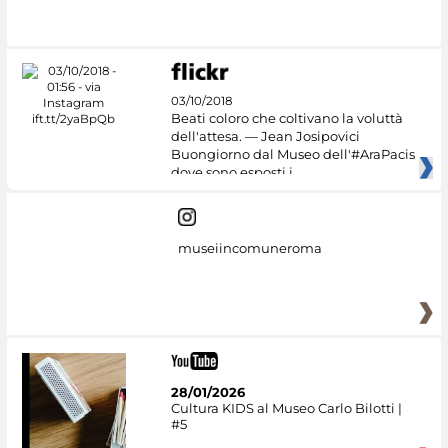
#DiscoverMiC
03/10/2018
Beati coloro che coltivano la voluttà
dell'attesa. — Jean Josipovici
Buongiorno dal Museo dell'#AraPacis
dove sono esposti i
museiincomuneroma
28/01/2026
Cultura KIDS al Museo Carlo Bilotti |
#5