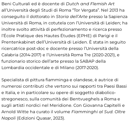
Beni Culturali ed è docente di
Dutch and Flemish Art
all’Università degli Studi di Roma “Tor Vergata”. Nel 2013 ha
conseguito il dottorato in
Storia dell’Arte
presso la Sapienza
Università di Roma, in cotutela con l’Università di Leiden; ha
inoltre svolto attività di perfezionamento e ricerca presso
l’École Pratique des Hautes Études (EPHE) di Parigi e il
Prentenkabinet dell’Università di Leiden. È stata in seguito
ricercatrice post-doc e docente presso l’Università della
Calabria (2014-2017) e l’Università Roma Tre (2020-2021), e
funzionario storico dell’arte presso la SABAP della
Lombardia occidentale e di Milano (2017-2020).
Specialista di pittura fiamminga e olandese, è autrice di
numerosi contributi che vertono sui rapporti tra Paesi Bassi
e Italia, e in particolare su opere di soggetto diabolico-
stregonesco, sulla comunità dei Bentvueghels a Roma e
sugli artisti nordici nel Meridione. Con Giovanna Capitelli e
Arnold Witte ha curato il volume
Fiamminghi al Sud. Oltre
Napoli
(Edizioni Quasar, 2023).