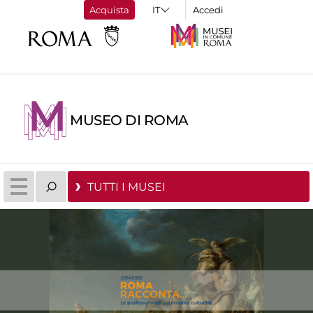
Acquista
Accedi
MUSEO DI ROMA
TUTTI I MUSEI