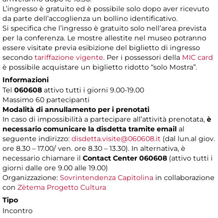
L’ingresso è gratuito ed è possibile solo dopo aver ricevuto
da parte dell’accoglienza un bollino identificativo.
Si specifica che l’ingresso è gratuito solo nell’area prevista
per la conferenza. Le mostre allestite nel museo potranno
essere visitate previa esibizione del biglietto di ingresso
secondo
tariffazione vigente
. Per i possessori della
MIC card
è possibile acquistare un biglietto ridotto “solo Mostra”.
Informazioni
Tel
060608
attivo tutti i giorni 9.00-19.00
Massimo 60 partecipanti
Modalità di annullamento per i prenotati
In caso di impossibilità a partecipare all’attività prenotata,
è
necessario comunicare la disdetta tramite email
al
seguente indirizzo:
disdetta.visite@060608.it
(dal lun.al giov.
ore 8.30 – 17.00/ ven. ore 8.30 – 13.30). In alternativa, è
necessario chiamare il
Contact Center 060608
(attivo tutti i
giorni dalle ore 9.00 alle 19.00)
Organizzazione:
Sovrintendenza Capitolina
in collaborazione
con
Zètema Progetto Cultura
Tipo
Incontro