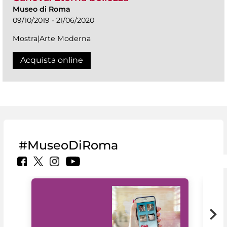
Museo di Roma
09/10/2019 - 21/06/2020
Mostra|Arte Moderna
Acquista online
#MuseoDiRoma
Il 