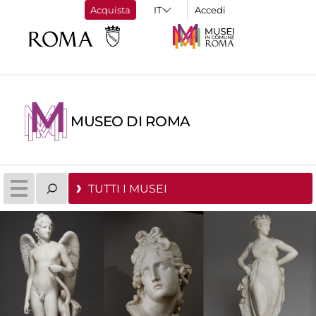
Acquista
Accedi
MUSEO DI ROMA
TUTTI I MUSEI