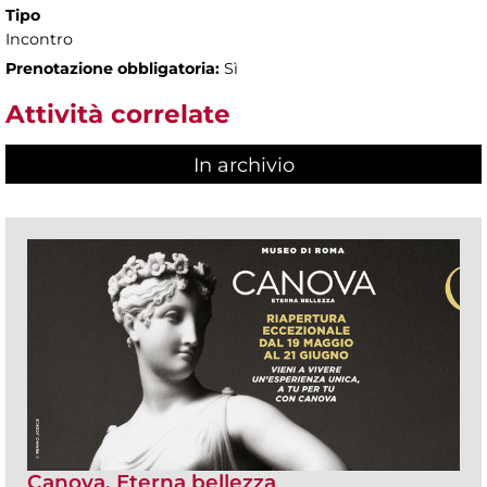
Tipo
Incontro
Prenotazione obbligatoria:
Sì
Attività correlate
In archivio
Canova. Eterna bellezza