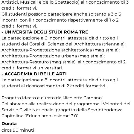
Artistici, Musicali e dello Spettacolo) al riconoscimento di 3
crediti formativi.
Gli studenti possono partecipare anche soltanto a 3 o 6
incontri con il riconoscimento rispettivamente di 1 o 2
crediti formativi.
- UNIVERSITÀ DEGLI STUDI ROMA TRE
La partecipazione a 6 incontri, attestata, dà diritto agli
studenti dei Corsi di: Scienze dell’Architettura (triennale);
Architettura-Progettazione architettonica (magistrale);
Architettura-Progettazione urbana (magistrale);
Architettura-Restauro (magistrale), al riconoscimento di 2
crediti formativi universitari.
- ACCADEMIA DI BELLE ARTI
La partecipazione a 8 incontri, attestata, dà diritto agli
studenti al riconoscimento di 2 crediti formativi.
Progetto ideato e curato da Nicoletta Cardano.
Collaborano alla realizzazione del programma i Volontari del
Servizio Civile Nazionale, progetto della Sovrintendenza
Capitolina “Educhiamo insieme 3.0”
Durata
circa 90 minuti