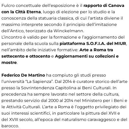
Fulcro concettuale dell’esposizione è il
rapporto di Canova
con la Città Eterna
, luogo di elezione per lo studio e la
conoscenza della statuaria classica, di cui l’artista diviene il
massimo interprete secondo il principio dell’imitazione
dell’Antico, teorizzato da Winckelmann.
L’incontro è valido per la formazione e l’aggiornamento del
personale della scuola sulla
piattaforma S.O.F.I.A. del MIUR
,
nell’ambito delle iniziative formative:
Arte a Roma tra
settecento e ottocento
e
Aggiornamenti su collezioni e
mostre
.
Federico De Martino
ha compiuto gli studi presso
l’università “La Sapienza”. Dal 2014 è curatore storico dell’arte
presso la Sovrintendenza Capitolina ai Beni Culturali. In
precedenza ha sempre lavorato nel settore della cultura,
prestando servizio dal 2000 al 2014 nel Ministero per i Beni e
le Attività Culturali. L’arte a Roma è l’oggetto privilegiato dei
suoi interessi scientifici, in particolare la pittura del XVII e
del XVIII secolo, all’epoca del naturalismo caravaggesco e del
barocco.