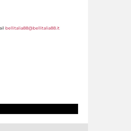
ail
bellitalia88@bellitalia88.it