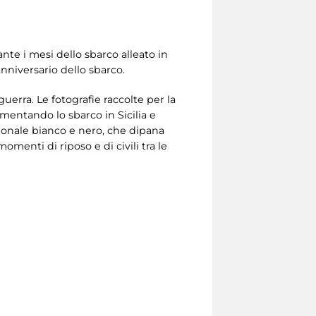
nte i mesi dello sbarco alleato in
anniversario dello sbarco.
erra. Le fotografie raccolte per la
umentando lo sbarco in Sicilia e
zionale bianco e nero, che dipana
omenti di riposo e di civili tra le