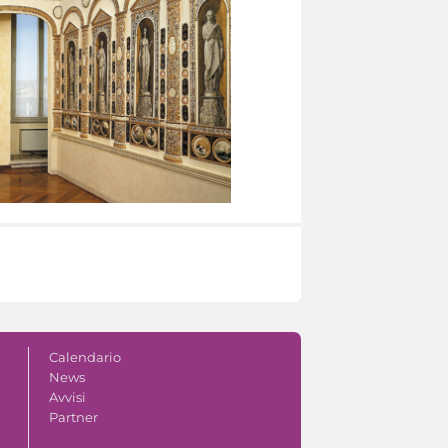
Calendario
News
Avvisi
Partner