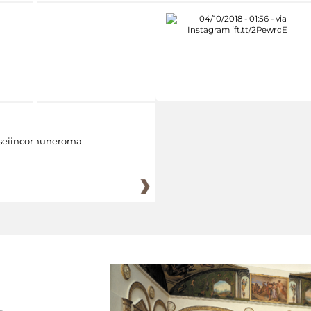
eiincomuneroma