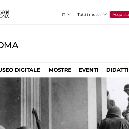
Tutti i musei
Acquist
ROMA
USEO DIGITALE
MOSTRE
EVENTI
DIDATT