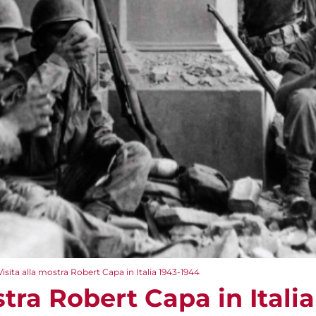
Visita alla mostra Robert Capa in Italia 1943-1944
stra Robert Capa in Itali