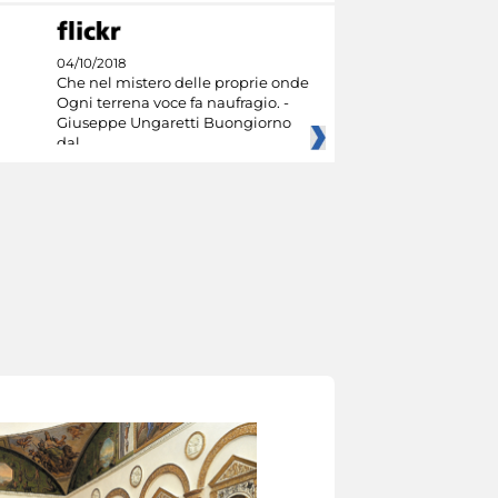
04/10/2018
Che nel mistero delle proprie onde
Ogni terrena voce fa naufragio. -
Giuseppe Ungaretti Buongiorno
dal