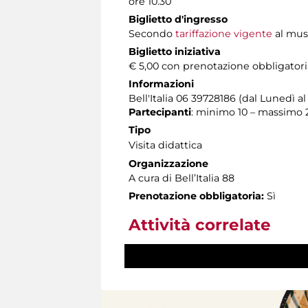
ore 10.30
Biglietto d'ingresso
Secondo
tariffazione vigente
al muse
Biglietto iniziativa
€ 5,00 con prenotazione obbligatori
Informazioni
Bell'Italia 06 39728186 (dal Lunedì 
Partecipanti
: minimo 10 – massimo 
Tipo
Visita didattica
Organizzazione
A cura di Bell’Italia 88
Prenotazione obbligatoria:
Sì
Attività correlate