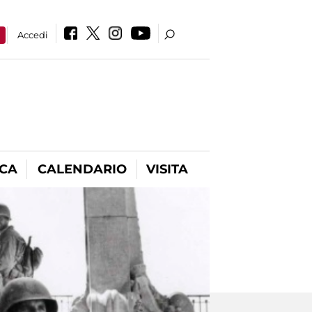
a
Accedi
ICA
CALENDARIO
VISITA