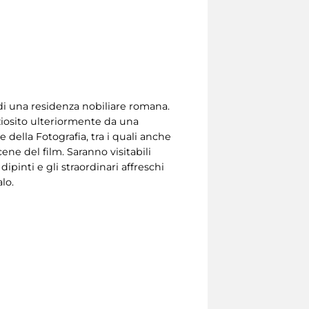
 di una residenza nobiliare romana.
ziosito ulteriormente da una
della Fotografia, tra i quali anche
ne del film. Saranno visitabili
pinti e gli straordinari affreschi
lo.