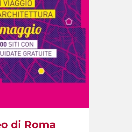
eo di Roma