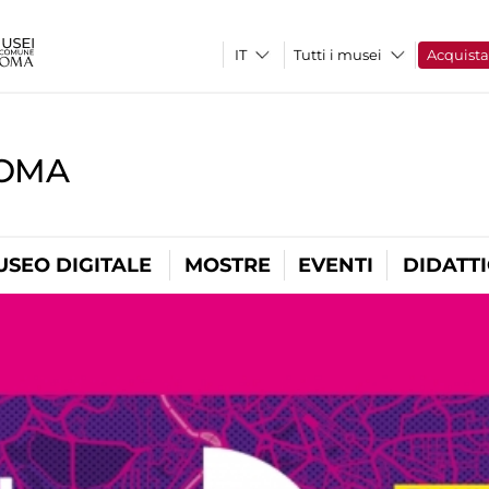
Tutti i musei
Acquist
ROMA
USEO DIGITALE
MOSTRE
EVENTI
DIDATT