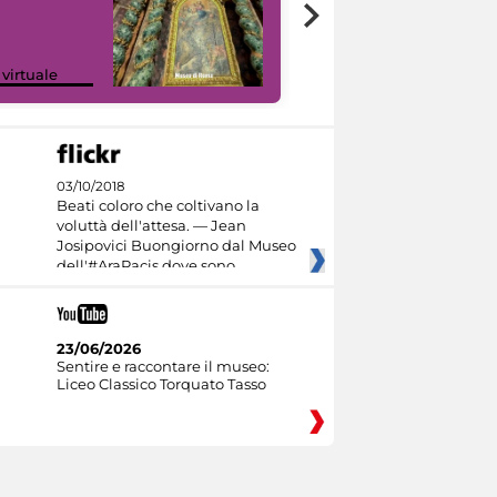
Google Arts &
 virtuale
Culture
03/10/2018
Beati coloro che coltivano la
voluttà dell'attesa. — Jean
Josipovici Buongiorno dal Museo
dell'#AraPacis dove sono
23/06/2026
Sentire e raccontare il museo:
Liceo Classico Torquato Tasso