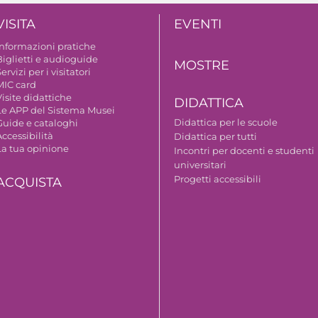
VISITA
EVENTI
Informazioni pratiche
Biglietti e audioguide
MOSTRE
ervizi per i visitatori
MIC card
isite didattiche
DIDATTICA
Le APP del Sistema Musei
Didattica per le scuole
Guide e cataloghi
ccessibilità
Didattica per tutti
La tua opinione
Incontri per docenti e studenti
universitari
Progetti accessibili
ACQUISTA