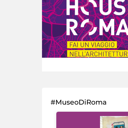
#MuseoDiRoma