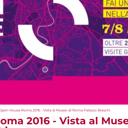
Open House Roma 2016 - Vista al Museo di Roma Palazzo Braschi
ma 2016 - Vista al Mus