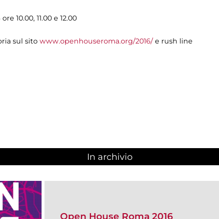
e 10.00, 11.00 e 12.00
ria sul sito
www.openhouseroma.org/2016/
e rush line
In archivio
Open House Roma 2016