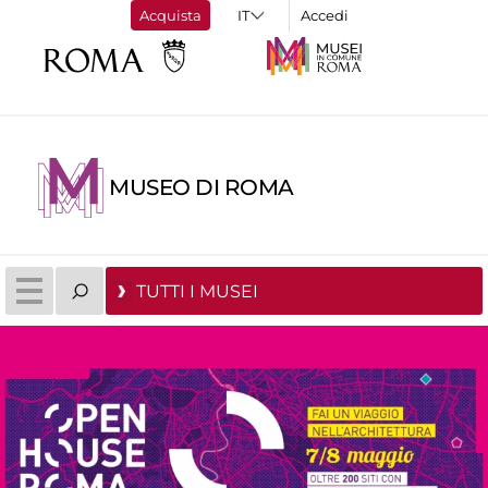
Acquista
Accedi
MUSEO DI ROMA
TUTTI I MUSEI