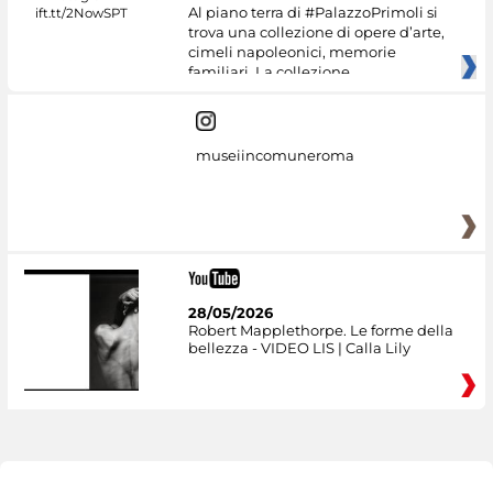
Al piano terra di #PalazzoPrimoli si
trova una collezione di opere d’arte,
cimeli napoleonici, memorie
familiari. La collezione
museiincomuneroma
28/05/2026
Robert Mapplethorpe. Le forme della
bellezza - VIDEO LIS | Calla Lily