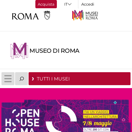
Acquista
Accedi
MUSEO DI ROMA
TUTTI I MUSEI