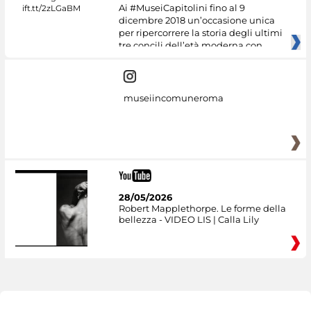
Ai #MuseiCapitolini fino al 9
dicembre 2018 un’occasione unica
per ripercorrere la storia degli ultimi
tre concili dell’età moderna con
museiincomuneroma
28/05/2026
Robert Mapplethorpe. Le forme della
bellezza - VIDEO LIS | Calla Lily