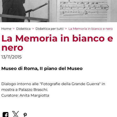
Home
>
Didattica
>
Didattica per tutti
>
La Memoria in bianco e nero
Tu sei qui
La Memoria in bianco e
nero
13/11/2015
Museo di Roma,
II piano del Museo
Dialogo intorno alle "Fotografie della Grande Guerra" in
mostra a Palazzo Braschi.
Curatore: Anita Margiotta