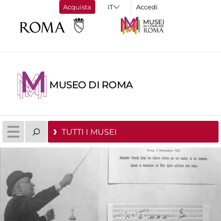
Acquista
Accedi
MUSEO DI ROMA
TUTTI I MUSEI