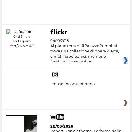
#DiscoverMiC
04/10/2018
Al piano terra di #PalazzoPrimoli si
trova una collezione di opere d’arte,
cimeli napoleonici, memorie
familiari. La collezione
museiincomuneroma
28/05/2026
Robert Mapplethorpe. Le forme della