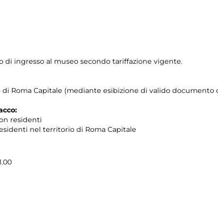
to di ingresso al museo secondo tariffazione vigente.
orio di Roma Capitale (mediante esibizione di valido documento c
acco:
non residenti
 residenti nel territorio di Roma Capitale
1.00