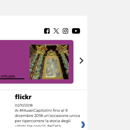
Google Arts &
 virtuale
Culture
02/10/2018
Ai #MuseiCapitolini fino al 9
dicembre 2018 un’occasione unica
per ripercorrere la storia degli
ultimi tre concili dell’età