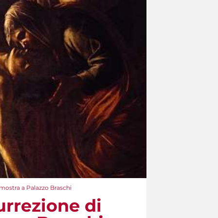
 mostra a Palazzo Braschi
urrezione di