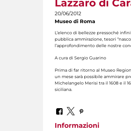
Lazzaro di Ca
20/06/2012
Museo di Roma
L’elenco di bellezze pressoché infin
pubblica ammirazione, tesori “nascos
l’approfondimento delle nostre con
A cura di Sergio Guarino
Prima di far ritorno al Museo Region
un mese sarà possibile ammirare pres
Michelangelo Merisi tra il 1608 e il 
siciliana.
Informazioni