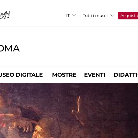
Tutti i musei
Acquist
ROMA
USEO DIGITALE
MOSTRE
EVENTI
DIDATT