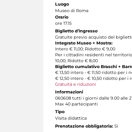
Luogo
Museo di Roma
Orario
ore 17.15
Biglietto d'ingresso
Gratuite previo acquisto del bigliet
Integrato Museo + Mostra:
Intero € 11,00; Ridotto € 9,00
Per i cittadini residenti nel territ
10,00; Ridotto € 8,00
Biglietto cumulativo Braschi + Barr
€ 13,50 intero - € 11,50 ridotto per i 
€ 12,50 intero - € 10,50 ridotto per i
Gratuità e riduzioni
Informazioni
060608 tutti i giorni dalle 9.00 alle 2
Max 40 partecipanti
Tipo
Visita didattica
Prenotazione obbligatoria:
Sì