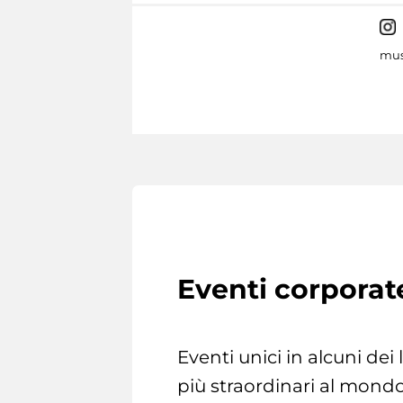
mus
Eventi corporat
Eventi unici in alcuni dei
più straordinari al mondo