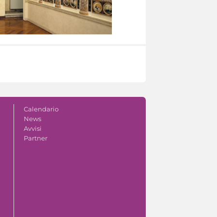
Calendario
News
Avvisi
Partner