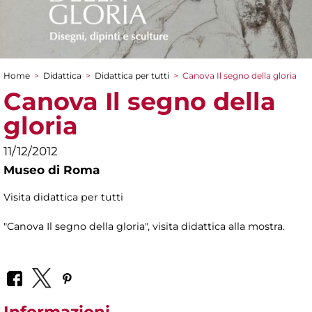
Home
>
Didattica
>
Didattica per tutti
>
Canova Il segno della gloria
Tu sei qui
Canova Il segno della
gloria
11/12/2012
Museo di Roma
Visita didattica per tutti
"Canova Il segno della gloria", visita didattica alla mostra.
Informazioni