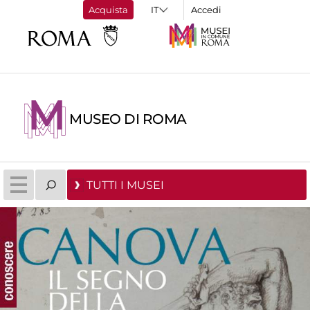
Acquista
Accedi
MUSEO DI ROMA
TUTTI I MUSEI