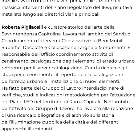
iniziale avviato durante i lavori per la realizzazione dei
massicci interventi del Piano Regolatore del 1883, risultava
installata lungo sei direttrici viarie principali.
Roberta Pigliacelli
è curatore storico dell’arte della
Sovrintendenza Capitolina. Lavora nell’ambito del Servizio
Coordinamento Interventi Conservativi sui Beni Mobili
Superfici Decorate e Collocazione Targhe e Monumenti. È
responsabile dell’Ufficio coordinamento attività di
censimento, catalogazione degli elementi di arredo urbano,
referente per il server catalogazione. Cura la ricerca e gli
studi per il censimento, il repertorio e la catalogazione
dell’arredo urbano e l’installazione di nuovi elementi.
Ha fatto parte del Gruppo di Lavoro interdisciplinare di
verifiche, studi e indicazioni metodologiche per l’attuazione
del Piano LED nel territorio di Roma Capitale. Nell’ambito
dell’attività del Gruppo di Lavoro, ha lavorato alla redazione
di una ricerca bibliografica e di archivio sulla storia
dell’illuminazione pubblica della città e dei differenti
apparecchi illuminanti.