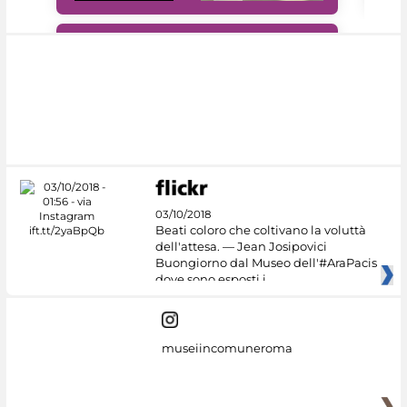
#DiscoverMiC
03/10/2018
Beati coloro che coltivano la voluttà
dell'attesa. — Jean Josipovici
Buongiorno dal Museo dell'#AraPacis
dove sono esposti i
museiincomuneroma