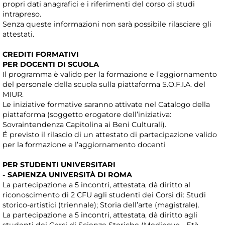
propri dati anagrafici e i riferimenti del corso di studi
intrapreso.
Senza queste informazioni non sarà possibile rilasciare gli
attestati.
CREDITI FORMATIVI
PER DOCENTI DI SCUOLA
Il programma è valido per la formazione e l’aggiornamento
del personale della scuola sulla piattaforma S.O.F.I.A. del
MIUR.
Le iniziative formative saranno attivate nel Catalogo della
piattaforma (soggetto erogatore dell’iniziativa:
Sovraintendenza Capitolina ai Beni Culturali).
É previsto il rilascio di un attestato di partecipazione valido
per la formazione e l’aggiornamento docenti
PER STUDENTI UNIVERSITARI
- SAPIENZA UNIVERSITÀ DI ROMA
La partecipazione a 5 incontri, attestata, dà diritto al
riconoscimento di 2 CFU agli studenti dei Corsi di: Studi
storico-artistici (triennale); Storia dell’arte (magistrale).
La partecipazione a 5 incontri, attestata, dà diritto agli