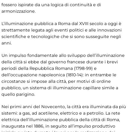
fossero ispirate da una logica di continuità e di
armonizzazione.
L’illuminazione pubblica a Roma dal XVIII secolo a oggi è
strettamente legata agli eventi politici e alle innovazioni
scientifiche e tecnologiche che si sono susseguite negli
anni.
Un impulso fondamentale allo sviluppo dell’illuminazione
della città si ebbe dal governo francese durante i brevi
periodi della Repubblica Romana (1798-99) e
dell’occupazione napoleonica (1810-14): in entrambe le
circostanze si impose alla città, per motivi di ordine
pubblico, un sistema di illuminazione capillare simile a
quello parigino.
Nei primi anni del Novecento, la città era illuminata da più
sistemi: a gas, ad acetilene, elettrico e a petrolio. La rete
elettrica dell’illuminazione pubblica della città di Roma,
inaugurata nel 1886, in seguito all’impulso produttivo