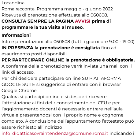
Locandina
Roma racconta. Programma maggio - giugno 2022
Ricevuta di prenotazione effettuata allo 060608.
CONSULTA SEMPRE LA PAGINA
AVVISI
prima di
programmare la tua visita al museo.
Informazioni
Info e prenotazioni allo 060608 (tutti i giorni ore 9.00 - 19.00)
IN PRESENZA
la prenotazione è consigliata
fino ad
esaurimento posti disponibili.
PER PARTECIPARE ONLINE la prenotazione è obbligatoria.
A conferma della prenotazione verrà inviata una mail con il
link di accesso.
Per chi desidera partecipare on line SU PIATTAFORMA
GOOGLE SUITE si suggerisce di entrare con il browser
Google Chrome.
Qualora si partecipi online e si desideri ricevere
l’attestazione ai fini del riconoscimento dei CFU e per
l’aggiornamento docenti è necessario entrare nell’aula
virtuale presentandosi con il proprio nome e cognome
completo. A conclusione dell’appuntamento l’attestato può
essere richiesto all’indirizzo
info_didatticasovraintendenza@comune.roma.it
indicando i