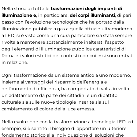
Nella storia di tutte le
trasformazioni degli impianti di
illuminazione e
, in particolare,
dei corpi illuminanti
, di pari
passo con l’evoluzione tecnologica che ha portato dalla
illuminazione pubblica a gas a quella attuale ultramoderna
a LED, si è visto come una cura particolare sia stata sempre
rivolta a mantenere sostanzialmente inalterati l’aspetto
degli elementi di illuminazione pubblica caratteristici di
Roma e i valori estetici dei contesti con cui essi sono entrati
in relazione.
Ogni trasformazione da un sistema antico a uno moderno,
insieme ai vantaggi del risparmio dell’energia e
dell’aumento di efficienza, ha comportato di volta in volta
un adattamento da parte dei cittadini e un dibattito
culturale sia sulle nuove tipologie inserite sia sul
cambiamento di colore della luce emessa.
Nella evoluzione con la trasformazione a tecnologia LED, ad
esempio, si è sentito il bisogno di apportare un ulteriore
fondamento storico alla individuazione di soluzioni che