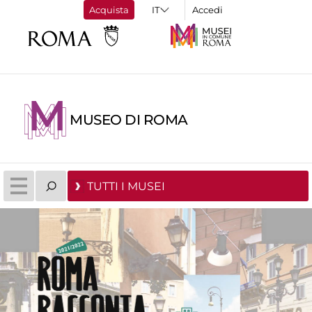
Acquista
Accedi
MUSEO DI ROMA
TUTTI I MUSEI