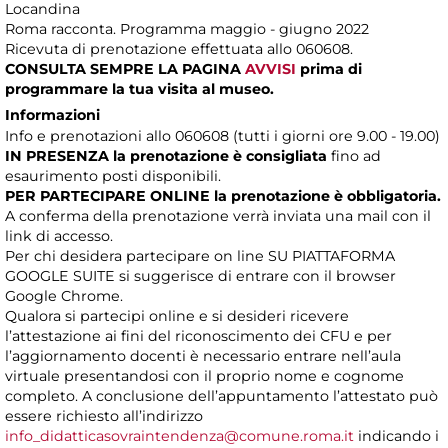
Locandina
Roma racconta. Programma maggio - giugno 2022
Ricevuta di prenotazione effettuata allo 060608.
CONSULTA SEMPRE LA PAGINA
AVVISI
prima di
programmare la tua visita al museo.
Informazioni
Info e prenotazioni allo 060608 (tutti i giorni ore 9.00 - 19.00)
IN PRESENZA
la prenotazione è consigliata
fino ad
esaurimento posti disponibili.
PER PARTECIPARE ONLINE la prenotazione è obbligatoria.
A conferma della prenotazione verrà inviata una mail con il
link di accesso.
Per chi desidera partecipare on line SU PIATTAFORMA
GOOGLE SUITE si suggerisce di entrare con il browser
Google Chrome.
Qualora si partecipi online e si desideri ricevere
l’attestazione ai fini del riconoscimento dei CFU e per
l’aggiornamento docenti è necessario entrare nell’aula
virtuale presentandosi con il proprio nome e cognome
completo. A conclusione dell’appuntamento l’attestato può
essere richiesto all’indirizzo
info_didatticasovraintendenza@comune.roma.it
indicando i