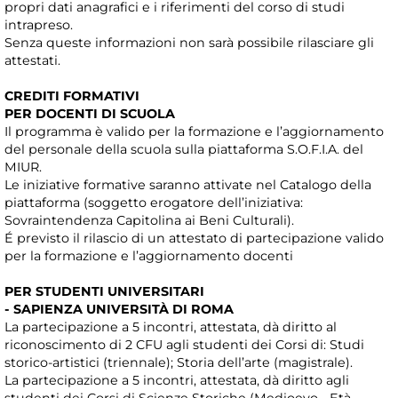
propri dati anagrafici e i riferimenti del corso di studi
intrapreso.
Senza queste informazioni non sarà possibile rilasciare gli
attestati.
CREDITI FORMATIVI
PER DOCENTI DI SCUOLA
Il programma è valido per la formazione e l’aggiornamento
del personale della scuola sulla piattaforma S.O.F.I.A. del
MIUR.
Le iniziative formative saranno attivate nel Catalogo della
piattaforma (soggetto erogatore dell’iniziativa:
Sovraintendenza Capitolina ai Beni Culturali).
É previsto il rilascio di un attestato di partecipazione valido
per la formazione e l’aggiornamento docenti
PER STUDENTI UNIVERSITARI
- SAPIENZA UNIVERSITÀ DI ROMA
La partecipazione a 5 incontri, attestata, dà diritto al
riconoscimento di 2 CFU agli studenti dei Corsi di: Studi
storico-artistici (triennale); Storia dell’arte (magistrale).
La partecipazione a 5 incontri, attestata, dà diritto agli