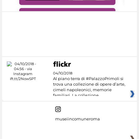
#DiscoverMiC
04/10/2018
Al piano terra di #PalazzoPrimoli si
trova una collezione di opere d’arte,
cimeli napoleonici, memorie
familiari. La collezione
museiincomuneroma