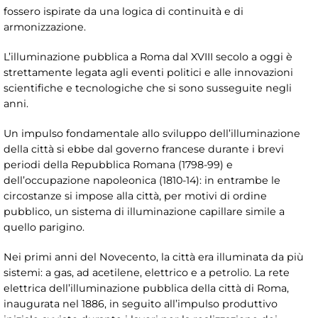
fossero ispirate da una logica di continuità e di
armonizzazione.
L’illuminazione pubblica a Roma dal XVIII secolo a oggi è
strettamente legata agli eventi politici e alle innovazioni
scientifiche e tecnologiche che si sono susseguite negli
anni.
Un impulso fondamentale allo sviluppo dell’illuminazione
della città si ebbe dal governo francese durante i brevi
periodi della Repubblica Romana (1798-99) e
dell’occupazione napoleonica (1810-14): in entrambe le
circostanze si impose alla città, per motivi di ordine
pubblico, un sistema di illuminazione capillare simile a
quello parigino.
Nei primi anni del Novecento, la città era illuminata da più
sistemi: a gas, ad acetilene, elettrico e a petrolio. La rete
elettrica dell’illuminazione pubblica della città di Roma,
inaugurata nel 1886, in seguito all’impulso produttivo