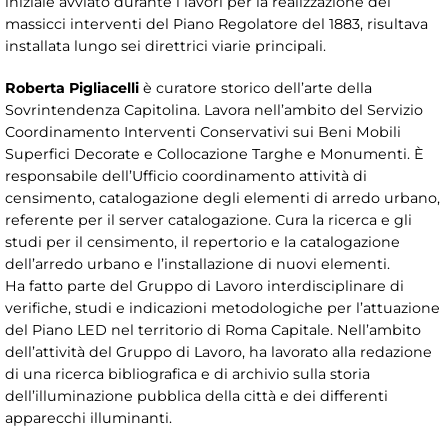
iniziale avviato durante i lavori per la realizzazione dei
massicci interventi del Piano Regolatore del 1883, risultava
installata lungo sei direttrici viarie principali.
Roberta Pigliacelli
è curatore storico dell’arte della
Sovrintendenza Capitolina. Lavora nell’ambito del Servizio
Coordinamento Interventi Conservativi sui Beni Mobili
Superfici Decorate e Collocazione Targhe e Monumenti. È
responsabile dell’Ufficio coordinamento attività di
censimento, catalogazione degli elementi di arredo urbano,
referente per il server catalogazione. Cura la ricerca e gli
studi per il censimento, il repertorio e la catalogazione
dell’arredo urbano e l’installazione di nuovi elementi.
Ha fatto parte del Gruppo di Lavoro interdisciplinare di
verifiche, studi e indicazioni metodologiche per l’attuazione
del Piano LED nel territorio di Roma Capitale. Nell’ambito
dell’attività del Gruppo di Lavoro, ha lavorato alla redazione
di una ricerca bibliografica e di archivio sulla storia
dell’illuminazione pubblica della città e dei differenti
apparecchi illuminanti.