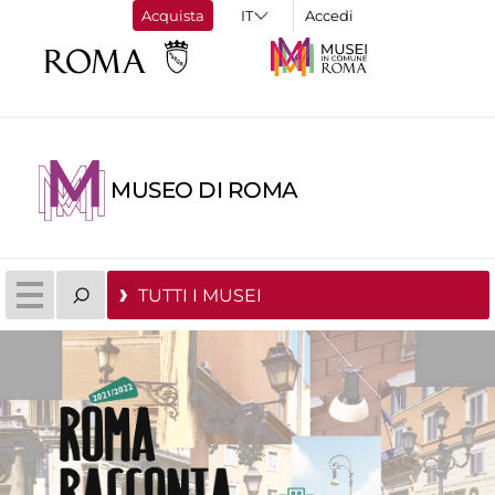
Acquista
Accedi
MUSEO DI ROMA
TUTTI I MUSEI