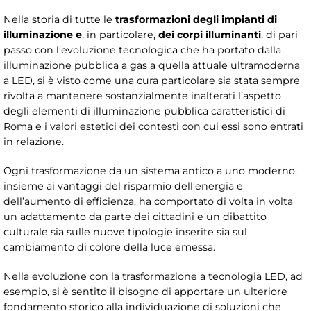
Nella storia di tutte le
trasformazioni degli impianti di
illuminazione e
, in particolare,
dei corpi illuminanti
, di pari
passo con l’evoluzione tecnologica che ha portato dalla
illuminazione pubblica a gas a quella attuale ultramoderna
a LED, si è visto come una cura particolare sia stata sempre
rivolta a mantenere sostanzialmente inalterati l’aspetto
degli elementi di illuminazione pubblica caratteristici di
Roma e i valori estetici dei contesti con cui essi sono entrati
in relazione.
Ogni trasformazione da un sistema antico a uno moderno,
insieme ai vantaggi del risparmio dell’energia e
dell’aumento di efficienza, ha comportato di volta in volta
un adattamento da parte dei cittadini e un dibattito
culturale sia sulle nuove tipologie inserite sia sul
cambiamento di colore della luce emessa.
Nella evoluzione con la trasformazione a tecnologia LED, ad
esempio, si è sentito il bisogno di apportare un ulteriore
fondamento storico alla individuazione di soluzioni che