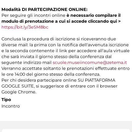
Modalità DI PARTECIPAZIONE ONLINE:
Per seguire gli incontri online
è necessario compilare il
modulo di prenotazione a cui si accede
cliccando
qui >
https://bit.ly/3eSM8bc
Conclusa la procedura di iscrizione si riceveranno due
diverse mail: la prima con la notifica dell'avvenuta iscrizione
e la seconda contenente il link per accedere all'aula virtuale
che sarà inviata il giorno stesso della conferenza dal
seguente indirizzo mail
scuole.museiincomune@zetema.it
Verranno accettate soltanto le prenotazioni effettuate entro
le ore 14:00 del giorno stesso della conferenza.
Per chi desidera partecipare online SU PIATTAFORMA
GOOGLE SUITE, si suggerisce di entrare con il browser
Google Chrome.
Tipo
Incontro