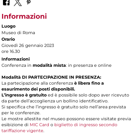
Informazioni
Luogo
Museo di Roma
Orario
Giovedì 26 gennaio 2023
ore 16.30
Informazioni
Conferenza in
modalità mista
: in presenza e online
Modalità DI PARTECIPAZIONE IN PRESENZA:
La partecipazione alla conferenza
è libera fino a
esaurimento dei posti disponibili.
L’ingresso è gratuito
ed è possibile solo dopo aver ricevuto
da parte dell’accoglienza un bollino identificativo.
Si specifica che l’ingresso è gratuito solo nell’area prevista
per le conferenze.
Le mostre allestite nel museo possono essere visitate previa
esibizione di
MIC Card
o
biglietto di ingresso secondo
tariffazione vigente
.