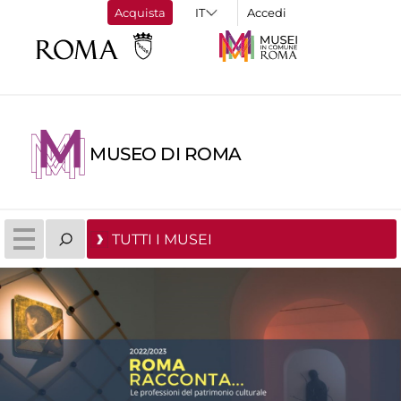
Acquista
Accedi
MUSEO DI ROMA
TUTTI I MUSEI