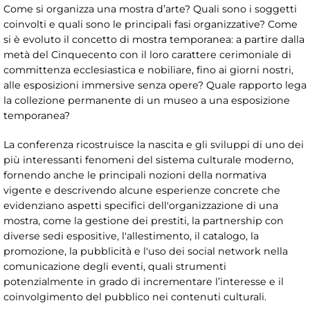
Come si organizza una mostra d’arte? Quali sono i soggetti
coinvolti e quali sono le principali fasi organizzative? Come
si è evoluto il concetto di mostra temporanea: a partire dalla
metà del Cinquecento con il loro carattere cerimoniale di
committenza ecclesiastica e nobiliare, fino ai giorni nostri,
alle esposizioni immersive senza opere? Quale rapporto lega
la collezione permanente di un museo a una esposizione
temporanea?
La conferenza ricostruisce la nascita e gli sviluppi di uno dei
più interessanti fenomeni del sistema culturale moderno,
fornendo anche le principali nozioni della normativa
vigente e descrivendo alcune esperienze concrete che
evidenziano aspetti specifici dell'organizzazione di una
mostra, come la gestione dei prestiti, la partnership con
diverse sedi espositive, l'allestimento, il catalogo, la
promozione, la pubblicità e l'uso dei social network nella
comunicazione degli eventi, quali strumenti
potenzialmente in grado di incrementare l’interesse e il
coinvolgimento del pubblico nei contenuti culturali.