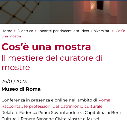
Home
>
Didattica
>
Incontri per docenti e studenti universitari
>
Cos’è
Tu sei qui
una mostra
Cos’è una mostra
Il mestiere del curatore di
mostre
26/01/2023
Museo di Roma
Conferenza in presenza e online nell'ambito di
Roma
Racconta… le professioni del patrimonio culturale
.
Relatori: Federica Pirani Sovrintendenza Capitolina ai Beni
Culturali; Renata Sansone Civita Mostre e Musei.