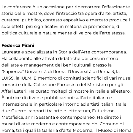
La conferenza è un’occasione per ripercorrere l’affascinante
storia delle mostre, dove l’intreccio tra opera d’arte, artista,
curatore, pubblico, contesto espositivo e mercato produce i
suoi effetti più significativi in materia di promozione, di
politica culturale e naturalmente di valore dell’arte stessa.
Federica Pirani
Laureata e specializzata in Storia dell’Arte contemporanea.
Ha collaborato alle attività didattiche dei corsi in storia
dell’arte e management dei beni culturali presso la
“Sapienza” Università di Roma, l’Università di Roma 3, la
LUISS, la IULM. È membro di comitati scientifici di vari musei
romani e della Collezione Farnesina del Ministero per gli
Affari Esteri. Ha curato molteplici mostre in Italia e all’estero.
È autrice di diverse pubblicazioni sull’arte italiana e
internazionale in particolare intorno ad artisti italiani tra le
due Guerre, rapporti tra arte e letteratura, Futurismo,
Metafisica, anni Sessanta e contemporaneo. Ha diretto i
musei di arte moderna e contemporanea del Comune di
Roma, tra i quali la Galleria d’arte Moderna, il Museo di Roma