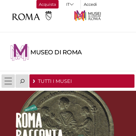
Acquista
Accedi
MUSEO DI ROMA
TUTTI I MUSEI