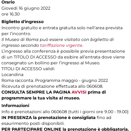
Orario
Giovedì 16 giugno 2022
ore 16.30
Biglietto d'ingresso
Incontro gratuito e entrata gratuita solo nell’area prevista
per l’incontro.
Il Museo di Roma può essere visitato con biglietto di
ingresso secondo
tariffazione vigente
.
L’ingresso alla conferenza è possibile previa presentazione
di un TITOLO DI ACCESSO da esibire all’entrata dove viene
consegnato un bollino per l’ingresso al Museo.
TITOLI DI ACCESSO validi:
Locandina
Roma racconta. Programma maggio - giugno 2022
Ricevuta di prenotazione effettuata allo 060608.
CONSULTA SEMPRE LA PAGINA
AVVISI
prima di
programmare la tua visita al museo.
Informazioni
Info e prenotazioni allo 060608 (tutti i giorni ore 9.00 - 19.00)
IN PRESENZA
la prenotazione è consigliata
fino ad
esaurimento posti disponibili.
PER PARTECIPARE ONLINE la prenotazione è obbligatoria.