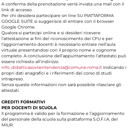
A conferma della prenotazione verrà inviata una mail con il
link di accesso.
Per chi desidera partecipare on line SU PIATTAFORMA
GOOGLE SUITE si suggerisce di entrare con il browser
Google Chrome.
Qualora si partecipi online e si desideri ricevere
l’attestazione ai fini del riconoscimento dei CFU e per
l’aggiornamento docenti è necessario entrare nell’aula
virtuale presentandosi con il proprio nome e cognome
completo. A conclusione dell’appuntamento l’attestato può
essere richiesto all’indirizzo
info_didatticasovraintendenza@comune.roma.it
indicando i
propri dati anagrafici e i riferimenti del corso di studi
intrapreso.
Senza queste informazioni non sarà possibile rilasciare gli
attestati.
CREDITI FORMATIVI
PER DOCENTI DI SCUOLA
Il programma è valido per la formazione e l’aggiornamento
del personale della scuola sulla piattaforma S.O.F.I.A. del
MIUR.