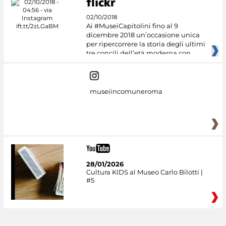
02/10/2018
Ai #MuseiCapitolini fino al 9
dicembre 2018 un’occasione unica
per ripercorrere la storia degli ultimi
tre concili dell’età moderna con
museiincomuneroma
28/01/2026
Cultura KIDS al Museo Carlo Bilotti |
#5