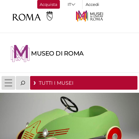
Acquista
Accedi
MUSEO DI ROMA
TUTTI I MUSEI