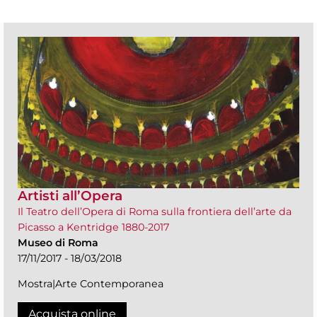
Artisti all’Opera
Il Teatro dell’Opera di Roma sulla frontiera dell’arte da
Picasso a Kentridge 1880-2017
Museo di Roma
17/11/2017 - 18/03/2018
Mostra|Arte Contemporanea
Acquista online