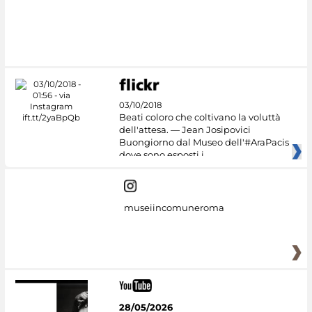
#DiscoverMiC
03/10/2018
Beati coloro che coltivano la voluttà
dell'attesa. — Jean Josipovici
Buongiorno dal Museo dell'#AraPacis
dove sono esposti i
museiincomuneroma
28/05/2026