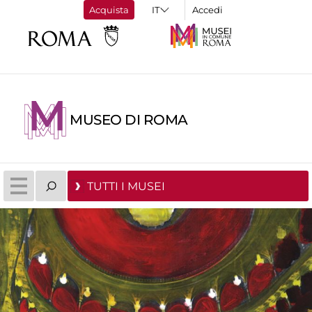
Acquista
Accedi
MUSEO DI ROMA
TUTTI I MUSEI