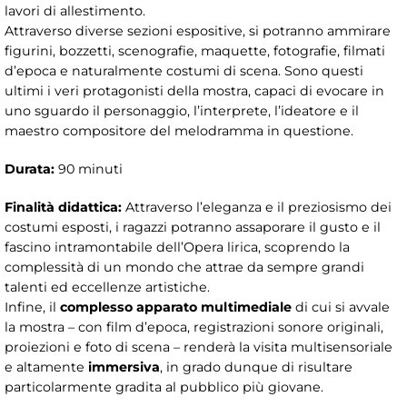
lavori di allestimento.
Attraverso diverse sezioni espositive, si potranno ammirare
figurini, bozzetti, scenografie, maquette, fotografie, filmati
d’epoca e naturalmente costumi di scena. Sono questi
ultimi i veri protagonisti della mostra, capaci di evocare in
uno sguardo il personaggio, l’interprete, l’ideatore e il
maestro compositore del melodramma in questione.
Durata:
90 minuti
Finalità didattica:
Attraverso l’eleganza e il preziosismo dei
costumi esposti, i ragazzi potranno assaporare il gusto e il
fascino intramontabile dell’Opera lirica, scoprendo la
complessità di un mondo che attrae da sempre grandi
talenti ed eccellenze artistiche.
Infine, il
complesso apparato multimediale
di cui si avvale
la mostra – con film d’epoca, registrazioni sonore originali,
proiezioni e foto di scena – renderà la visita multisensoriale
e altamente
immersiva
, in grado dunque di risultare
particolarmente gradita al pubblico più giovane.