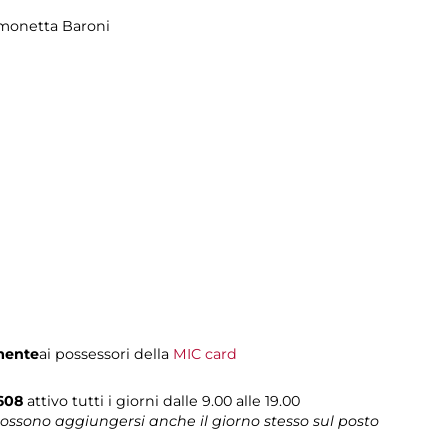
imonetta Baroni
mente
ai possessori della
MIC card
0608
attivo tutti i giorni dalle 9.00 alle 19.00
 possono aggiungersi anche il giorno stesso sul posto