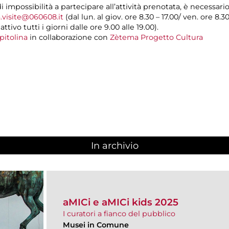
di impossibilità a partecipare all’attività prenotata, è necessar
.visite@060608.it
(dal lun. al giov. ore 8.30 – 17.00/ ven. ore 8.3
ivo tutti i giorni dalle ore 9.00 alle 19.00).
pitolina
in collaborazione con
Zètema Progetto Cultura
In archivio
aMICi e aMICi kids 2025
I curatori a fianco del pubblico
Musei in Comune