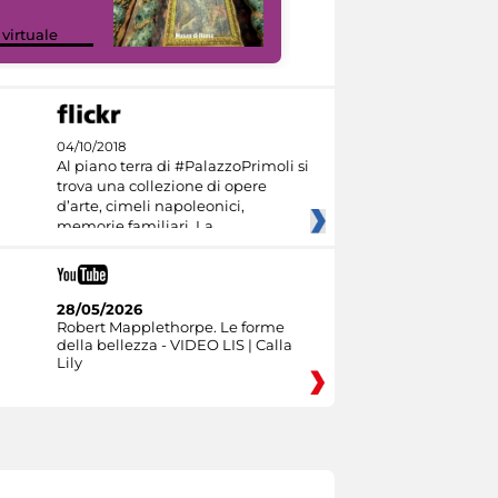
Google Arts &
 virtuale
Culture
04/10/2018
Al piano terra di #PalazzoPrimoli si
trova una collezione di opere
d’arte, cimeli napoleonici,
memorie familiari. La
28/05/2026
Robert Mapplethorpe. Le forme
della bellezza - VIDEO LIS | Calla
Lily