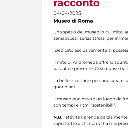
racconto
04/04/2025
Museo di Roma
Uno spazio del museo in cui mito, art
sensi accesi, senza stress, per immer
Dedicato esclusivamente ai possesso
Il mito di Andromeda offre lo spunto
passato e presente. Ci si muove tra l
La bellezza e l’arte possono curare, 
quotidiani.
Il museo può essere un luogo da fr
con tempi e ritmi “sostenibili”.
N.B.
l’attività riprende parzialmente
soprattutto a chi non vi ha mai pres