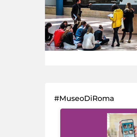
#MuseoDiRoma