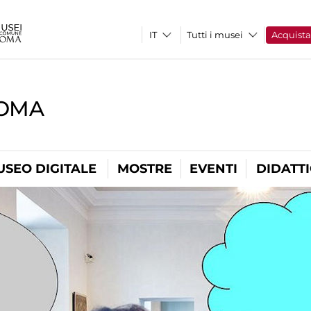
Tutti i musei
Acquist
ROMA
USEO DIGITALE
MOSTRE
EVENTI
DIDATT