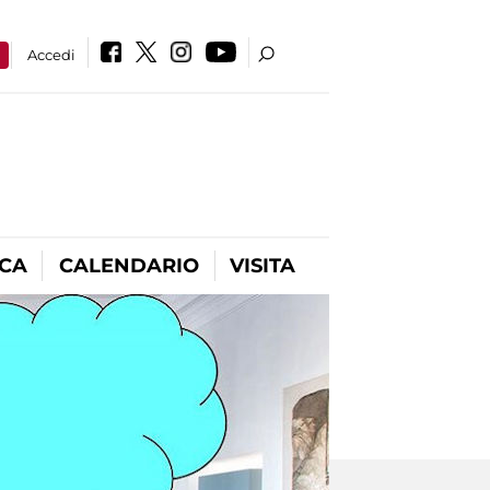
a
Accedi
ICA
CALENDARIO
VISITA