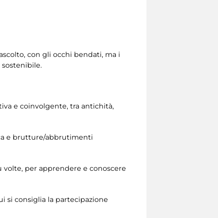
ascolto, con gli occhi bendati, ma i
 sostenibile.
va e coinvolgente, tra antichità,
tica e brutture/abbrutimenti
 volte, per apprendere e conoscere
i si consiglia la partecipazione