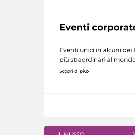
Eventi corporat
Eventi unici in alcuni dei
più straordinari al mondo
Scopri di più
IL MUSEO