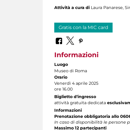
Attività a cura di
Laura Panarese, S
Gratis con la MIC card
Informazioni
Luogo
Museo di Roma
Orario
Venerdì 4 aprile 2025
ore 16.00
Biglietto d'ingresso
attività gratuita dedicata
esclusiva
Informazioni
Prenotazione obbligatoria
allo 06
In caso di disponibilità le persone
Massimo 12 partecipanti