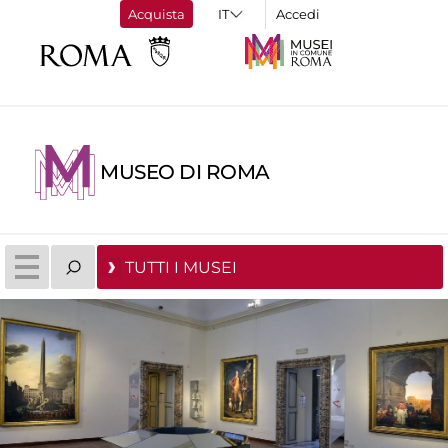
Acquista
Accedi
MUSEO DI ROMA
TUTTI I MUSEI