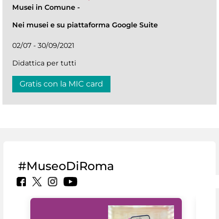
Musei in Comune
-
Nei musei e su piattaforma Google Suite
02/07 - 30/09/2021
Didattica per tutti
Gratis con la MIC card
#MuseoDiRoma