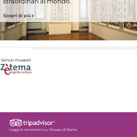
straordinari al mondo.
Scopri di più
Servizi museali
Leggi le recensioni su:
Museo di Roma