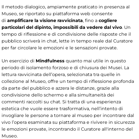
Il metodo dialogico, ampiamente praticato in presenza al
Museo, se riportato su piattaforma web consente
di
amplificare la visione ravvicinata
, fino a
cogliere
particolari del dipinto, impossibili da vedere dal vivo
. Un
tempo di riflessione e di condivisione delle risposte che il
pubblico scriverà in chat, lette in tempo reale dal Curatore
per far circolare le emozioni e le sensazioni provate.
Un esercizio di
Mindfulness
quanto mai utile in questo
periodo di isolamento forzoso e di chiusura dei Musei. La
lettura ravvicinata dell’opera, selezionata tra quelle in
collezione al Museo, offre un tempo di riflessione profonda
da parte del pubblico e azzera le distanze, grazie alla
condivisione dello schermo e alla simultaneità dei
commenti raccolti su chat. Si tratta di una esperienza
estetica che vuole essere trasformativa, nell’intento di
invogliare le persone a tornare al museo per incontrare dal
vivo l’opera esaminata su piattaforma e rivivere in sicurezza
le emozioni provate, incontrando il Curatore all'interno del
Museo.