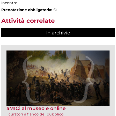
Incontro
Prenotazione obbligatoria:
Sì
Attività correlate
In archivio
aMICi al museo e online
I curatori a fianco del pubblico