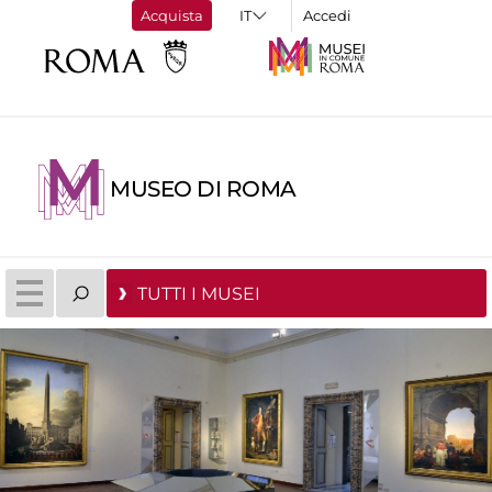
Acquista
Accedi
MUSEO DI ROMA
TUTTI I MUSEI