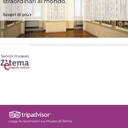
straordinari al mondo.
Scopri di più
Servizi museali
Leggi le recensioni su:
Museo di Roma