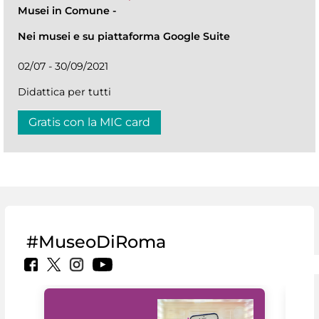
Musei in Comune
-
Nei musei e su piattaforma Google Suite
02/07 - 30/09/2021
Didattica per tutti
Gratis con la MIC card
#MuseoDiRoma