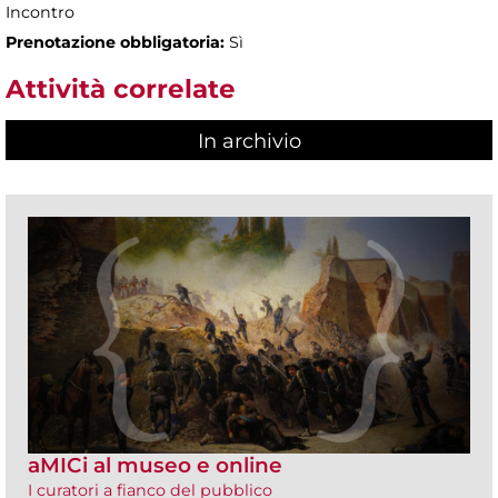
Incontro
Prenotazione obbligatoria:
Sì
Attività correlate
In archivio
aMICi al museo e online
I curatori a fianco del pubblico