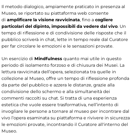
Il metodo dialogico, ampiamente praticato in presenza al
Museo, se riportato su piattaforma web consente
di
amplificare la visione ravvicinata
, fino a
cogliere
particolari del dipinto, impossibili da vedere dal vivo
. Un
tempo di riflessione e di condivisione delle risposte che il
pubblico scriverà in chat, lette in tempo reale dal Curatore
per far circolare le emozioni e le sensazioni provate.
Un esercizio di
Mindfulness
quanto mai utile in questo
periodo di isolamento forzoso e di chiusura dei Musei. La
lettura ravvicinata dell’opera, selezionata tra quelle in
collezione al Museo, offre un tempo di riflessione profonda
da parte del pubblico e azzera le distanze, grazie alla
condivisione dello schermo e alla simultaneità dei
commenti raccolti su chat. Si tratta di una esperienza
estetica che vuole essere trasformativa, nell’intento di
invogliare le persone a tornare al museo per incontrare dal
vivo l’opera esaminata su piattaforma e rivivere in sicurezza
le emozioni provate, incontrando il Curatore all'interno del
Museo.