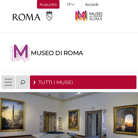
Acquista
Accedi
MUSEO DI ROMA
TUTTI I MUSEI