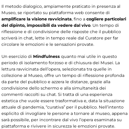
Il metodo dialogico, ampiamente praticato in presenza al
Museo, se riportato su piattaforma web consente di
amplificare la visione ravvicinata
, fino a
cogliere particolari
del dipinto, impossibili da vedere dal vivo
. Un tempo di
riflessione e di condivisione delle risposte che il pubblico
scriverà in chat, lette in tempo reale dal Curatore per far
circolare le emozioni e le sensazioni provate.
Un esercizio di
Mindfulness
quanto mai utile in questo
periodo di isolamento forzoso e di chiusura dei Musei. La
lettura ravvicinata dell’opera, selezionata tra quelle in
collezione al Museo, offre un tempo di riflessione profonda
da parte del pubblico e azzera le distanze, grazie alla
condivisione dello schermo e alla simultaneità dei
commenti raccolti su chat. Si tratta di una esperienza
estetica che vuole essere trasformativa e, data la situazione
attuale di pandemia, “curativa” per il pubblico. Nell’intento
esplicito di invogliare le persone a tornare al museo, appena
sarà possibile, per incontrare dal vivo l’opera esaminata su
piattaforma e rivivere in sicurezza le emozioni provate.