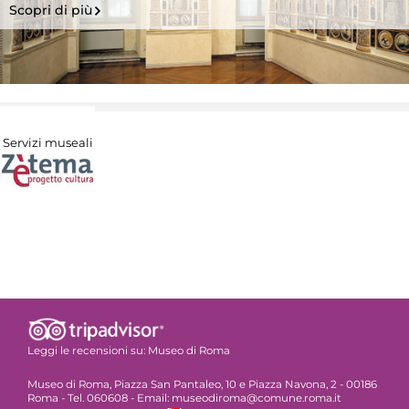
Scopri di più
Servizi museali
Leggi le recensioni su:
Museo di Roma
Museo di Roma, Piazza San Pantaleo, 10 e Piazza Navona, 2 - 00186
Roma - Tel. 060608 - Email: museodiroma@comune.roma.it