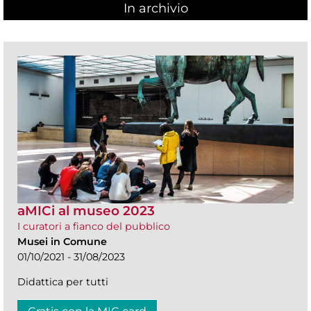
In archivio
aMICi al museo 2023
I curatori a fianco del pubblico
Musei in Comune
01/10/2021 - 31/08/2023
Didattica per tutti