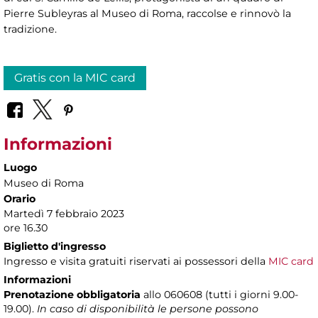
Pierre Subleyras al Museo di Roma, raccolse e rinnovò la
tradizione.
Gratis con la MIC card
Informazioni
Luogo
Museo di Roma
Orario
Martedì 7 febbraio 2023
ore 16.30
Biglietto d'ingresso
Ingresso e visita gratuiti riservati ai possessori della
MIC card
Informazioni
Prenotazione obbligatoria
allo 060608 (tutti i giorni 9.00-
19.00).
In caso di disponibilità le persone possono