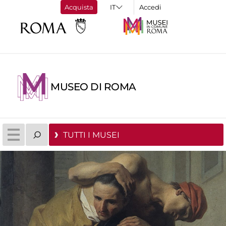
Acquista
Accedi
MUSEO DI ROMA
TUTTI I MUSEI