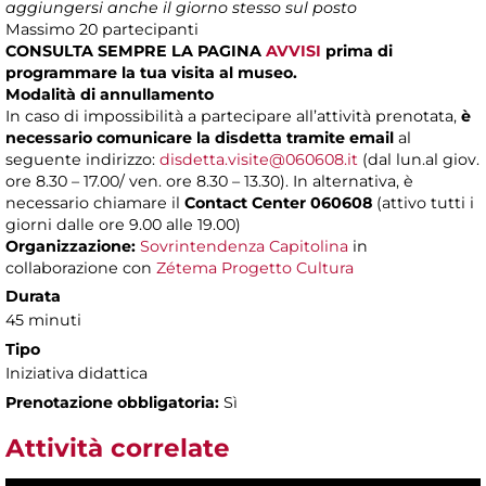
aggiungersi anche il giorno stesso sul posto
Massimo 20 partecipanti
CONSULTA SEMPRE LA PAGINA
AVVISI
prima di
programmare la tua visita al museo.
Modalità di annullamento
In caso di impossibilità a partecipare all’attività prenotata,
è
necessario comunicare la disdetta tramite email
al
seguente indirizzo:
disdetta.visite@060608.it
(dal lun.al giov.
ore 8.30 – 17.00/ ven. ore 8.30 – 13.30). In alternativa, è
necessario chiamare il
Contact Center 060608
(attivo tutti i
giorni dalle ore 9.00 alle 19.00)
Organizzazione:
Sovrintendenza Capitolina
in
collaborazione con
Zétema Progetto Cultura
Durata
45 minuti
Tipo
Iniziativa didattica
Prenotazione obbligatoria:
Sì
Attività correlate