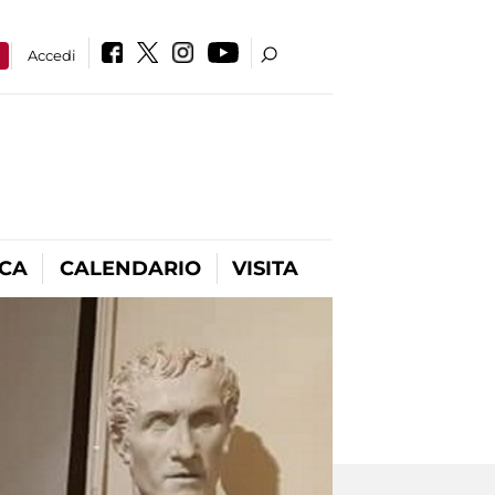
a
Accedi
ICA
CALENDARIO
VISITA