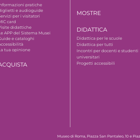
Informazioni pratiche
Biglietti e audioguide
MOSTRE
ervizi per i visitatori
MIC card
isite didattiche
DIDATTICA
Le APP del Sistema Musei
Didattica per le scuole
Guide e cataloghi
ccessibilità
Didattica per tutti
La tua opinione
Incontri per docenti e studenti
universitari
Progetti accessibili
ACQUISTA
Museo di Roma, Piazza San Pantaleo, 10 e Piaz