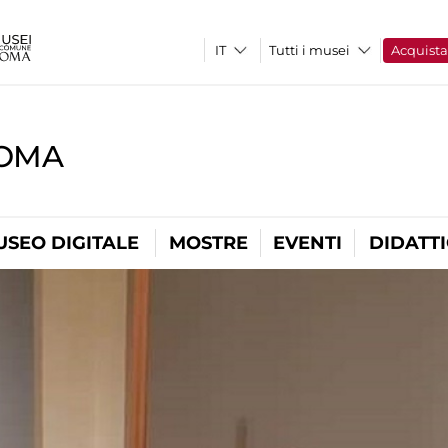
Tutti i musei
Acquist
ROMA
USEO DIGITALE
MOSTRE
EVENTI
DIDATT