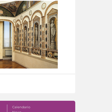
Calendario
News