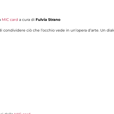
a
MIC card
a cura di
Fulvia Strano
di condividere ciò che l’occhio vede in un’opera d’arte. Un dial