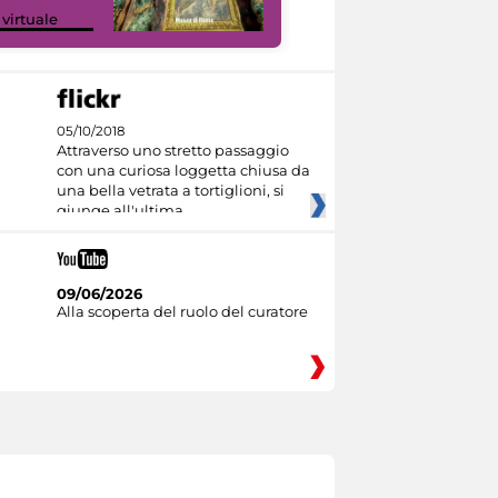
Google Arts &
 virtuale
Culture
05/10/2018
Attraverso uno stretto passaggio
con una curiosa loggetta chiusa da
una bella vetrata a tortiglioni, si
giunge all'ultima
09/06/2026
Alla scoperta del ruolo del curatore