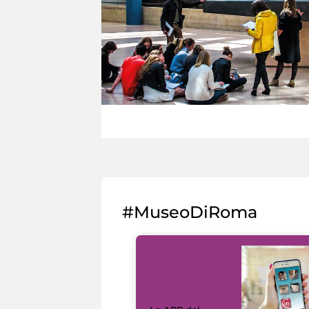
#MuseoDiRoma