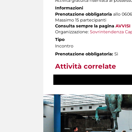
Attività gratuita riservata ai possess
Informazioni
Prenotazione obbligatoria
allo 06060
Massimo 15 partecipanti
Consulta sempre la pagina
AVVISI
Organizzazione:
Sovrintendenza Cap
Tipo
Incontro
Prenotazione obbligatoria:
Sì
Attività correlate