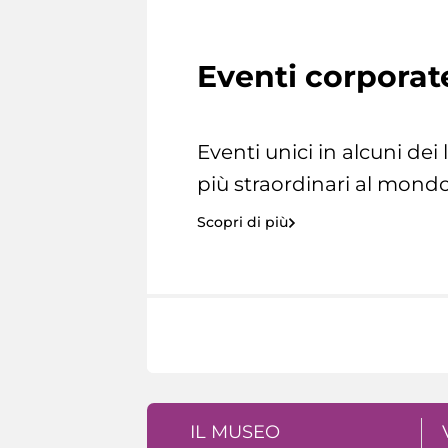
Eventi corporat
Eventi unici in alcuni dei
più straordinari al mondo
Scopri di più
IL MUSEO