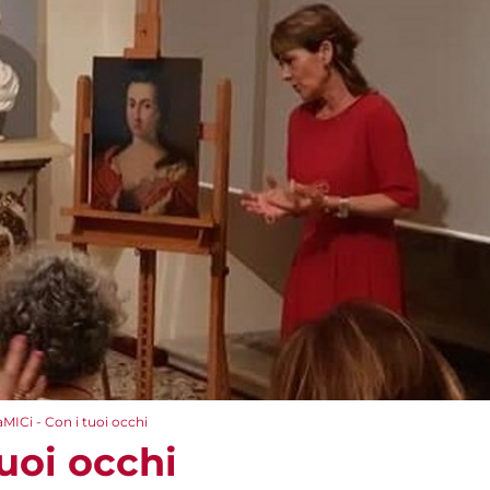
aMICi - Con i tuoi occhi
tuoi occhi