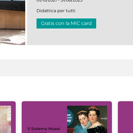
Didattica per tutti
Gratis con la MIC card
Il Sistema Musei