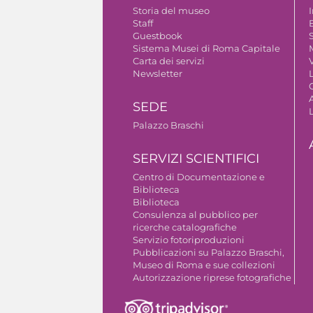
Storia del museo
Staff
Guestbook
S
Sistema Musei di Roma Capitale
Carta dei servizi
V
Newsletter
A
SEDE
Palazzo Braschi
SERVIZI SCIENTIFICI
Centro di Documentazione e
Biblioteca
Biblioteca
Consulenza al pubblico per
ricerche catalografiche
Servizio fotoriproduzioni
Pubblicazioni su Palazzo Braschi,
Museo di Roma e sue collezioni
Autorizzazione riprese fotografiche