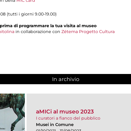
ori della
MIC card
8 (tutti i giorni 9.00-19.00)
prima di programmare la tua visita al museo
itolina
in collaborazione con
Zétema Progetto Cultura
In archivio
aMICi al museo 2023
I curatori a fianco del pubblico
Musei in Comune
01/10/2021 - 31/08/2023