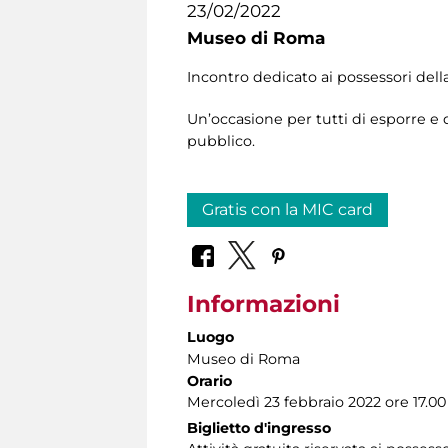
23/02/2022
Museo di Roma
Incontro dedicato ai possessori dell
Un’occasione per tutti di esporre e 
pubblico.
Gratis con la MIC card
Informazioni
Luogo
Museo di Roma
Orario
Mercoledì 23 febbraio 2022 ore 17.00
Biglietto d'ingresso