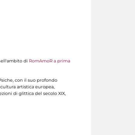
nell'ambito di
RomAmoR a prima
 Psiche, con il suo profondo
cultura artistica europea,
ni di glittica del secolo XIX,