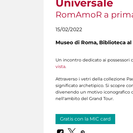
Universale
RomAmoR a prima
15/02/2022
Museo di Roma,
Biblioteca al
Un incontro dedicato ai possessori 
vista
.
Attraverso i vetri della collezione P
significato archetipico. Si scopre c
divenendo un motivo iconografico do
nell'ambito del Grand Tour.
Gratis con la MIC card