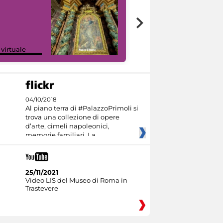
Google Arts &
 virtuale
Culture
04/10/2018
Al piano terra di #PalazzoPrimoli si
trova una collezione di opere
d’arte, cimeli napoleonici,
memorie familiari. La
25/11/2021
Video LIS del Museo di Roma in
Trastevere