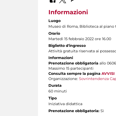
Informazioni
Luogo
Museo di Roma
, Biblioteca al piano 
Orario
Martedì 15 febbraio 2022 ore 16.00
Biglietto d'ingresso
Attività gratuita riservata ai possess
Informazioni
Prenotazione obbligatoria
allo 06060
Massimo 15 partecipanti
Consulta sempre la pagina
AVVISI
Organizzazione:
Sovrintendenza Cap
Durata
60 minuti
Tipo
Iniziativa didattica
Prenotazione obbligatoria:
Sì