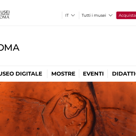
Tutti i musei
Acquist
ROMA
USEO DIGITALE
MOSTRE
EVENTI
DIDATT