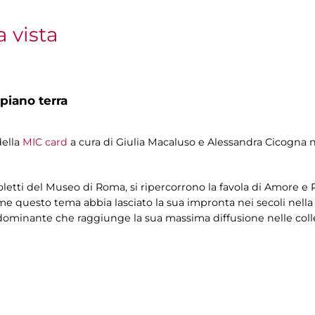
 vista
 piano terra
della
MIC card
a cura di Giulia Macaluso e Alessandra Cicogna 
aoletti del Museo di Roma, si ripercorrono la favola di Amore e
ome questo tema abbia lasciato la sua impronta nei secoli nella 
minante che raggiunge la sua massima diffusione nelle collezio