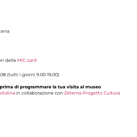
terra
ori della
MIC card
8 (tutti i giorni 9.00-19.00)
prima di programmare la tua visita al museo
itolina
in collaborazione con
Zétema Progetto Cultura