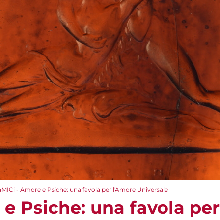
aMICi - Amore e Psiche: una favola per l'Amore Universale
 e Psiche: una favola pe