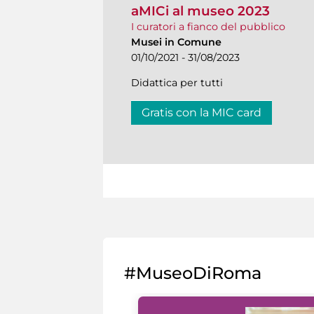
aMICi al museo 2023
I curatori a fianco del pubblico
Musei in Comune
01/10/2021 - 31/08/2023
Didattica per tutti
Gratis con la MIC card
#MuseoDiRoma