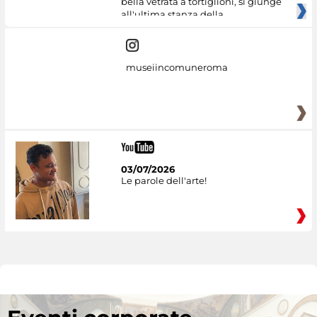
bella vetrata a tortiglioni, si giunge
all'ultima stanza della
museiincomuneroma
03/07/2026
Le parole dell'arte!