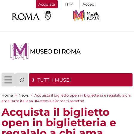
Acquista
Accedi
MUSEO DI ROMA
TUTTI I MUSEI
Home
>
News
>
Acquista il biglietto open in biglietteria e regalalo a chi
Tu sei qui
ama l'arte italiana. #ArtemisiaRoma ti aspetta!
Acquista il biglietto
open in biglietteria e
regalalo a chi ama