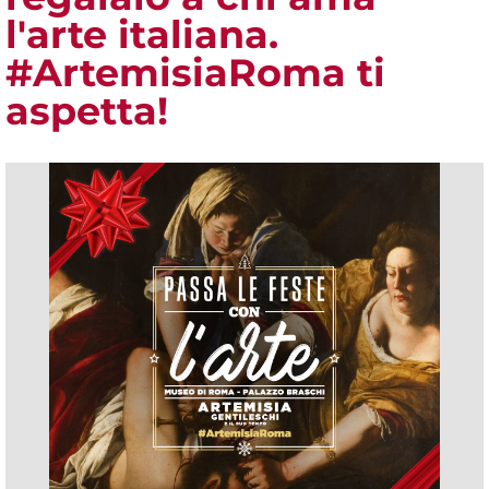
l'arte italiana.
#ArtemisiaRoma ti
aspetta!