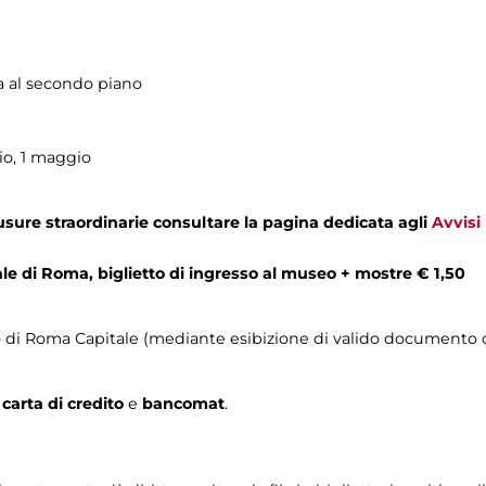
ia al secondo piano
io, 1 maggio
usure straordinarie consultare la pagina dedicata agli
Avvisi
tale di Roma, biglietto di ingresso al museo + mostre € 1,50
orio di Roma Capitale (mediante esibizione di valido documento c
n
carta di credito
e
bancomat
.