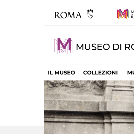
MUSEO DI 
IL MUSEO
COLLEZIONI
M