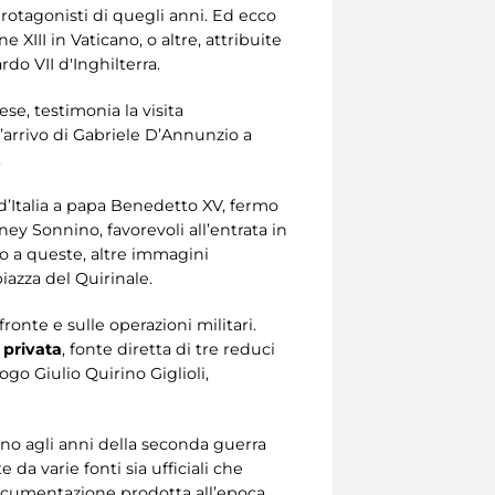
protagonisti di quegli anni. Ed ecco
ne XIII in Vaticano, o altre, attribuite
do VII d'Inghilterra.
ese, testimonia la visita
’arrivo di Gabriele D’Annunzio a
.
 d’Italia a papa Benedetto XV, fermo
ney Sonnino, favorevoli all’entrata in
to a queste, altre immagini
iazza del Quirinale.
fronte e sulle operazioni militari.
 privata
, fonte diretta di tre reduci
logo Giulio Quirino Giglioli,
 fino agli anni della seconda guerra
 da varie fonti sia ufficiali che
documentazione prodotta all’epoca