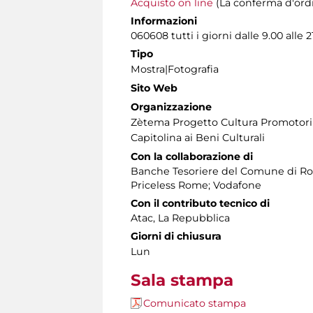
Acquisto on line
(La conferma d'ordine
Informazioni
060608 tutti i giorni dalle 9.00 alle 2
Tipo
Mostra|Fotografia
Sito Web
Organizzazione
Zètema Progetto Cultura PromotoriRo
Capitolina ai Beni Culturali
Con la collaborazione di
Banche Tesoriere del Comune di Ro
Priceless Rome; Vodafone
Con il contributo tecnico di
Atac, La Repubblica
Giorni di chiusura
Lun
Sala stampa
Comunicato stampa