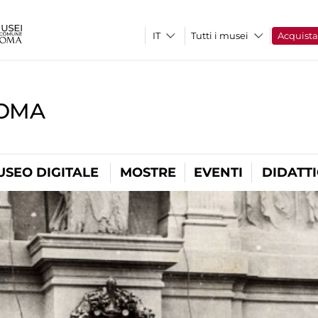
Tutti i musei
Acquist
ROMA
USEO DIGITALE
MOSTRE
EVENTI
DIDATT