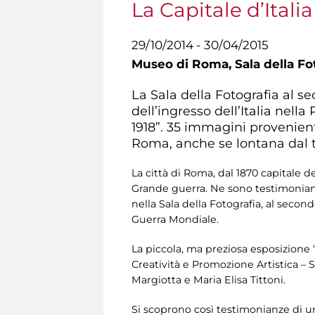
La Capitale d’Ital
29/10/2014 - 30/04/2015
Museo di Roma,
Sala della F
La Sala della Fotografia al s
dell’ingresso dell’Italia nel
1918”. 35 immagini provenient
Roma, anche se lontana dal te
La città di Roma, dal 1870 capitale d
Grande guerra. Ne sono testimonia
nella Sala della Fotografia, al secon
Guerra Mondiale.
La piccola, ma preziosa esposizione 
Creatività e Promozione Artistica – 
Margiotta e Maria Elisa Tittoni.
Si scoprono così testimonianze di u