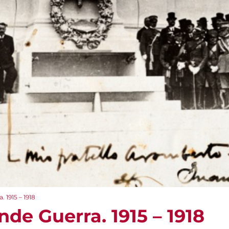
 1915 – 1918
de Guerra. 1915 – 1918