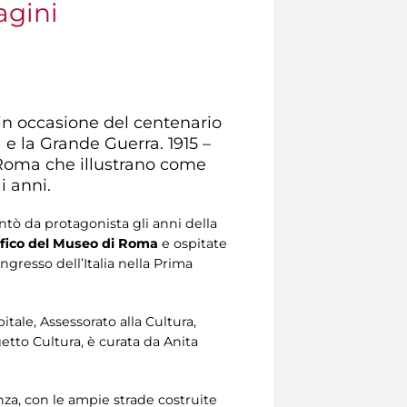
agini
 in occasione del centenario
 e la Grande Guerra. 1915 –
i Roma che illustrano come
i anni.
ontò da protagonista gli anni della
afico del Museo di Roma
e ospitate
ngresso dell’Italia nella Prima
tale, Assessorato alla Cultura,
etto Cultura, è curata da Anita
za, con le ampie strade costruite