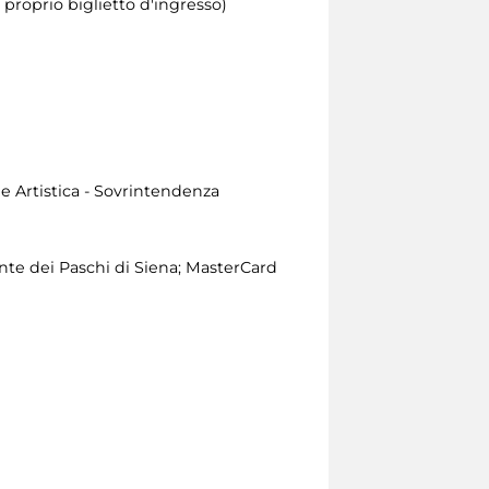
l proprio biglietto d'ingresso)
e Artistica - Sovrintendenza
e dei Paschi di Siena; MasterCard