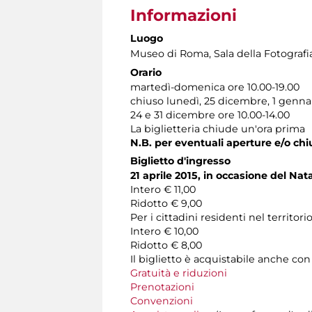
Informazioni
Luogo
Museo di Roma
, Sala della Fotograf
Orario
martedì-domenica ore 10.00-19.00
chiuso lunedì, 25 dicembre, 1 genna
24 e 31 dicembre ore 10.00-14.00
La biglietteria chiude un'ora prima
N.B. per eventuali aperture e/o chi
Biglietto d'ingresso
21 aprile 2015, in occasione del Na
Intero € 11,00
Ridotto € 9,00
Per i cittadini residenti nel territ
Intero € 10,00
Ridotto € 8,00
Il biglietto è acquistabile anche co
Gratuità e riduzioni
Prenotazioni
Convenzioni