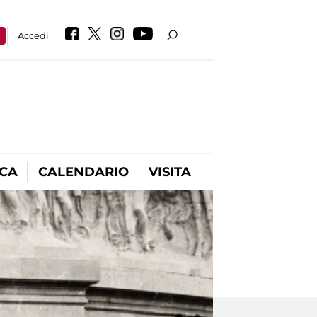
a
Accedi
ICA
CALENDARIO
VISITA