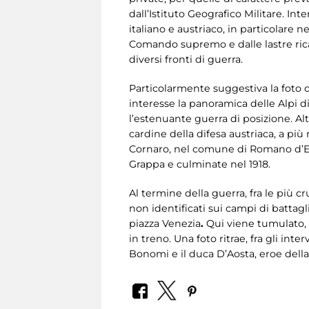
dall’Istituto Geografico Militare. Int
italiano e austriaco, in particolare n
Comando supremo e dalle lastre rica
diversi fronti di guerra.
Particolarmente suggestiva la foto ch
interesse la panoramica delle Alpi di
l’estenuante guerra di posizione. Alt
cardine della difesa austriaca, a più r
Cornaro, nel comune di Romano d’Ezz
Grappa e culminate nel 1918.
Al termine della guerra, fra le più c
non identificati sui campi di battagl
piazza Venezia
.
Qui viene tumulato, 
in treno. Una foto ritrae, fra gli inte
Bonomi e il duca D’Aosta, eroe dell