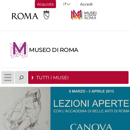
Acquista
Accedi
MUSEO DI ROMA
TUTTI I MUSEI