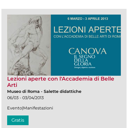
Lezioni aperte con l'Accademia di Belle
Arti
Museo di Roma
-
Salette didattiche
06/03 - 03/04/2013
Evento|Manifestazioni
Gratis