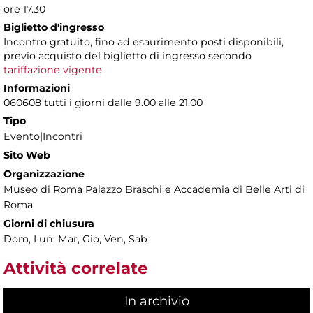
ore 17.30
Biglietto d'ingresso
Incontro gratuito, fino ad esaurimento posti disponibili,
previo acquisto del biglietto di ingresso secondo
tariffazione vigente
Informazioni
060608 tutti i giorni dalle 9.00 alle 21.00
Tipo
Evento|Incontri
Sito Web
Organizzazione
Museo di Roma Palazzo Braschi e Accademia di Belle Arti di
Roma
Giorni di chiusura
Dom, Lun, Mar, Gio, Ven, Sab
Attività correlate
In archivio