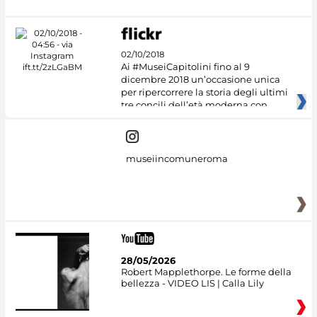
02/10/2018
Ai #MuseiCapitolini fino al 9
dicembre 2018 un’occasione unica
per ripercorrere la storia degli ultimi
tre concili dell’età moderna con
museiincomuneroma
28/05/2026
Robert Mapplethorpe. Le forme della
bellezza - VIDEO LIS | Calla Lily