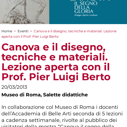
Home
>
Eventi
>
Canova e il disegno, tecniche e materiali. Lezione
Tu sei qui
aperta con il Prof. Pier Luigi Berto
Canova e il disegno,
tecniche e materiali.
Lezione aperta con il
Prof. Pier Luigi Berto
20/03/2013
Museo di Roma,
Salette didattiche
In collaborazione col Museo di Roma i docenti
dell’Accademia di Belle Arti seconda di 5 lezioni
a cadenza settimanale, rivolte al pubblico dei
visitatori della mostra “Canova il segno della