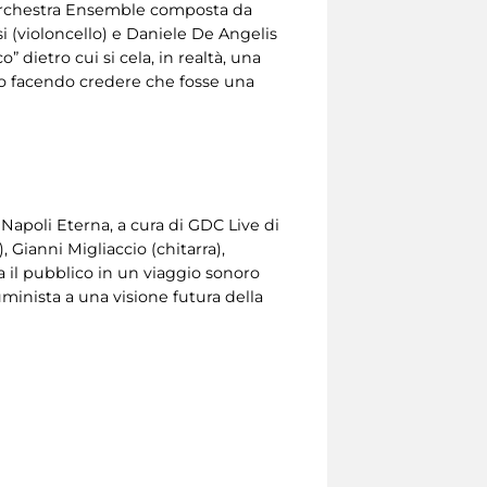
re Orchestra Ensemble composta da
i (violoncello) e Daniele De Angelis
” dietro cui si cela, in realtà, una
to facendo credere che fosse una
apoli Eterna, a cura di GDC Live di
Gianni Migliaccio (chitarra),
a il pubblico in un viaggio sonoro
luminista a una visione futura della