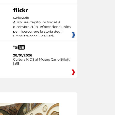
02/10/2018
Ai #MuseiCapitolini fino al 9
dicembre 2018 un’occasione unica
per ripercorrere la storia degli
ultimi tre concili dell’età
28/01/2026
Cultura KIDS al Museo Carlo Bilotti
| #5