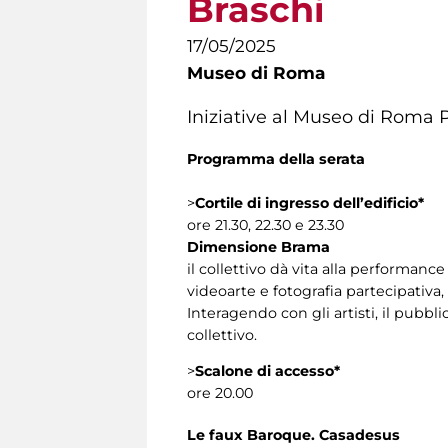
Braschi
17/05/2025
Museo di Roma
Iniziative al Museo di Roma 
Programma della serata
>
Cortile di ingresso dell’edificio*
ore 21.30, 22.30 e 23.30
Dimensione Brama
il collettivo dà vita alla performan
videoarte e fotografia partecipativa
Interagendo con gli artisti, il pub
collettivo.
>
Scalone
di accesso*
ore 20.00
Le faux Baroque. Casadesus