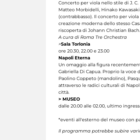
Concerto per viola nello stile di J.
Matteo Morbidelli, Hinako Kawasaki (
(contrabbasso). Il concerto per viola 
creazione moderna dello stesso Cas
riscoperta di Johann Christian Bach
A cura di Roma Tre Orchestra
>
Sala Torlonia
ore 20.30, 22.00 e 23.00
Napoli Eterna
Un omaggio alla figura recentement
Gabriella Di Capua. Proprio la voce 
Paolino Coppeto (mandolino), Pasqual
attraverso le radici culturali di Nap
città.
>
MUSEO
dalle 20.00 alle 02.00, ultimo ingress
*eventi all'esterno del museo con pa
Il programma potrebbe subire vari