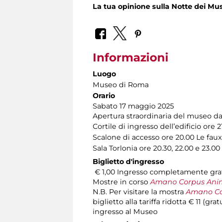
La tua opinione sulla Notte dei Mus
Informazioni
Luogo
Museo di Roma
Orario
Sabato 17 maggio 2025
Apertura straordinaria del museo dall
Cortile di ingresso dell’edificio ore
Scalone di accesso ore 20.00 Le fa
Sala Torlonia ore 20.30, 22.00 e 23.0
Biglietto d'ingresso
€ 1,00 Ingresso completamente gratu
Mostre in corso
Amano Corpus Ani
N.B. Per visitare la mostra
Amano Co
biglietto alla tariffa ridotta € 11 (g
ingresso al Museo