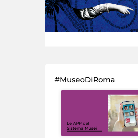
#MuseoDiRoma
Le APP del
Sistema Musei