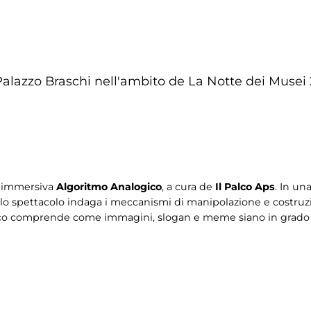
Palazzo Braschi nell'ambito de La Notte dei Musei
ce immersiva
Algoritmo Analogico
, a cura de
Il Palco Aps
. In un
, lo spettacolo indaga i meccanismi di manipolazione e costruzi
blico comprende come immagini, slogan e meme siano in grado 