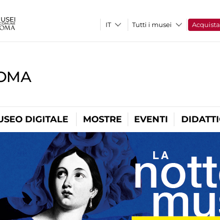
Tutti i musei
Acquist
ROMA
USEO DIGITALE
MOSTRE
EVENTI
DIDATT