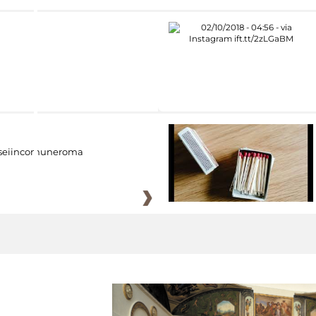
eiincomuneroma