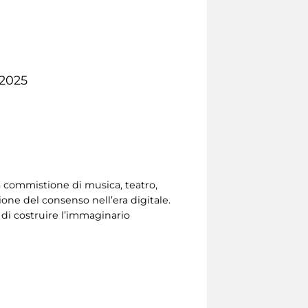
 2025
a commistione di musica, teatro,
one del consenso nell’era digitale.
di costruire l’immaginario