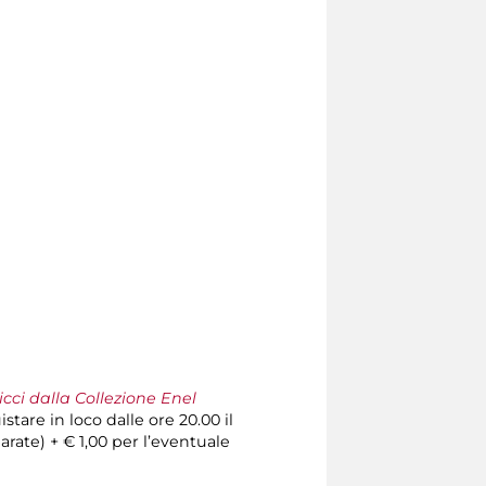
Ricci dalla Collezione Enel
stare in loco dalle ore 20.00 il
parate) + € 1,00 per l’eventuale