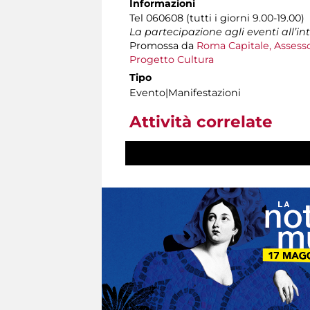
Informazioni
Tel 060608 (tutti i giorni 9.00-19.00)
La partecipazione agli eventi all’i
Promossa da
Roma Capitale, Assesso
Progetto Cultura
Tipo
Evento|Manifestazioni
Attività correlate