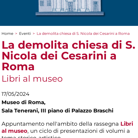
Home
>
Eventi
>
La demolita chiesa di S. Nicola dei Cesarini a Roma
Tu sei qui
La demolita chiesa di S.
Nicola dei Cesarini a
Roma
Libri al museo
17/05/2024
Museo di Roma,
Sala Tenerani, III piano di Palazzo Braschi
Appuntamento nell'ambito della rassegna
Libri
al museo
, un ciclo di presentazioni di volumi a
tema storico-artistico.