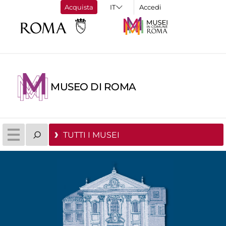
Acquista
Accedi
MUSEO DI ROMA
TUTTI I MUSEI