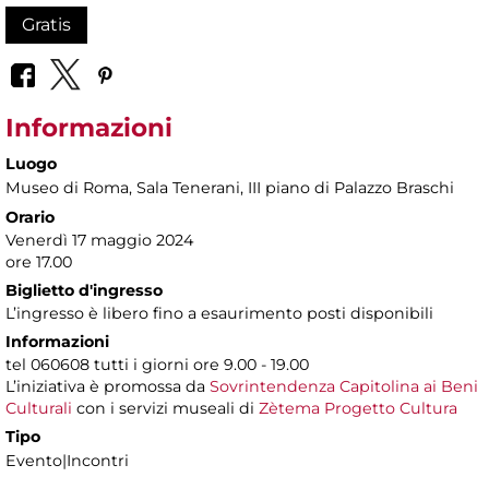
Gratis
Informazioni
Luogo
Museo di Roma
, Sala Tenerani, III piano di Palazzo Braschi
Orario
Venerdì 17 maggio 2024
ore 17.00
Biglietto d'ingresso
L’ingresso è libero fino a esaurimento posti disponibili
Informazioni
tel 060608 tutti i giorni ore 9.00 - 19.00
L’iniziativa è promossa da
Sovrintendenza Capitolina ai Beni
Culturali
con i servizi museali di
Zètema Progetto Cultura
Tipo
Evento|Incontri