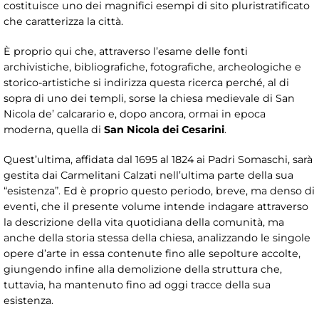
costituisce uno dei magnifici esempi di sito pluristratificato
che caratterizza la città.
È proprio qui che, attraverso l’esame delle fonti
archivistiche, bibliografiche, fotografiche, archeologiche e
storico-artistiche si indirizza questa ricerca perché, al di
sopra di uno dei templi, sorse la chiesa medievale di San
Nicola de’ calcarario e, dopo ancora, ormai in epoca
moderna, quella di
San Nicola dei Cesarini
.
Quest’ultima, affidata dal 1695 al 1824 ai Padri Somaschi, sarà
gestita dai Carmelitani Calzati nell’ultima parte della sua
“esistenza”. Ed è proprio questo periodo, breve, ma denso di
eventi, che il presente volume intende indagare attraverso
la descrizione della vita quotidiana della comunità, ma
anche della storia stessa della chiesa, analizzando le singole
opere d’arte in essa contenute fino alle sepolture accolte,
giungendo infine alla demolizione della struttura che,
tuttavia, ha mantenuto fino ad oggi tracce della sua
esistenza.