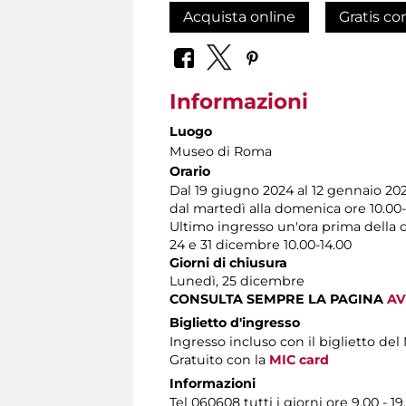
Acquista online
Gratis co
Informazioni
Luogo
Museo di Roma
Orario
Dal 19 giugno 2024 al 12 gennaio 20
dal martedì alla domenica ore 10.00-
Ultimo ingresso un'ora prima della 
24 e 31 dicembre 10.00-14.00
Giorni di chiusura
Lunedì, 25 dicembre
CONSULTA SEMPRE LA PAGINA
AV
Biglietto d'ingresso
Ingresso incluso con il biglietto d
Gratuito con la
MIC card
Informazioni
Tel 060608 tutti i giorni ore 9.00 - 19