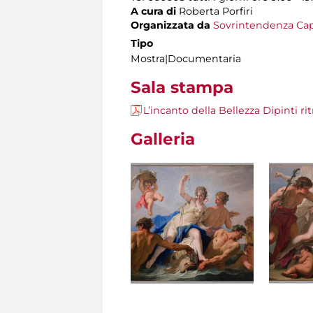
A cura di
Roberta Porfiri
Organizzata da
Sovrintendenza Cap
Tipo
Mostra|Documentaria
Sala stampa
L’incanto della Bellezza Dipinti ri
Galleria