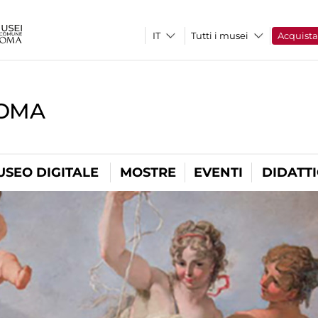
Tutti i musei
Acquist
ROMA
USEO DIGITALE
MOSTRE
EVENTI
DIDATT