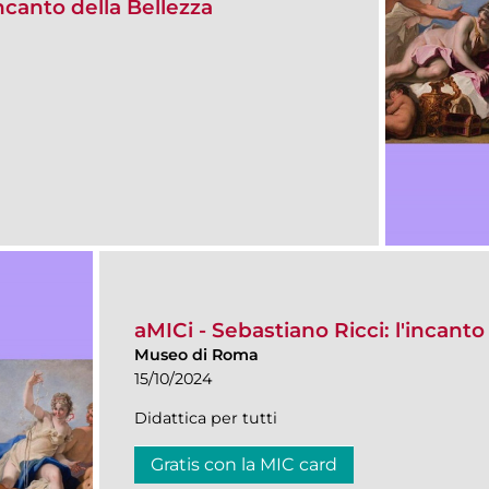
incanto della Bellezza
aMICi - Sebastiano Ricci: l'incanto
Museo di Roma
15/10/2024
Didattica per tutti
Gratis con la MIC card