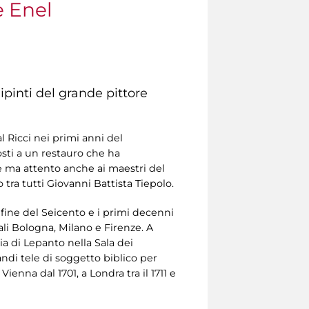
e Enel
pinti del grande pittore
 Ricci nei primi anni del
osti a un restauro che ha
ese ma attento anche ai maestri del
tra tutti Giovanni Battista Tiepolo.
 fine del Seicento e i primi decenni
ali Bologna, Milano e Firenze. A
lia di Lepanto nella Sala dei
andi tele di soggetto biblico per
ienna dal 1701, a Londra tra il 1711 e