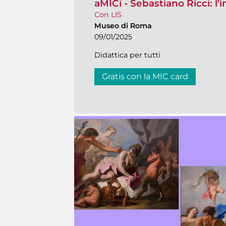
aMICi - Sebastiano Ricci: l'
Con LIS
Museo di Roma
09/01/2025
Didattica per tutti
Gratis con la MIC card