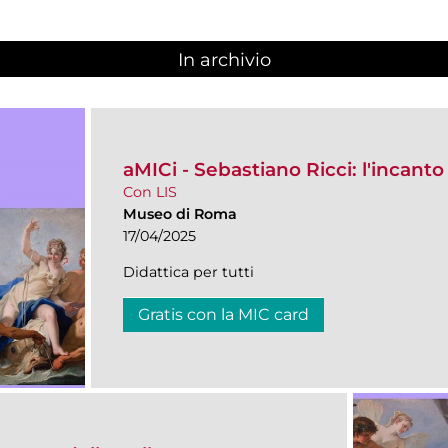
In archivio
aMICi - Sebastiano Ricci: l'incanto
Con LIS
Museo di Roma
17/04/2025
Didattica per tutti
Gratis con la MIC card