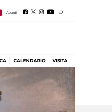
a
Accedi
ICA
CALENDARIO
VISITA