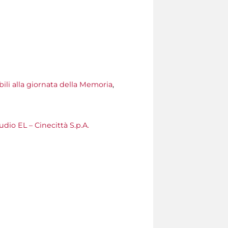
bili alla giornata della Memoria
,
udio EL – Cinecittà S.p.A.