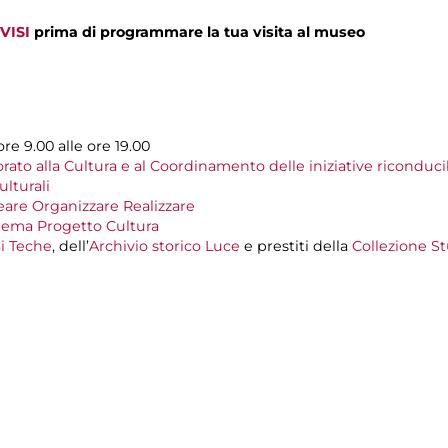
VISI
prima di programmare la tua visita al museo
ore 9.00 alle ore 19.00
ato alla Cultura e al Coordinamento delle iniziative riconduci
lturali
eare Organizzare Realizzare
tema Progetto Cultura
i Teche
, dell’
Archivio storico Luce
e prestiti della
Collezione St