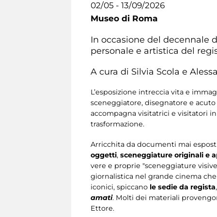
02/05 - 13/09/2026
Museo di Roma
In occasione del decennale d
personale e artistica del regis
A cura di Silvia Scola e Ales
L’esposizione intreccia vita e immagi
sceneggiatore, disegnatore e acuto 
accompagna visitatrici e visitatori 
trasformazione.
Arricchita da documenti mai esposti
oggetti
,
sceneggiature originali e 
vere e proprie "sceneggiature visive" 
giornalistica nel grande cinema ch
iconici, spiccano
le sedie da regista
amati
. Molti dei materiali provengo
Ettore.