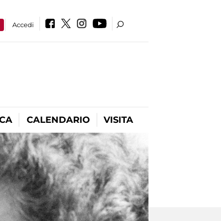
a
Accedi
ICA
CALENDARIO
VISITA