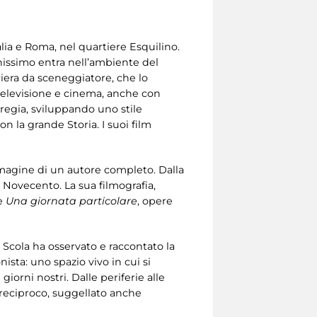
talia e Roma, nel quartiere Esquilino.
nissimo entra nell’ambiente del
arriera da sceneggiatore, che lo
, televisione e cinema, anche con
a regia, sviluppando uno stile
n la grande Storia. I suoi film
immagine di un autore completo. Dalla
l Novecento. La sua filmografia,
e
Una giornata particolare
, opere
, Scola ha osservato e raccontato la
sta: uno spazio vivo in cui si
giorni nostri. Dalle periferie alle
 reciproco, suggellato anche