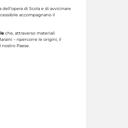
a dell’opera di Scola e di avvicinare
ccessibile accompagnano il
le
che, attraverso materiali
ini – ripercorre le origini, il
il nostro Paese.