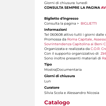
Giorni di chiusura: lunedì
CONSULTA SEMPRE LA PAGINA
AV
Biglietto d'ingresso
Consulta la pagina >
BIGLIETTI
Informazioni
Tel 060608 attivo tutti i giorni dalle 
Promossa da
Roma Capitale, Assessor
Sovrintendenza Capitolina ai Beni Cu
Organizzata e realizzata da
C.O.R. Cr
Con il supporto organizzativo di
Zè
Sono inoltre presenti materiali di
Ra
Tipo
Mostra|Documentaria
Giorni di chiusura
Lun
Curatore
Silvia Scola e Alessandro Nicosia
Catalogo