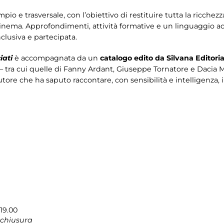
io e trasversale, con l’obiettivo di restituire tutta la ricchezz
inema. Approfondimenti, attività formative e un linguaggio a
clusiva e partecipata.
iati
è accompagnata da un
catalogo edito da Silvana Editoria
– tra cui quelle di Fanny Ardant, Giuseppe Tornatore e Dacia Mara
autore che ha saputo raccontare, con sensibilità e intelligenza, 
19.00
 chiusura