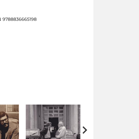
BN 9788836665198