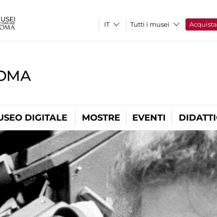
Tutti i musei
Acquist
ROMA
USEO DIGITALE
MOSTRE
EVENTI
DIDATT