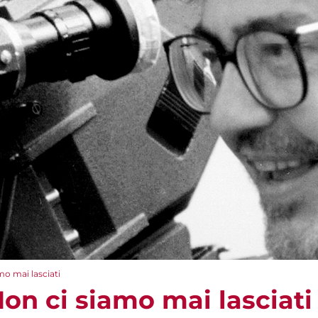
mo mai lasciati
Non ci siamo mai lasciati