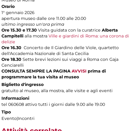
Orario
1° gennaio 2026
apertura museo dalle ore 11.00 alle 20.00
ultimo ingresso un'ora prima
Ore 15.30 e 17.30
Visita guidata con la curatrice
Alberta
Campitelli
alla mostra
Ville e giardini di Roma: una corona di
delizie
Ore 16.30
Concerto de Il Giardino delle Viole, quartetto
dell'Accademia Nazionale di Santa Cecilia
Ore 18.30
Sette brevi lezioni sui viaggi a Roma con Gaja
Cenciarelli
CONSULTA SEMPRE LA PAGINA
AVVISI
prima di
programmare la tua visita al museo
Biglietto d'ingresso
gratuito al museo, alla mostra, alle visite e agli eventi
Informazioni
tel 060608 attivo tutti i giorni dalle 9.00 alle 19.00
Tipo
Evento|Incontri
Attività correlate