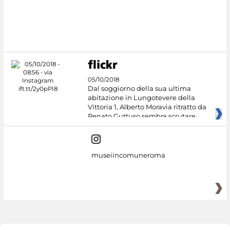
#DiscoverMiC
05/10/2018
Dal soggiorno della sua ultima
abitazione in Lungotevere della
Vittoria 1, Alberto Moravia ritratto da
Renato Guttuso sembra scrutare
museiincomuneroma