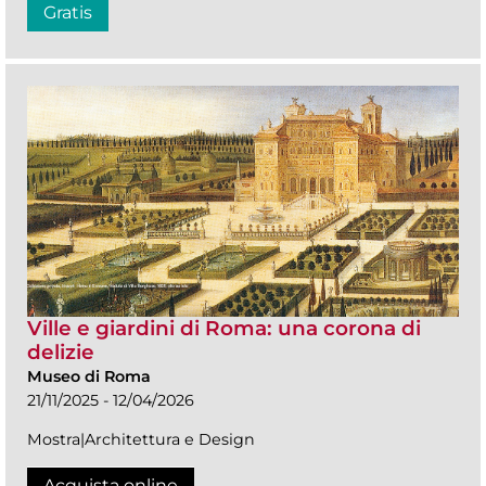
Gratis
Ville e giardini di Roma: una corona di
delizie
Museo di Roma
21/11/2025 - 12/04/2026
Mostra|Architettura e Design
Acquista online