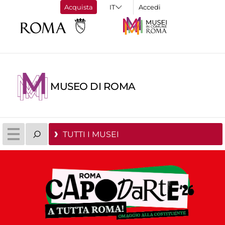
Acquista
Accedi
MUSEO DI ROMA
TUTTI I MUSEI