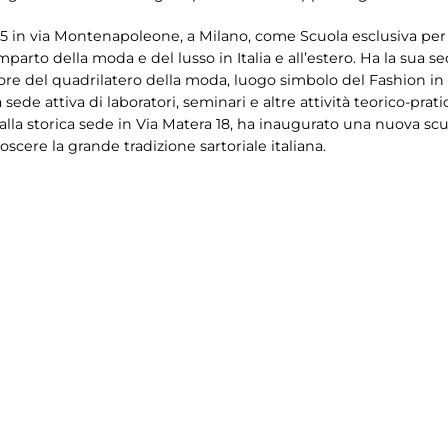
5 in via Montenapoleone, a Milano, come Scuola esclusiva per
mparto della moda e del lusso in Italia e all’estero. Ha la sua 
e del quadrilatero della moda, luogo simbolo del Fashion in I
sede attiva di laboratori, seminari e altre attività teorico-prati
alla storica sede in Via Matera 18, ha inaugurato una nuova scu
scere la grande tradizione sartoriale italiana.