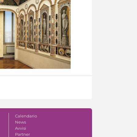
Calendario
News
Avvisi
Partner