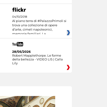
04/10/2018
Al piano terra di #PalazzoPrimoli si
trova una collezione di opere
d’arte, cimeli napoleonici,
memorie familiari. La
28/05/2026
Robert Mapplethorpe. Le forme
della bellezza - VIDEO LIS | Calla
Lily