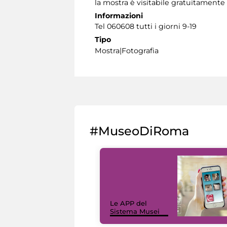
la mostra è visitabile gratuitamente
Informazioni
Tel 060608 tutti i giorni 9-19
Tipo
Mostra|Fotografia
#MuseoDiRoma
Le APP del
Sistema Musei