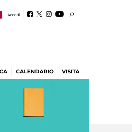
a
Accedi
ICA
CALENDARIO
VISITA