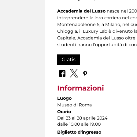
Accademia del Lusso
nasce nel 200
intraprendere la loro carriera nel co
Montenapoleone 5, a Milano, nel cuor
Chioggia, il Luxury Lab è divenuto la 
Capitale, Accademia del Lusso oltre 
studenti hanno l'opportunità di cono
Gratis
Informazioni
Luogo
Museo di Roma
Orario
Dal 23 al 28 aprile 2024
dalle 10.00 alle 19.00
Biglietto d'ingresso