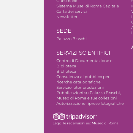
Guestbook
S
Sistema Musei di Roma Capitale
Carta dei servizi
V
Newsletter
A
SEDE
Palazzo Braschi
SERVIZI SCIENTIFICI
Centro di Documentazione e
Biblioteca
Biblioteca
Consulenza al pubblico per
ricerche catalografiche
Servizio fotoriproduzioni
Pubblicazioni su Palazzo Braschi,
Museo di Roma e sue collezioni
Autorizzazione riprese fotografiche
Leggi le recensioni su:
Museo di Roma