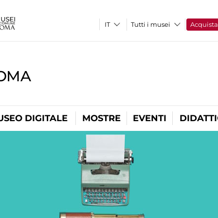
Tutti i musei
Acquist
ROMA
USEO DIGITALE
MOSTRE
EVENTI
DIDATT