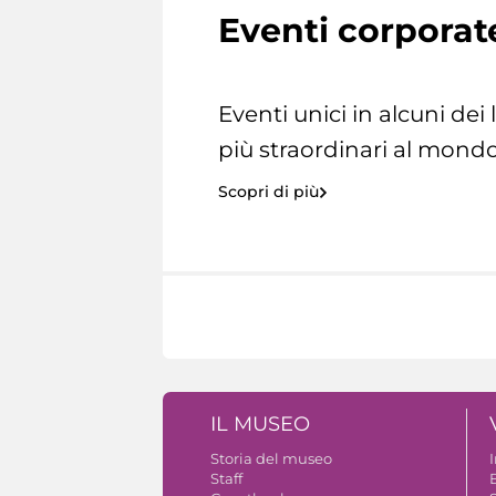
Eventi corporat
Eventi unici in alcuni dei
più straordinari al mondo
Scopri di più
IL MUSEO
Storia del museo
Staff