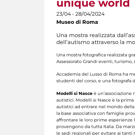
unique world
23/04 - 28/04/2024
Museo di Roma
Una mostra realizzata dall’a
dell’autismo attraverso la m
Una mostra fotografica realizzata g
Assessorato Grandi eventi, turismo,
Accademia del Lusso di Roma ha mess
studenti del corso, e una fotografa 
Modelli si Nasce
è un’associazione 
autistici. Modelli si Nasce è la prim
autistici ad entrare nel mondo della
la base associativa con famiglie prov
affrontare le loro prime esperienze 
provengono da tutta Italia. Da marzo 
le sedi regionali per evitare ai tanti