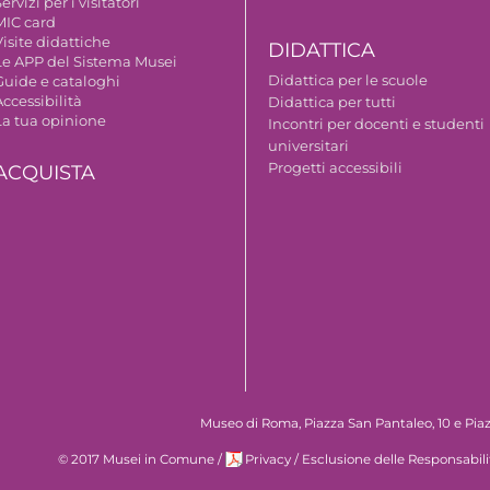
ervizi per i visitatori
MIC card
isite didattiche
DIDATTICA
Le APP del Sistema Musei
Didattica per le scuole
Guide e cataloghi
ccessibilità
Didattica per tutti
La tua opinione
Incontri per docenti e studenti
universitari
Progetti accessibili
ACQUISTA
Museo di Roma, Piazza San Pantaleo, 10 e Piaz
© 2017 Musei in Comune
/
Privacy
/
Esclusione delle Responsabili