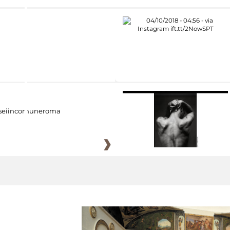
eiincomuneroma