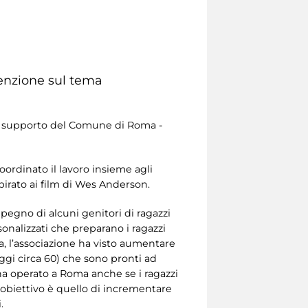
tenzione sul tema
il supporto del Comune di Roma -
ordinato il lavoro insieme agli
pirato ai film di Wes Anderson.
mpegno di alcuni genitori di ragazzi
rsonalizzati che preparano i ragazzi
a, l’associazione ha visto aumentare
oggi circa 60) che sono pronti ad
 ha operato a Roma anche se i ragazzi
L’obiettivo è quello di incrementare
.