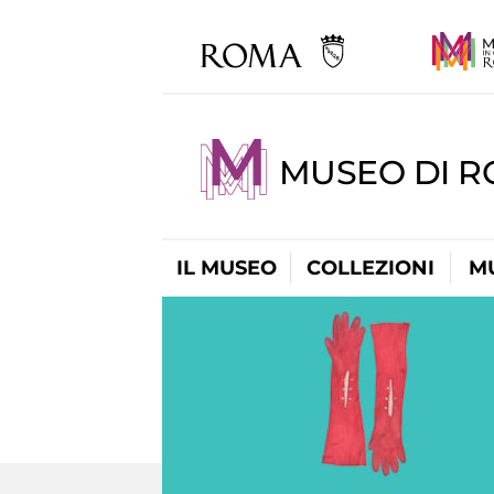
MUSEO DI 
IL MUSEO
COLLEZIONI
M