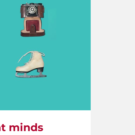
nt minds