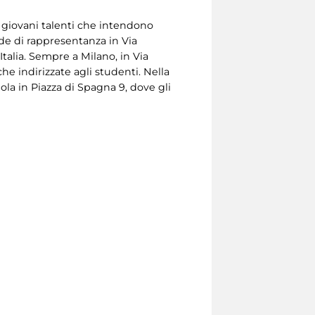
 giovani talenti che intendono
sede di rappresentanza in Via
talia. Sempre a Milano, in Via
che indirizzate agli studenti. Nella
ola in Piazza di Spagna 9, dove gli