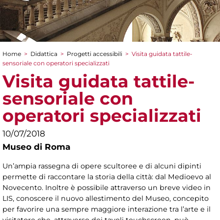
Home
>
Didattica
>
Progetti accessibili
>
Visita guidata tattile-
Tu sei qui
sensoriale con operatori specializzati
Visita guidata tattile-
sensoriale con
operatori specializzati
10/07/2018
Museo di Roma
Un’ampia rassegna di opere scultoree e di alcuni dipinti
permette di raccontare la storia della città: dal Medioevo al
Novecento. Inoltre è possibile attraverso un breve video in
LIS, conoscere il nuovo allestimento del Museo, concepito
per favorire una sempre maggiore interazione tra l’arte e il