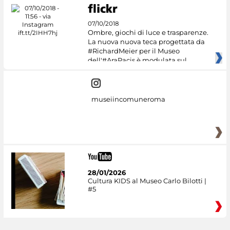
07/10/2018
Ombre, giochi di luce e trasparenze.
La nuova nuova teca progettata da
#RichardMeier per il Museo
dell'#AraPacis è modulata sul
museiincomuneroma
28/01/2026
Cultura KIDS al Museo Carlo Bilotti |
#5