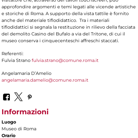
visitatore che, attraverso dei tavoli touchscreen, può
approfondire argomenti e temi legati alle vicende artistiche
e storiche di Roma. A supporto della vista tattile è fornito
anche del materiale tiflodidattico. Tra i materiali
tiflodidattici si segnala la restituzione in rilievo della facciata
del demolito Casino del Bufalo a via del Tritone, di cui il
museo conserva i cinquecenteschi affreschi staccati.
Referenti:
Fulvia Strano
fulvia.strano@comune.roma.it
Angelamaria D’Amelio
angelamaria.damelio@comune.roma.it
Informazioni
Luogo
Museo di Roma
Orario