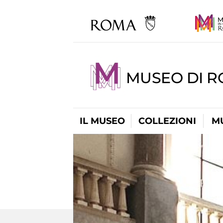
MUSEO DI 
IL MUSEO
COLLEZIONI
M