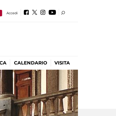
a
Accedi
ICA
CALENDARIO
VISITA