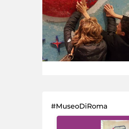
#MuseoDiRoma