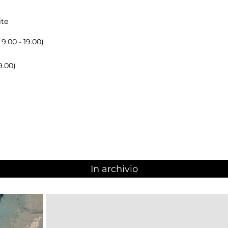
ite
 9.00 - 19.00)
9.00)
In archivio