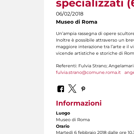
specializzati (
06/02/2018
Museo di Roma
Un’ampia rassegna di opere scultoree
Inoltre è possibile attraverso un br
maggiore interazione tra l’arte e il 
vicende artistiche e storiche di Roma
Referenti: Fulvia Strano; Angelamar
fulvia.strano@comune.roma.it
ang
Informazioni
Luogo
Museo di Roma
Orario
Martedì 6 febbraio 2018 dalle ore 10.3