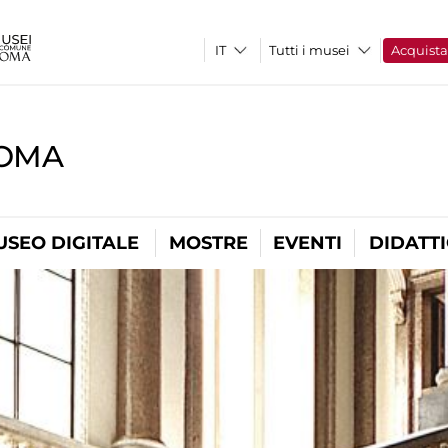
Tutti i musei
Acquist
ROMA
USEO DIGITALE
MOSTRE
EVENTI
DIDATT