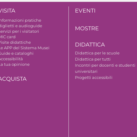
VISITA
EVENTI
Informazioni pratiche
Biglietti e audioguide
MOSTRE
ervizi per i visitatori
MIC card
isite didattiche
DIDATTICA
Le APP del Sistema Musei
Didattica per le scuole
Guide e cataloghi
ccessibilità
Didattica per tutti
La tua opinione
Incontri per docenti e studenti
universitari
Progetti accessibili
ACQUISTA