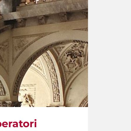
peratori