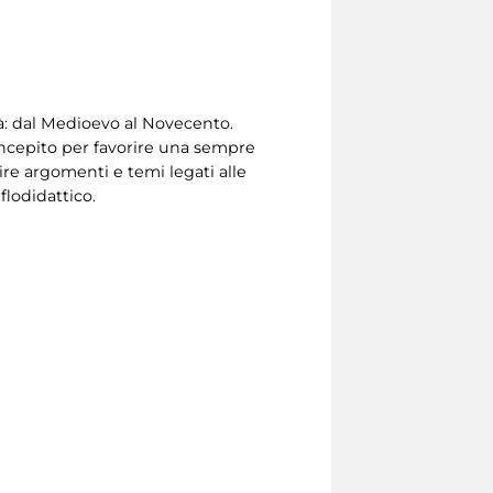
tà: dal Medioevo al Novecento.
concepito per favorire una sempre
ire argomenti e temi legati alle
flodidattico.