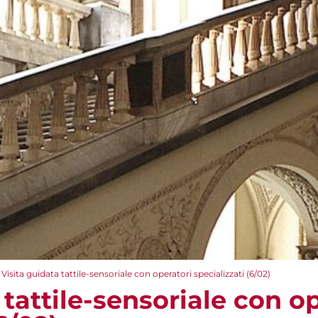
Visita guidata tattile-sensoriale con operatori specializzati (6/02)
 tattile-sensoriale con o