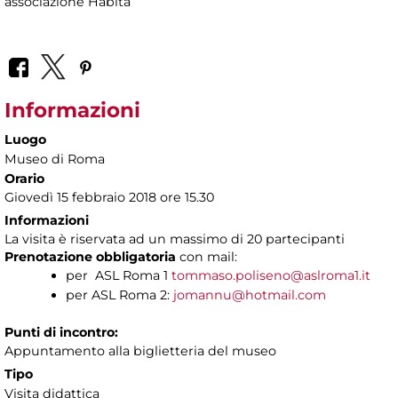
associazione Habita
Informazioni
Luogo
Museo di Roma
Orario
Giovedì 15 febbraio 2018 ore 15.30
Informazioni
La visita è riservata ad un massimo di 20 partecipanti
Prenotazione obbligatoria
con mail:
per ASL Roma 1
tommaso.poliseno@aslroma1.it
per ASL Roma 2:
jomannu@hotmail.com
Punti di incontro:
Appuntamento alla biglietteria del museo
Tipo
Visita didattica