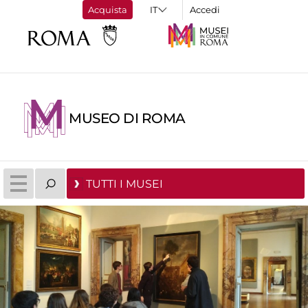
Acquista
Accedi
MUSEO DI ROMA
TUTTI I MUSEI