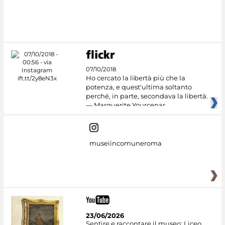
#DiscoverMiC
07/10/2018
Ho cercato la libertà più che la
potenza, e quest'ultima soltanto
perché, in parte, secondava la libertà.
— Marguerite Yourcenar
museiincomuneroma
23/06/2026
Sentire e raccontare il museo: Liceo