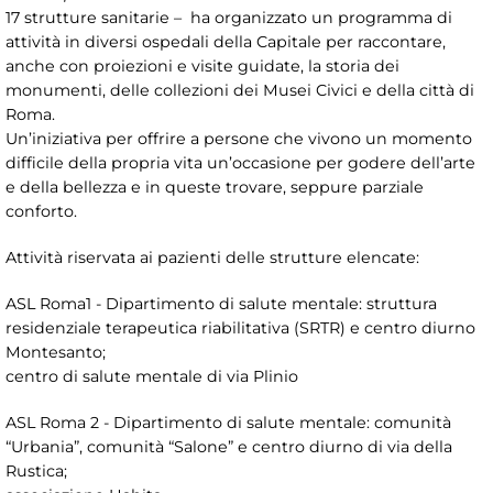
17 strutture sanitarie – ha organizzato un programma di
attività in diversi ospedali della Capitale per raccontare,
anche con proiezioni e visite guidate, la storia dei
monumenti, delle collezioni dei Musei Civici e della città di
Roma.
Un’iniziativa per offrire a persone che vivono un momento
difficile della propria vita un’occasione per godere dell’arte
e della bellezza e in queste trovare, seppure parziale
conforto.
Attività riservata ai pazienti delle strutture elencate:
ASL Roma1 - Dipartimento di salute mentale: struttura
residenziale terapeutica riabilitativa (SRTR) e centro diurno
Montesanto;
centro di salute mentale di via Plinio
ASL Roma 2 - Dipartimento di salute mentale: comunità
“Urbania”, comunità “Salone” e centro diurno di via della
Rustica;