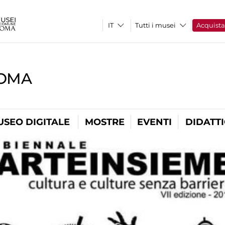
Tutti i musei
Acquist
ROMA
USEO DIGITALE
MOSTRE
EVENTI
DIDATT