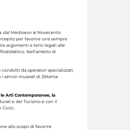
tà: dal Medioevo al Novecento.
concepito per favorire una sempre
ire argomenti e temi legati alle
iflodidattico. Nell'ambito di
e condotti da operatori specializzati,
n i servizi museali di Zètema
 le Arti Contemporanee, la
turali e del Turismo e con il
 Civici.
ne allo scopo di favorire