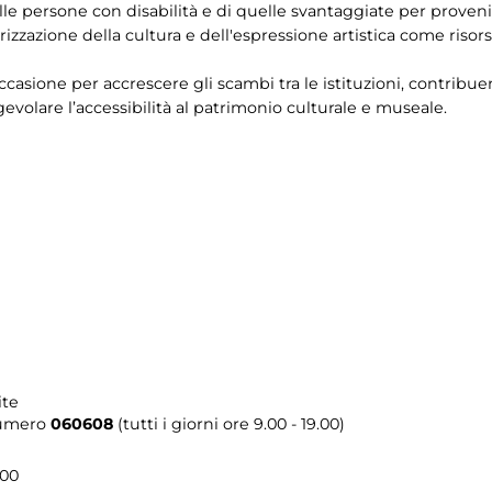
elle persone con disabilità e di quelle svantaggiate per proven
orizzazione della cultura e dell'espressione artistica come risor
asione per accrescere gli scambi tra le istituzioni, contribuen
evolare l’accessibilità al patrimonio culturale e museale.
ite
umero
060608
(tutti i giorni ore 9.00 - 19.00)
.00