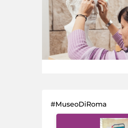
#MuseoDiRoma