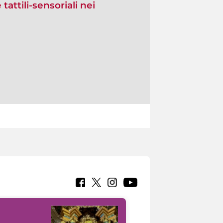
tattili-sensoriali nei