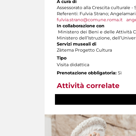
A cura di
Assessorato alla Crescita culturale -
Referenti: Fulvia Strano; Angelamar
fulvia.strano@comune.roma.it
ang
In collaborazione con
Ministero dei Beni e delle Attività C
Ministero dell’Istruzione, dell’Univer
Servizi museali di
Zètema Progetto Cultura
Tipo
Visita didattica
Prenotazione obbligatoria:
Sì
Attività correlate