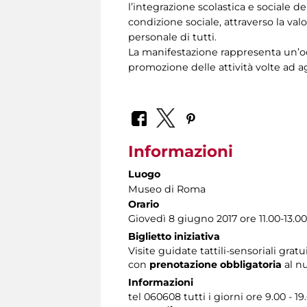
l’integrazione scolastica e sociale d
condizione sociale, attraverso la val
personale di tutti.
La manifestazione rappresenta un’occ
promozione delle attività volte ad ag
Informazioni
Luogo
Museo di Roma
Orario
Giovedì 8 giugno 2017 ore 11.00-13.00
Biglietto iniziativa
Visite guidate tattili-sensoriali gratu
con
prenotazione obbligatoria
al n
Informazioni
tel 060608 tutti i giorni ore 9.00 - 19