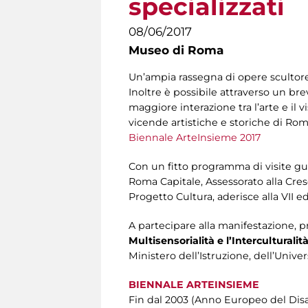
specializzati
08/06/2017
Museo di Roma
Un’ampia rassegna di opere scultoree
Inoltre è possibile attraverso un br
maggiore interazione tra l’arte e il 
vicende artistiche e storiche di Roma
Biennale ArteInsieme 2017
Con un fitto programma di visite guida
Roma Capitale, Assessorato alla Cresc
Progetto Cultura, aderisce alla VII e
A partecipare alla manifestazione, 
Multisensorialità e l’Interculturalit
Ministero dell’Istruzione, dell’Unive
BIENNALE ARTEINSIEME
Fin dal 2003 (Anno Europeo del Disa