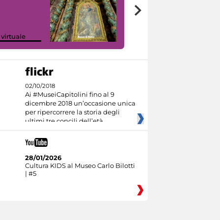
Google Arts &
 virtuale
Culture
02/10/2018
Ai #MuseiCapitolini fino al 9
dicembre 2018 un’occasione unica
per ripercorrere la storia degli
ultimi tre concili dell’età
28/01/2026
Cultura KIDS al Museo Carlo Bilotti
| #5