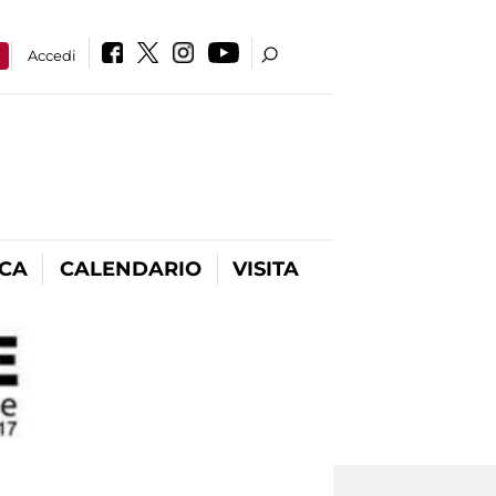
a
Accedi
ICA
CALENDARIO
VISITA