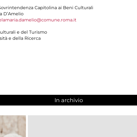
 Sovrintendenza Capitolina ai Beni Culturali
ia D’Amelio
elamaria.damelio@comune.roma.it
ulturali e del Turismo
sità e della Ricerca
In archivio