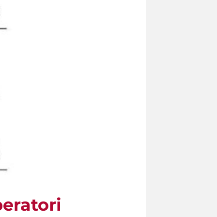
peratori