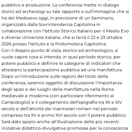
pubblico e produzione. La conferenza mette in dialogo
storici ed archeologi su tale rapporto e sull’immagine che si
ha del Medioevo oggi, in previsione di un Seminario,
organizzato dalla Sovrintendenza Capitolina in
collaborazione con l’Istituto Storico Italiano per il Medio Evo
e diverse Università italiane, che si terrà il 22 e 23 ottobre
2026 presso l’Istituto e la Protomoteca Capitolina.
Con il doppio punto di vista, storico ed archeologico, si
vuole capire cosa si intenda, in quel periodo storico, per
potere pubblico e definire le categorie di indicatori che
attestano la partecipazione pubblica ad una manifattura.
Dopo un’introduzione sulle ragioni del titolo della
conferenza, saranno oggetto di discussione l’importanza
degli spazi e dei luoghi della manifattura nella Roma
medievale e moderna (con particolare riferimento al
Campidoglio) e il collegamento dell’epigrafia tra XII e XIV
secolo e dell’attività dei marmorari romani nel periodo
compreso tra XV e primo XVI secolo con il potere pubblico.
Sarà dato spazio anche all’illustrazione delle più recenti
iniziative didattico-divulgative promosse per la conoscenza