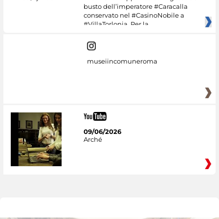
busto dell’imperatore #Caracalla
conservato nel #CasinoNobile a
#VillaTorlonia. Per la
museiincomuneroma
09/06/2026
Arché