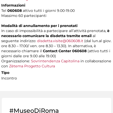
Informazioni
Tel
060608
attivo tutti i giorni 9.00-19.00
Massimo 60 partecipanti
Modalità di annullamento per i prenotati
In caso di impossibilità a partecipare all’attività prenotata,
è
necessario comunicare la disdetta tramite email
al
seguente indirizzo:
disdetta.visite@060608.it
(dal lun.al giov.
ore 8.30 – 17.00/ ven. ore 8.30 – 13.30). In alternativa, è
necessario chiamare il
Contact Center 060608
(attivo tutti i
giorni dalle ore 9.00 alle 19.00)
Organizzazione:
Sovrintendenza Capitolina
in collaborazione
con
Zètema Progetto Cultura
Tipo
Incontro
#MuseoDiRoma