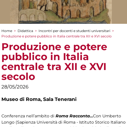
Home
>
Didattica
>
Incontri per docenti e studenti universitari
>
Tu sei qui
Produzione e potere pubblico in Italia centrale tra XII e XVI secolo
Produzione e potere
pubblico in Italia
centrale tra XII e XVI
secolo
28/05/2026
Museo di Roma,
Sala Tenerani
Conferenza nell’ambito di
Roma Racconta…
Con Umberto
Longo (Sapienza Università di Roma - Istituto Storico Italiano