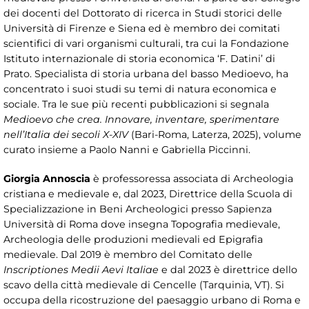
dei docenti del Dottorato di ricerca in Studi storici delle
Università di Firenze e Siena ed è membro dei comitati
scientifici di vari organismi culturali, tra cui la Fondazione
Istituto internazionale di storia economica ‘F. Datini’ di
Prato. Specialista di storia urbana del basso Medioevo, ha
concentrato i suoi studi su temi di natura economica e
sociale. Tra le sue più recenti pubblicazioni si segnala
Medioevo che crea. Innovare, inventare, sperimentare
nell’Italia dei secoli X-XIV
(Bari-Roma, Laterza, 2025), volume
curato insieme a Paolo Nanni e Gabriella Piccinni.
Giorgia Annoscia
è professoressa associata di Archeologia
cristiana e medievale e, dal 2023, Direttrice della Scuola di
Specializzazione in Beni Archeologici presso Sapienza
Università di Roma dove insegna Topografia medievale,
Archeologia delle produzioni medievali ed Epigrafia
medievale. Dal 2019 è membro del Comitato delle
Inscriptiones Medii Aevi Italiae
e dal 2023 è direttrice dello
scavo della città medievale di Cencelle (Tarquinia, VT). Si
occupa della ricostruzione del paesaggio urbano di Roma e