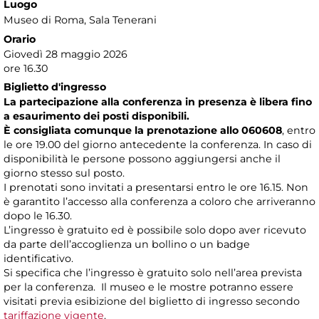
Luogo
Museo di Roma
, Sala Tenerani
Orario
Giovedì 28 maggio 2026
ore 16.30
Biglietto d'ingresso
La partecipazione alla conferenza in presenza è libera fino
a esaurimento dei posti disponibili.
È consigliata comunque la prenotazione allo 060608
, entro
le ore 19.00 del giorno antecedente la conferenza. In caso di
disponibilità le persone possono aggiungersi anche il
giorno stesso sul posto.
I prenotati sono invitati a presentarsi entro le ore 16.15. Non
è garantito l’accesso alla conferenza a coloro che arriveranno
dopo le 16.30.
L’ingresso è gratuito ed è possibile solo dopo aver ricevuto
da parte dell’accoglienza un bollino o un badge
identificativo.
Si specifica che l’ingresso è gratuito solo nell’area prevista
per la conferenza. Il museo e le mostre potranno essere
visitati previa esibizione del biglietto di ingresso secondo
tariffazione vigente
.