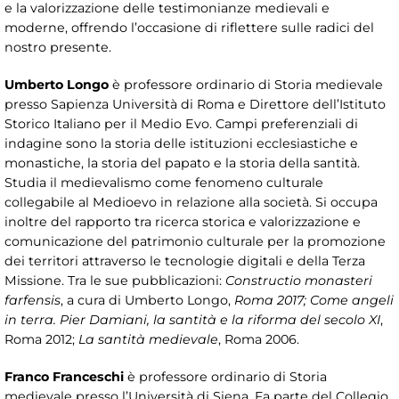
e la valorizzazione delle testimonianze medievali e
moderne, offrendo l’occasione di riflettere sulle radici del
nostro presente.
Umberto Longo
è professore ordinario di Storia medievale
presso Sapienza Università di Roma e Direttore dell’Istituto
Storico Italiano per il Medio Evo. Campi preferenziali di
indagine sono la storia delle istituzioni ecclesiastiche e
monastiche, la storia del papato e la storia della santità.
Studia il medievalismo come fenomeno culturale
collegabile al Medioevo in relazione alla società. Si occupa
inoltre del rapporto tra ricerca storica e valorizzazione e
comunicazione del patrimonio culturale per la promozione
dei territori attraverso le tecnologie digitali e della Terza
Missione. Tra le sue pubblicazioni:
Constructio monasteri
farfensis
, a cura di Umberto Longo,
Roma 2017; Come angeli
in terra. Pier Damiani, la santità e la riforma del secolo XI
,
Roma 2012;
La santità medievale
, Roma 2006.
Franco Franceschi
è professore ordinario di Storia
medievale presso l’Università di Siena. Fa parte del Collegio