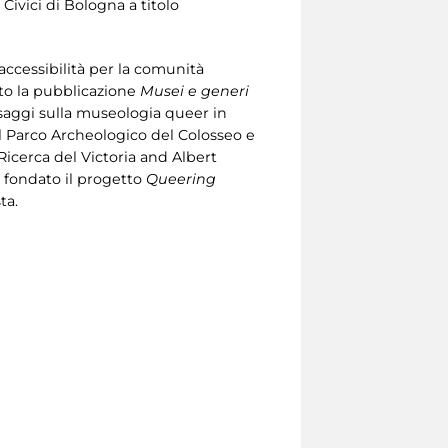
 Civici di Bologna a titolo
 accessibilità per la comunità
ato la pubblicazione
Musei e generi
 saggi sulla museologia queer in
 il Parco Archeologico del Colosseo e
 Ricerca del Victoria and Albert
 fondato il progetto
Queering
ta.