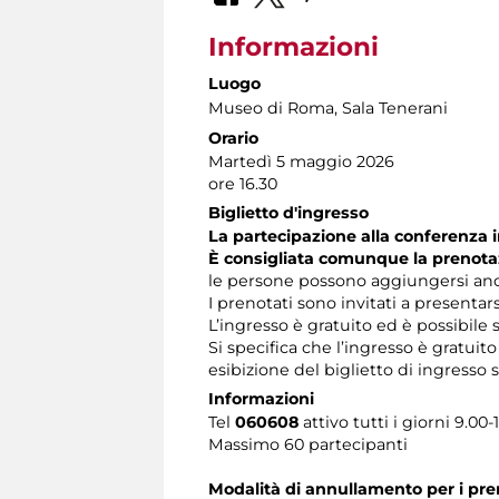
Informazioni
Luogo
Museo di Roma
, Sala Tenerani
Orario
Martedì 5 maggio 2026
ore 16.30
Biglietto d'ingresso
La partecipazione alla conferenza i
È consigliata comunque la prenota
le persone possono aggiungersi anch
I prenotati sono invitati a presentar
L’ingresso è gratuito ed è possibile
Si specifica che l’ingresso è gratuit
esibizione del biglietto di ingress
Informazioni
Tel
060608
attivo tutti i giorni 9.00-
Massimo 60 partecipanti
Modalità di annullamento per i pre