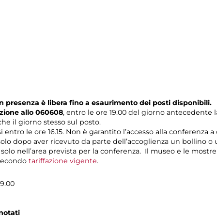
n presenza è libera fino a esaurimento dei posti disponibili.
zione allo 060608
, entro le ore 19.00 del giorno antecedente l
e il giorno stesso sul posto.
si entro le ore 16.15. Non è garantito l’accesso alla conferenza a
 solo dopo aver ricevuto da parte dell’accoglienza un bollino o 
o solo nell’area prevista per la conferenza. Il museo e le mostre
o secondo
tariffazione vigente
.
19.00
notati