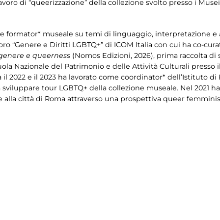
 lavoro di “queerizzazione” della collezione svolto presso i Musei
or* e formator* museale su temi di linguaggio, interpretazione e
ro “Genere e Diritti LGBTQ+” di ICOM Italia con cui ha co-cur
 genere e queerness
(Nomos Edizioni, 2026), prima raccolta di
cuola Nazionale del Patrimonio e delle Attività Culturali presso
il 2022 e il 2023 ha lavorato come coordinator* dell’Istituto di
sviluppare tour LGBTQ+ della collezione museale. Nel 2021 ha
ate alla città di Roma attraverso una prospettiva queer femminis