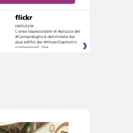
08/10/2018
L'area trapezoidale di #piazza del
#Campidoglio è delimitata dai
due edifici dei #MuseiCapitolini
contrapposti, che