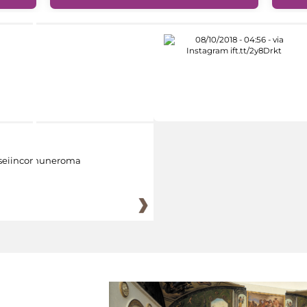
eiincomuneroma