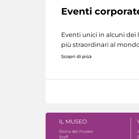
Eventi corporat
Eventi unici in alcuni dei
più straordinari al mondo
Scopri di più
IL MUSEO
Storia del museo
Staff