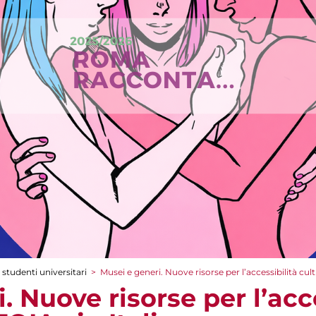
 studenti universitari
>
Musei e generi. Nuove risorse per l’accessibilità cul
. Nuove risorse per l’acc