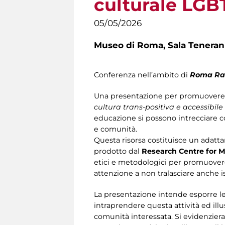
culturale LGBT
05/05/2026
Museo di Roma,
Sala Teneran
Conferenza nell’ambito di
Roma Ra
Una presentazione per promuovere 
cultura trans-positiva e accessibile 
educazione si possono intrecciare 
e comunità.
Questa risorsa costituisce un adatta
prodotto dal
Research Centre for
etici e metodologici per promuovere l
attenzione a non tralasciare anche 
La presentazione intende esporre le
intraprendere questa attività ed illu
comunità interessata. Si evidenzier