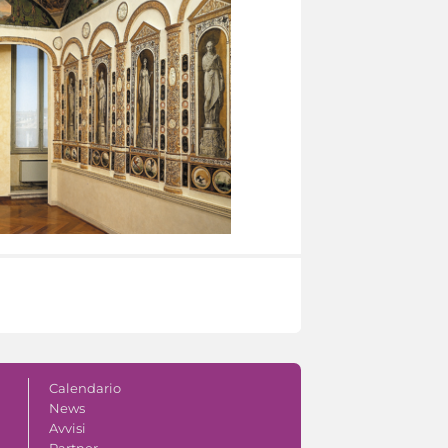
Calendario
News
Avvisi
Partner