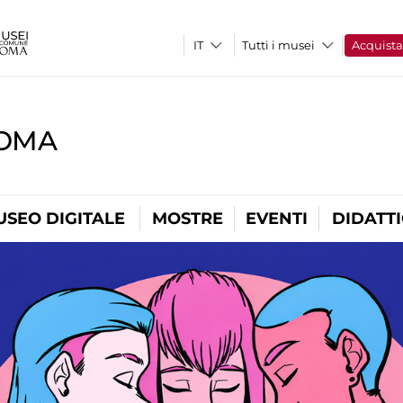
Tutti i musei
Acquist
ROMA
USEO DIGITALE
MOSTRE
EVENTI
DIDATT