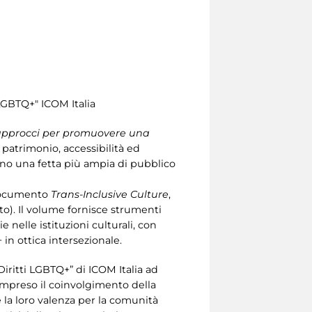
LGBTQ+" ICOM Italia
 approcci per promuovere una
patrimonio, accessibilità ed
no una fetta più ampia di pubblico
l documento
Trans-Inclusive Culture
,
o). Il volume fornisce strumenti
 nelle istituzioni culturali, con
n ottica intersezionale.
iritti LGBTQ+” di ICOM Italia ad
compreso il coinvolgimento della
la loro valenza per la comunità