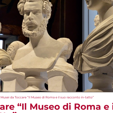
Musei da Toccare “Il Museo di Roma e il suo racconto in-tatto”
are “Il Museo di Roma e i