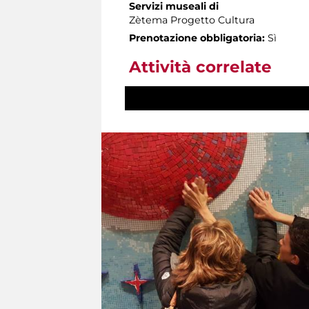
Servizi museali di
Zètema Progetto Cultura
Prenotazione obbligatoria:
Sì
Attività correlate