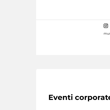
mus
Eventi corporat