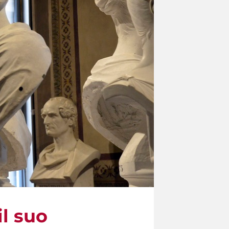
l suo