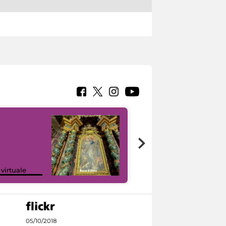
Google Arts &
 virtuale
Culture
05/10/2018