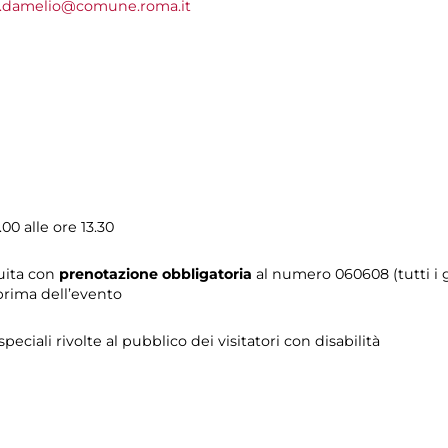
a.damelio@comune.roma.it
00 alle ore 13.30
tuita con
prenotazione obbligatoria
al numero 060608 (tutti i gi
prima dell’evento
 speciali rivolte al pubblico dei visitatori con disabilità