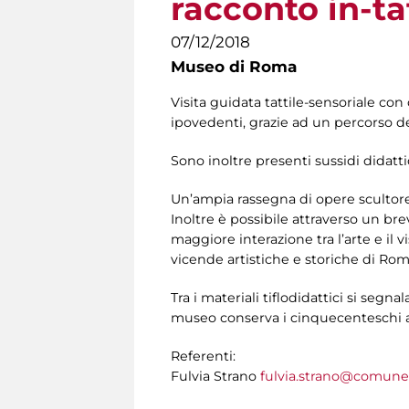
racconto in-ta
07/12/2018
Museo di Roma
Visita guidata tattile-sensoriale con
ipovedenti, grazie ad un percorso ded
Sono inoltre presenti sussidi didattici
Un’ampia rassegna di opere scultoree
Inoltre è possibile attraverso un br
maggiore interazione tra l’arte e il 
vicende artistiche e storiche di Roma
Tra i materiali tiflodidattici si segna
museo conserva i cinquecenteschi af
Referenti:
Fulvia Strano
fulvia.strano@comune.