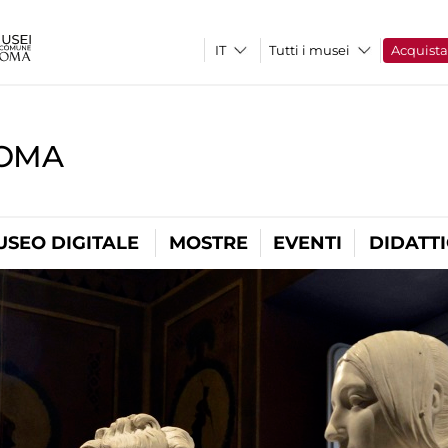
Tutti i musei
Acquist
ROMA
USEO DIGITALE
MOSTRE
EVENTI
DIDATT