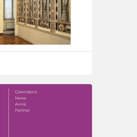
Calendario
News
Avvisi
Partner