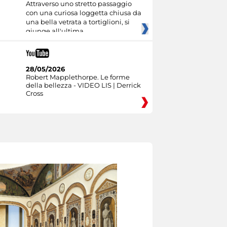
Attraverso uno stretto passaggio
con una curiosa loggetta chiusa da
una bella vetrata a tortiglioni, si
giunge all'ultima
28/05/2026
Robert Mapplethorpe. Le forme
della bellezza - VIDEO LIS | Derrick
Cross